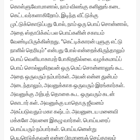
கொள்ளுவோமானால், நாம் விலங்கு களினுங் கடை
கெட்டவர்களாகிறோம். இடிந்த வீட்டுக்கு
முட்டுக்கொடுப்பது போல், நாம் ஒரு பொய் சொன்னால்,
அதை ஸ்தாபிக்கப் பல பொய்களின் சகாயம்
வேண்டியிருக்கின்றது. “கெட்டிக்காரன் புளுகு எட்டு
நாளில் தெரியும்” என்பது போல் என்றைக்கிருந்தாலும்
பொய் வெளியாகாமற் போகிறதில்லை. வழக்கமாய்ப்
பொய் சொல்லுகிறவன் ஒரு மெய் சொன்னாலுங் கூட
அதை ஒருவரும் நம்பார்கள். அவன் என்ன துன்பம்
அடைந்தாலும், அவனுக்காக ஒருவரும் இரங்கார்கள்.
அவனுக்கு அற்பத் தொகை கூட ஒருவரும் கடன்
கொடார் கள். அவனுக்கு யாதொரு ஜீவனம்
அகப்படுவதும் மகா கஷ்டம். அவனுடைய மனைவி
மக்களே அவனை இகழு வார்கள். பொய்யரைப்
பொய்யரும் நம்பார்கள். பொய்யனென்று
பெயரெடுத்தவன் என்ன பிரமாணஞ் செய்தாலும்