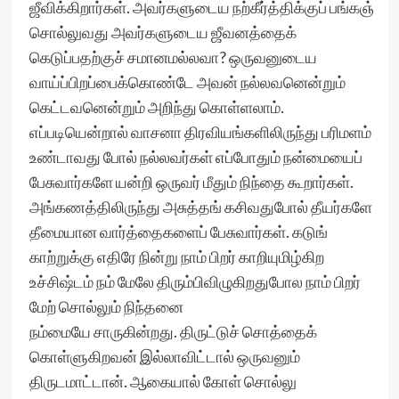
ஜீவிக்கிறார்கள். அவர்களுடைய நற்கீர்த்திக்குப் பங்கஞ்
சொல்லுவது அவர்களுடைய ஜீவனத்தைக்
கெடுப்பதற்குச் சமானமல்லவா? ஒருவனுடைய
வாய்ப்பிறப்பைக்கொண்டே அவன் நல்லவனென்றும்
கெட்டவனென்றும் அறிந்து கொள்ளலாம்.
எப்படியென்றால் வாசனா திரவியங்களிலிருந்து பரிமளம்
உண்டாவது போல் நல்லவர்கள் எப்போதும் நன்மையைப்
பேசுவார்களே யன்றி ஒருவர் மீதும் நிந்தை கூறார்கள்.
அங்கணத்திலிருந்து அசுத்தங் கசிவதுபோல் தீயர்களே
தீமையான வார்த்தைகளைப் பேசுவார்கள். கடுங்
காற்றுக்கு எதிரே நின்று நாம் பிறர் காறியுமிழ்கிற
உச்சிஷ்டம் நம் மேலே திரும்பிவிழுகிறதுபோல நாம் பிறர்
மேற் சொல்லும் நிந்தனை
நம்மையே சாருகின்றது. திருட்டுச் சொத்தைக்
கொள்ளுகிறவன் இல்லாவிட்டால் ஒருவனும்
திருடமாட்டான். ஆகையால் கோள் சொல்லு