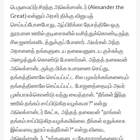
பெருமையிற் சிறந்த அலெக்சான்டர் (Alexander the
Great) என்னும் அரசர் திக்கு விஜயஞ்
செய்யப்போனபோது, ஆப்பிரிக்கா தேசத்திலே ஒரு
தூரமான ஊரில் குடிசைகளில் வசித்துக்கொண்டிருந்த
சில ஜனங்களிடத்துக்குப் போனார். அவர்கள் அந்த
அரசனைத் தங்களுடைய தலைவனுடைய குச்சுக்கு
அழைத்துக் கொண்டு போனார்கள். அந்தத் தலைவன்
அலெக்சான்டருக்கு மிக்க உபசரணை செய்து,
தங்கத்தினாலே செய்யப்பட்ட சில பழவர்க்கங்களையும்
தங்கத்தினாலே செய்யப்பட்ட போஜனத்தையும் அவர்
முன்பாகக்கொண்டு வந்து வைத்தான். “நீங்கள் இந்த
ஊரில் தங்கம் சாப்பிடுகிற வழக்கமா?” என்று
அலெக்சான்டர் கேட்க, அந்தத் தலைவன் “நாங்கள்
தங்கம் சாப்பிடுகிற வழக்கமில்லை. நீங்கள் ஏதுக்காக
இவ்வளவு தூரம் வந்தீர்கள்?” என்று வினவ,
அலெக்சான்டர், “உங்களுடைய தேசாசாரங்களையும்