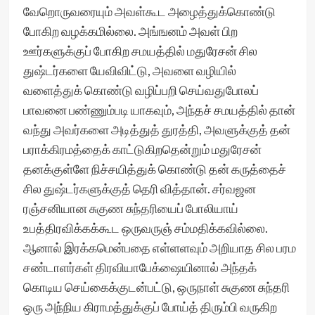
வேறொருவரையும் அவள்கூட அழைத்துக்கொண்டு
போகிற வழக்கமில்லை. அங்ஙனம் அவள் பிற
ஊர்களுக்குப் போகிற சமயத்தில் மதுரேசன் சில
துஷ்டர்களை யேவிவிட்டு, அவளை வழியில்
வளைத்துக் கொண்டு வழிப்பறி செய்வதுபோலப்
பாவனை பண்ணும்படி யாகவும், அந்தச் சமயத்தில் தான்
வந்து அவர்களை அடித்துத் துரத்தி, அவளுக்குத் தன்
பராக்கிரமத்தைக் காட்டுகிறதென்றும் மதுரேசன்
தனக்குள்ளே நிச்சயித்துக் கொண்டு தன் கருத்தைச்
சில துஷ்டர்களுக்குத் தெரி வித்தான். சர்வஜன
ரஞ்சனியான சுகுண சுந்தரியைப் போலியாய்
உபத்திரவிக்கக்கூட ஒருவருஞ் சம்மதிக்கவில்லை.
ஆனால் இரக்கமென்பதை எள்ளளவும் அறியாத சில பரம
சண்டாளர்கள் திரவியாபேக்ஷையினால் அந்தக்
கொடிய செய்கைக்குடன்பட்டு, ஒருநாள் சுகுண சுந்தரி
ஒரு அந்நிய கிராமத்துக்குப் போய்த் திரும்பி வருகிற