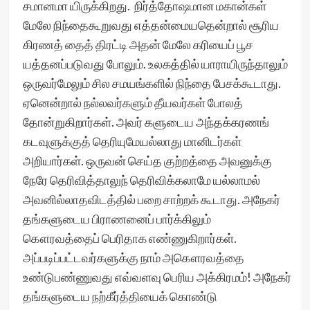
சமானமா யிருக்கிறது. நிர்த்தோஷமான மகான்கள்
மேலே நிந்தைகூறுவது எத்தன்மையதென்றால் சூரிய
கிரணத் தைத் திரட்டி அதன் மேலே கரியைப் பூச
யத்தனப்படுவது போலும். உலகத்தில் யாராயிருந்தாலும்
ஒருவர்மேலும் சில சமயங்களில் நிந்தை பேசக்கூடாது.
ஏனென்றால் நல்லவர்களும் தீயவர்கள் போலத்
தோன்றுகிறார்கள். அவர் களுடைய அந்தக்கரணங்
கடவுளுக்குத் தெரியுமேயல்லாது மானிடர்கள்
அறியார்கள். ஒருவன் செய்த குற்றத்தை அவனுக்கு
நேரே தெரிவித்தாலுந் தெரிவிக்கலாமே யல்லாமல்
அவனில்லாதவிடத்தில் பறை சாற்றக் கூடாது. அநேகர்
தங்களுடைய பிராணனைப் பார்க்கிலும்
கௌரவத்தைப் பெரிதாக எண்ணுகிறார்கள்.
அப்படிப்பட்டவர்களுக்கு நாம் அகௌரவத்தை
உண்டுபண்ணுவது எவ்வளவு பெரிய அக்கிரமம்! அநேகர்
தங்களுடைய நற்கீர்த்தியைக் கொண்டு