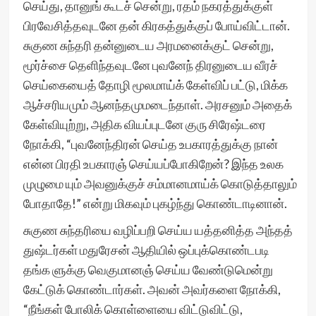
செய்து, தானுங் கூடச் சென்று, ரதம் நகரத்துக்குள்
பிரவேசித்தவுடனே தன் கிரகத்துக்குப் போய்விட்டான்.
சுகுண சுந்தரி தன்னுடைய அரமனைக்குட் சென்று,
மூர்ச்சை தெளிந்தவுடனே புவனேந் திரனுடைய வீரச்
செய்கையைத் தோழி மூலமாய்க் கேள்விப் பட்டு, மிக்க
ஆச்சரியமும் ஆனந்தமுமடைந்தாள். அரசனும் அதைக்
கேள்வியுற்று, அதிக வியப்புடனே குரு சிரேஷ்டரை
நோக்கி, “புவனேந்திரன் செய்த உபகாரத்துக்கு நான்
என்ன பிரதி உபகாரஞ் செய்யப்போகிறேன்? இந்த உலக
முழுமை யும் அவனுக்குச் சம்மானமாய்க் கொடுத்தாலும்
போதாதே!” என்று மிகவும் புகழ்ந்து கொண்டாடினான்.
சுகுண சுந்தரியை வழிப்பறி செய்ய யத்தனித்த அந்தத்
துஷ்டர்கள் மதுரேசன் ஆதியில் ஒப்புக்கொண்டபடி
தங்க ளுக்கு வெகுமானஞ் செய்ய வேண்டுமென்று
கேட்டுக் கொண்டார்கள். அவன் அவர்களை நோக்கி,
“நீங்கள் போலிக் கொள்ளையை விட்டுவிட்டு,