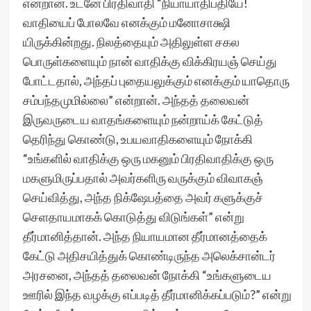
என்றான். உடனே பிரதிவாதி “நியாயாதிபதியே!
வாதியைப் போலவே எனக்கும் மனோசாக்ஷி
யிருக்கின்றது. நிலத்தையும் அதிலுள்ள சகல
பொருள்களையும் நான் வாதிக்கு விக்கிரயஞ் செய்து
போட்டதால், அந்தப் புதையலுக்கும் எனக்கும் யாதொரு
சம்பந்தமுமில்லை” என்றான். அந்தத் தலைவன்
இருவருடைய வாதங்களையும் நன்றாய்க் கேட்டுத்
தெரிந்து கொண்டு, உபயவாதிகளையும் நோக்கி
“உங்களில் வாதிக்கு ஒரு மகனும் பிரதிவாதிக்கு ஒரு
மகளுமிருப்பதால் அவர்களிரு வருக்கும் விவாகஞ்
செய்வித்து, அந்த நிக்ஷேபத்தை அவர் களுக்குச்
செளதாயமாகக் கொடுத்து விடுங்கள்” என்று
தீர்மானித்தான். அந்த நியாயமான தீர்மானத்தைக்
கேட்டு அதிசயித்துக் கொண்டிருந்த அலெக்சான்டர்
அரசனை, அந்தத் தலைவன் நோக்கி “உங்களுடைய
ஊரில் இந்த வழக்கு எப்படித் தீர்மானிக்கப்படும்?” என்று