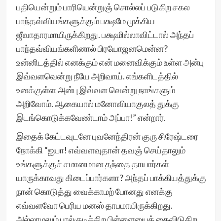
பதியென்றும் பாரியென்றுஞ் சொல்லப் படுகிற சகல
பாந்தவ்வியங்களுக்கும் பக்ஷமே முக்கிய
ஜீவாதாரமாயிருக்கிறது. பக்ஷமில்லாவிட்டால் அந்தப்
பாந்தவ்வியங்களினால் பிரயோஜனமென்ன?
உன்னிடத்தில் எனக்கும் என் மனைவிக்கும் உள்ள அன்பு
இவ்வளவென்று நீயே அறிவாய். எங்களிடத்தில்
உனக்குள்ள அன்பு இவ்வள வென்று நாங்களும்
அறிவோம். ஆகையால் மனோவியாகுலத் துக்கு
இடங்கொடுக்கவேண்டாம் அப்பா!” என்றார்.
இதைக் கேட்டவுடனே புவனேந்திரன் குரு சிரேஷ்டரை
நோக்கி “ஐயா! எவ்வளவுதான் தவஞ் செய்தாலும்
உங்களுக்குச் சமானமான தந்தை தாயார்கள்
யாருக்காவது கிடைப்பார்களா? அந்தப் பாக்கியத்துக்கு
நான் கொடுத்து வைக்காமற் போனது எனக்கு
எவ்வளவோ பெரிய மனஸ் தாபமாயிருக்கிறது.
அல்லாமலும் பால்குடிக்கிற பிள்ளையைக் கைவிடுகிற