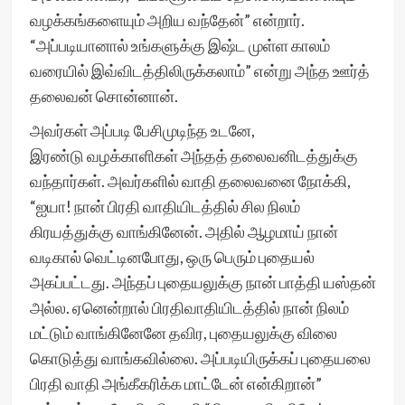
வழக்கங்களையும் அறிய வந்தேன்” என்றார்.
“அப்படியானால் உங்களுக்கு இஷ்ட முள்ள காலம்
வரையில் இவ்விடத்திலிருக்கலாம்” என்று அந்த ஊர்த்
தலைவன் சொன்னான்.
அவர்கள் அப்படி பேசிமுடிந்த உடனே,
இரண்டு வழக்காளிகள் அந்தத் தலைவனிடத்துக்கு
வந்தார்கள். அவர்களில் வாதி தலைவனை நோக்கி,
“ஐயா! நான் பிரதி வாதியிடத்தில் சில நிலம்
கிரயத்துக்கு வாங்கினேன். அதில் ஆழமாய் நான்
வடிகால் வெட்டினபோது, ஒரு பெரும் புதையல்
அகப்பட்டது. அந்தப் புதையலுக்கு நான் பாத்தி யஸ்தன்
அல்ல. ஏனென்றால் பிரதிவாதியிடத்தில் நான் நிலம்
மட்டும் வாங்கினேனே தவிர, புதையலுக்கு விலை
கொடுத்து வாங்கவில்லை. அப்படியிருக்கப் புதையலை
பிரதி வாதி அங்கீகரிக்க மாட்டேன் என்கிறான்”