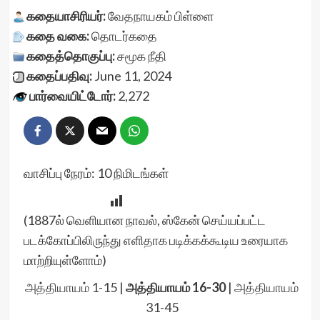
கதையாசிரியர்:
வேதநாயகம் பிள்ளை
கதை வகை:
தொடர்கதை
கதைத்தொகுப்பு:
சமூக நீதி
கதைப்பதிவு:
June 11, 2024
பார்வையிட்டோர்:
2,272
வாசிப்பு நேரம்:
10
நிமிடங்கள்
(1887ல் வெளியான நாவல், ஸ்கேன் செய்யப்பட்ட
படக்கோப்பிலிருந்து எளிதாக படிக்கக்கூடிய உரையாக
மாற்றியுள்ளோம்)
அத்தியாயம் 1-15
|
அத்தியாயம் 16-30
|
அத்தியாயம்
31-45