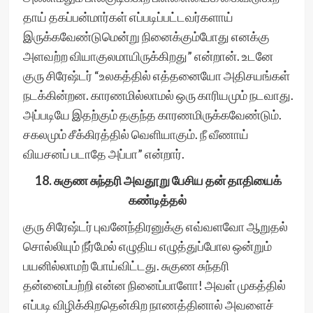
தாய் தகப்பன்மார்கள் எப்படிப்பட்டவர்களாய்
இருக்கவேண்டுமென்று நினைக்கும்போது எனக்கு
அளவற்ற வியாகுலமாயிருக்கிறது” என்றான். உடனே
குரு சிரேஷ்டர் “உலகத்தில் எத்தனையோ அதிசயங்கள்
நடக்கின்றன. காரணமில்லாமல் ஒரு காரியமும் நடவாது.
அப்படியே இதற்கும் தகுந்த காரணமிருக்கவேண்டும்.
சகலமும் சீக்கிரத்தில் வெளியாகும். நீ வீணாய்
வியசனப் படாதே அப்பா” என்றார்.
18. சுகுண சுந்தரி அவதூறு பேசிய தன் தாதியைக்
கண்டித்தல்
குரு சிரேஷ்டர் புவனேந்திரனுக்கு எவ்வளவோ ஆறுதல்
சொல்லியும் நீர்மேல் எழுதிய எழுத்துப்போல ஒன்றும்
பயனில்லாமற் போய்விட்டது. சுகுண சுந்தரி
தன்னைப்பற்றி என்ன நினைப்பாளோ! அவள் முகத்தில்
எப்படி விழிக்கிறதென்கிற நாணத்தினால் அவளைச்