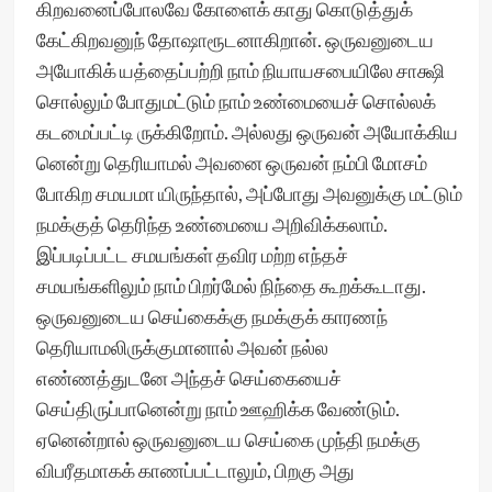
கிறவனைப்போலவே கோளைக் காது கொடுத்துக்
கேட்கிறவனுந் தோஷாரூடனாகிறான். ஒருவனுடைய
அயோகிக் யத்தைப்பற்றி நாம் நியாயசபையிலே சாக்ஷி
சொல்லும் போதுமட்டும் நாம் உண்மையைச் சொல்லக்
கடமைப்பட்டி ருக்கிறோம். அல்லது ஒருவன் அயோக்கிய
னென்று தெரியாமல் அவனை ஒருவன் நம்பி மோசம்
போகிற சமயமா யிருந்தால், அப்போது அவனுக்கு மட்டும்
நமக்குத் தெரிந்த உண்மையை அறிவிக்கலாம்.
இப்படிப்பட்ட சமயங்கள் தவிர மற்ற எந்தச்
சமயங்களிலும் நாம் பிறர்மேல் நிந்தை கூறக்கூடாது.
ஒருவனுடைய செய்கைக்கு நமக்குக் காரணந்
தெரியாமலிருக்குமானால் அவன் நல்ல
எண்ணத்துடனே அந்தச் செய்கையைச்
செய்திருப்பானென்று நாம் ஊஹிக்க வேண்டும்.
ஏனென்றால் ஒருவனுடைய செய்கை முந்தி நமக்கு
விபரீதமாகக் காணப்பட்டாலும், பிறகு அது