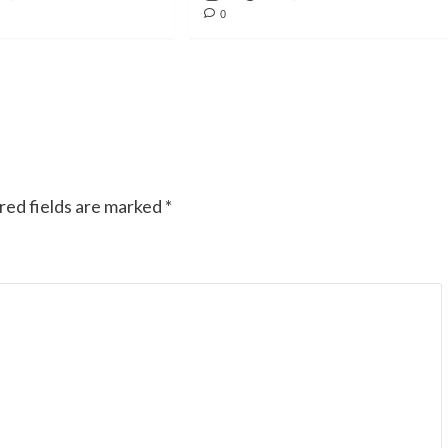
0
red fields are marked
*