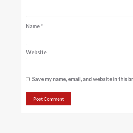
Name
*
Website
Save my name, email, and website in this b