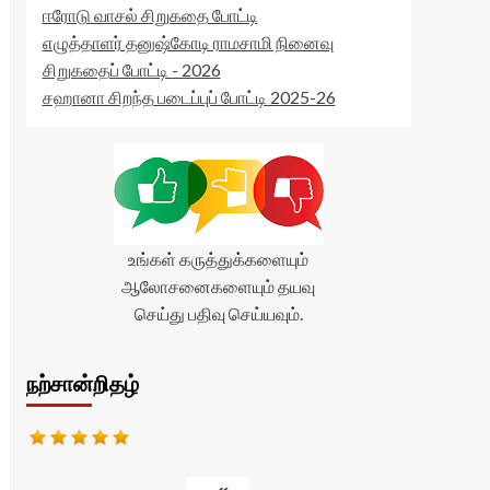
ஈரோடு வாசல் சிறுகதை போட்டி
எழுத்தாளர் தனுஷ்கோடி ராமசாமி நினைவு
சிறுகதைப் போட்டி - 2026
சஹானா சிறந்த படைப்புப் போட்டி 2025-26
உங்கள் கருத்துக்களையும்
ஆலோசனைகளையும் தயவு
செய்து பதிவு செய்யவும்.
நற்சான்றிதழ்