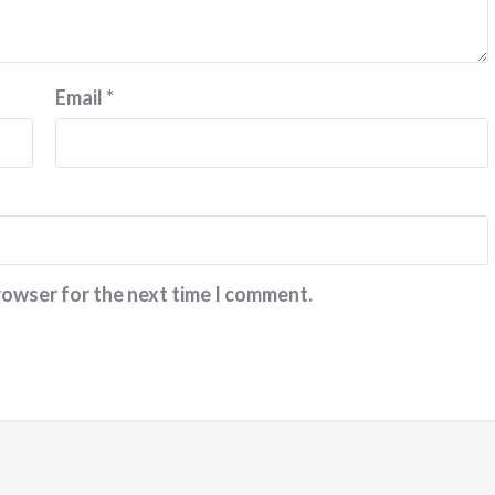
Email
*
rowser for the next time I comment.