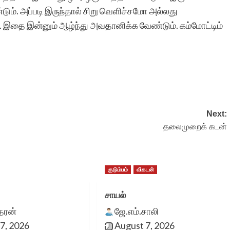
சித்திரவீதிக்க
ும். அப்படி இருந்தால் சிறு வெளிச்சமோ அல்லது
இதை இன்னும் ஆழ்ந்து அவதானிக்க வேண்டும். கம்மோட்டிம்
Next:
தலைமுறைக் கடன்
குடும்பம்
விகடன்
சாயல்
ீதரன்
ஜே.எம்.சாலி
7, 2026
August 7, 2026