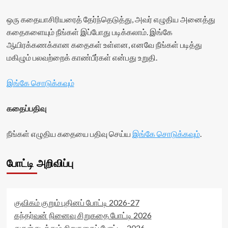
ஒரு கதையாசிரியரைத் தேர்ந்தெடுத்து, அவர் எழுதிய அனைத்து
கதைகளையும் நீங்கள் இப்போது படிக்கலாம். இங்கே
ஆயிரக்கணக்கான கதைகள் உள்ளன, எனவே நீங்கள் படித்து
மகிழும் பலவற்றைக் காண்பீர்கள் என்பது உறுதி.
இங்கே சொடுக்கவும்
கதைப்பதிவு
நீங்கள் எழுதிய கதையை பதிவு செய்ய
இங்கே சொடுக்கவும்
.
போட்டி அறிவிப்பு
குவிகம் குறும் புதினப் போட்டி 2026-27
கந்தர்வன் நினைவு சிறுகதை போட்டி 2026
துகள் நடத்தும் சிறுகதைப் போட்டி -2026