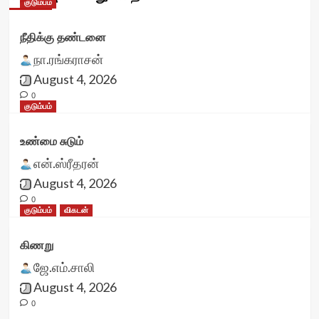
குடும்பம்
நீதிக்கு தண்டனை
நா.ரங்கராசன்
August 4, 2026
0
குடும்பம்
உண்மை சுடும்
என்.ஸ்ரீதரன்
August 4, 2026
0
குடும்பம்
விகடன்
கிணறு
ஜே.எம்.சாலி
August 4, 2026
0