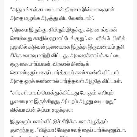
“அது உங்கள் கடமை. என் திறமை இவ்வளவுதான்.
அதை மழுங்க அடித்து விட வேண்டாம்”.
“திறமை இருக்கு, திமிரும் இருக்கு. அதனால்தான்
சொல்வது காதில் ஏறமாட்டேங்குது”. டைனிங் டேபிளில்
முதலில் கடுவன் பூனையாக இருந்த இருவரையும் ருசி
மிக்க உணவு மாற்றி விட்டது. அவரைக்காய்க் கூட்டை
ஒரு கை பார்ப்பவள், விரலால் கிண்டிக்
கொண்டிருப்பதைப் பார்த்தவர் கண்கலங்கி விட்டார்.
அதை ஓரக் கண்ணால் பார்த்தவள் அழுதே விட்டாள்.
“சரி, சரி பாசம் பொத்துக்கிட்டது போதும். எலியும்
பூனையுமா இருக்கிறது, அப்புறம் அழுது வடியறது”
வித்யாவின் அம்மா சகுந்தலா
இருவரும் மனம் விட்டுச் சிரிக்க மன அழுத்தம்
குறைந்தது. “வித்யா! வேதாசலத்தைப் பார்க்கணும்டா.