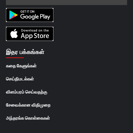
இதர பக்கங்கள்
கதை கேளுங்கள்
செய்திமடல்கள்
விளம்பரம் செய்வதற்கு
சேவைக்கான விதிமுறை
அந்தரங்க கொள்கைகள்