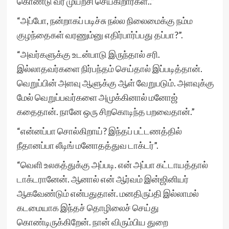
கொண்டு வர முயற்சி செய்கிறார்கள்..”
“அப்போ, நன்றாகப் படிச்சு நல்ல நிலைமைக்கு நம்ம
குழந்தைகள் வரணும்னு எதிர்பார்ப்பது தப்பா?”.
“அவர்களுக்கு உடன்பாடு இருந்தால் சரி.
இல்லாதவர்களை நிர்பந்தம் செய்தால் இப்படித்தான்.
வெறுப்பின் அளவு ஆளுக்கு ஆள் வேறுபடும். அளவுக்கு
மேல் வெறுப்பவர்களை அமுக்கினால் மனோஜ்
கதைதான். நானே ஒரு சிறகொடிந்த பறவைதான்.”
“என்னப்பா சொல்கிறாய்? இந்தப் பட்டணத்தில்
நீதானப்பா லீடிங் மனோதத்துவ டாக்டர்”.
“வெளி உலகத்துக்கு அப்படி. என் அப்பா கட்டாயத்தால்
டாக்டரானேன். ஆனால் என் ஆர்வம் இன்ஜினியர்
ஆகவேண்டும் என்பதுதான். மனதிருப்தி இல்லாமல்
கடமையாக இந்தச் தொழிலைச் செய்து
கொண்டிருக்கிறேன். நான் விரும்பிய துறை