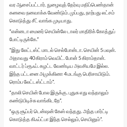
வர ஆசைப்பட்டார். நுழைவுத் தேர்வு மதிப்பெண்தான்
கனவை நனவாக்க வேண்டும். முப்பது, நாற்பது லட்சம்
கொடுத்து சீட் வாங்க முடியாது.
“என்னடா மைனர் செயின்லே டாலர் மாதிரிக் கோத்துப்
போட்டிருக்கே.”
“இது லேட்டஸ்ட் மாடல் செல்போன்டா. செயின் 5 பவுன்.
அதாவது 40 கிராம் வெயிட். போன் 5 கிராம்தான்.
வாட்டர் ப்ரூஃப். கழட்ட வேண்டிய அவசியமே இல்ல.
இந்த பட்டனை அமுக்கினா 4 மடங்கு பெரிசாயிடும்.
ரொம்ப லேட்டஸ்ட்டாம்”.
“தாலி செயின் போல இருக்கு. புதுசு எது வந்தாலும்
கண்டுபிடிச்சு வாங்கிடறே”.
“ஒரு சூப்பர் டென்ஷன் கேஸ் வந்தது. அந்த பார்ட்டி
கொடுத்த கிஃப்ட்பா இந்த செல்லும், செயினும்”.