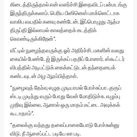
கிடைத்திருந்தால் என் வளர்ச்சி இதைவிடப் பன்மடங்கு
இருந்திருக்கலாம். பெரிய பிஸினெஸ் மாக்னெட்டாக
வாலிப வயதில் கனவு கண்டேன். இப்பொழுது ஆத்ம
திருப்தி இல்லாமல் காலத்தைக் கடத்திக்
கொண்டிருக்கிறேன்”.
வீட்டில் நுழைந்தவருக்கு ஓர் அதிர்ச்சி. மகளின் வலது
கையில் பேண்டேஜ் இருக்கப் பதறிப் போனார். ஸ்கூட்டர்
விபத்தில் அடிபட்டுக் கைக்கட்டுடன் தந்தையைக்
கண்டவுடன் அழ ஆரம்பித்தாள்.
“நுழைவுத் தேர்வு எழுத முடியாமல் போச்சுப்பா. குரூப்
ஸ்டடி முடிந்து வரும் போது வேன் மோதிடுச்சு. எழும்பு
முறிவு இல்லை, ஆனால் ஒரு மாதம் கட்டை அவுக்கக்
கூடாதாம்”.
“தலைக்கு வந்தது தலைப்பாகையோடு போச்சுன்னு
விடு. நீ ஆசைப்பட்ட படியே லா படி.