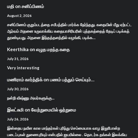
மதி
on
சனிப்பிணம்
August 2, 2026
சனிப்பிணம் குறும்படத்தை சமீபத்தில் பார்க்க நேர்ந்தது. கதையின் மீது ஏற்பட்ட
ஆர்வம் அதனை உருவாக்கிய கதையாசிரியரின் புத்தகத்தைத் தேடிப் படிக்கத்
தூண்டியது. அதனை இந்தத்தளத்தில் வழங்கி, படிக்க…
Keerthika
on
எழுத மறந்த கதை
July 31, 2026
Very interesting
மணிராம் கார்த்திக்
on
பணம் பத்தும் செய்யும்…
July 30, 2026
நன்றி விஷ்ணு அவர்களுக்கு...
இலட்சுமி
on
வேற்றுமையில் ஒற்றுமை
July 26, 2026
இன்றைய நவீன கால மாந்தர்கள் புரிந்து செம்மையாக வாழ இதுபோன்ற
படைப்புகள் துணைபுரியும் என்பதில் ஐயமில்லை . தொடர்க தங்கள் இலக்கிய