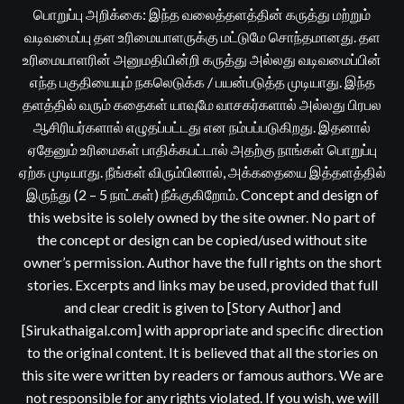
பொறுப்பு அறிக்கை: இந்த வலைத்தளத்தின் கருத்து மற்றும்
வடிவமைப்பு தள உரிமையாளருக்கு மட்டுமே சொந்தமானது. தள
உரிமையாளரின் அனுமதியின்றி கருத்து அல்லது வடிவமைப்பின்
எந்த பகுதியையும் நகலெடுக்க / பயன்படுத்த முடியாது. இந்த
தளத்தில் வரும் கதைகள் யாவுமே வாசகர்களால் அல்லது பிரபல
ஆசிரியர்களால் எழுதப்பட்டது என நம்பப்படுகிறது. இதனால்
ஏதேனும் உரிமைகள் பாதிக்கபட்டால் அதற்கு நாங்கள் பொறுப்பு
ஏற்க முடியாது. நீங்கள் விரும்பினால், அக்கதையை இத்தளத்தில்
இருந்து (2 – 5 நாட்கள்) நீக்குகிறோம். Concept and design of
this website is solely owned by the site owner. No part of
the concept or design can be copied/used without site
owner’s permission. Author have the full rights on the short
stories. Excerpts and links may be used, provided that full
and clear credit is given to [Story Author] and
[Sirukathaigal.com] with appropriate and specific direction
to the original content. It is believed that all the stories on
this site were written by readers or famous authors. We are
not responsible for any rights violated. If you wish, we will