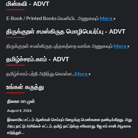
மின்கவி - ADVT
E-Book / Printed Books வெளியிட அணுகவும்
More
»
திருக்குறள் சமஸ்கிருத மொழிபெயர்ப்பு - ADVT
திருக்குறள் சமஸ்கிருத புத்தகத்தை வாங்க அணுகவும்
More
»
தமிழ்ச்சரம்.காம் - ADVT
தமிழ்ச்சரம் பற்றி அறிந்து கொள்ள...
More
»
உங்கள் கருத்து
திலகா
on
முள்
August 4, 2026
இசுலாமிய சட்டம் ஆண்கள் செய்யும் பிழைக்கு பெண்களை தண்டிக்கிறது. அது
அரபு நாட்டு அசிங்கச் சட்டம். தமிழ் நாட்டுக்கு சரிவராது. ஜே எம் சாலி அழகாக
எடுத்துச்…