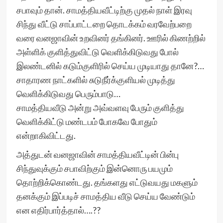
சபாவும் தான். சாமத்தியவீட்டிற்கு முதல் நாள் இரவு
சிந்து வீட்டு சாப்பாட்டறை தொடக்கம் வரவேற்பறை
வரை வனஜாவின் உறவினர் தங்கினர். ஊரில் கிணற்றில்
அள்ளிக் குளித்துவிட்டு வெளிக்கிடுவது போல்
இலண்டனில் கடும்குளிரில் செய்ய முடியாது தானே?…
சாதாரண நாட்களில் சுடுநீர்க்குளியல் முடித்து
வெளிக்கிடுவது பெரும்பாடு…
சாமத்தியவீடு அன்று அவ்வளவு பேரும் குளித்து
வெளிக்கிட்டு மண்டபம் போகவே போதும்
என்றாகிவிட்டது.
அத்துடன் வனஜாவின் சாமத்தியவீட்டின் பின்பு
சிந்துவுக்கும் சபாவிற்கும் இன்னொரு பயமும்
தொற்றிக்கொண்டது. தங்களது எட்டுவயது மகளும்
தனக்கும் இப்படிச் சாமத்திய வீடு செய்ய வேண்டும்
என எதிர்பார்த்தால்….??