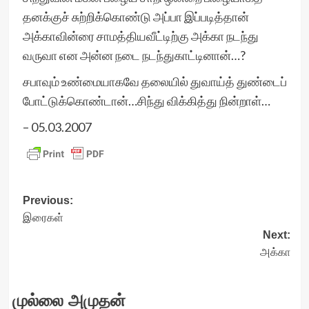
தனக்குச் சுற்றிக்கொண்டு அப்பா இப்படித்தான்
அக்காவின்ரை சாமத்தியவீட்டிற்கு அக்கா நடந்து
வருவா என அன்ன நடை நடந்துகாட்டினான்…?
சபாவும் உண்மையாகவே தலையில் துவாய்த் துண்டைப்
போட்டுக்கொண்டான்…சிந்து விக்கித்து நின்றாள்…
– 05.03.2007
Post
Previous:
இரைகள்
navigation
Next:
அக்கா
முல்லை அமுதன்