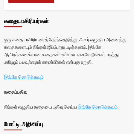
கதையாசிரியர்கள்
ஒரு கதையாசிரியரைத் தேர்ந்தெடுத்து, அவர் எழுதிய அனைத்து
கதைகளையும் நீங்கள் இப்போது படிக்கலாம். இங்கே
ஆயிரக்கணக்கான கதைகள் உள்ளன, எனவே நீங்கள் படித்து
மகிழும் பலவற்றைக் காண்பீர்கள் என்பது உறுதி.
இங்கே சொடுக்கவும்
கதைப்பதிவு
நீங்கள் எழுதிய கதையை பதிவு செய்ய
இங்கே சொடுக்கவும்
.
போட்டி அறிவிப்பு