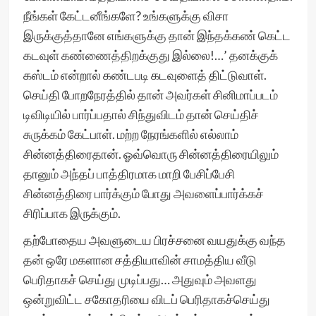
நீங்கள் கேட்டனீங்களே? உங்களுக்கு விசா
இருக்குத்தானே எங்களுக்கு தான் இந்தக்கண் கெட்ட
கடவுள் கண்ணைத்திறக்குது இல்லை!…’ தனக்குக்
கஸ்டம் என்றால் கண்டபடி கடவுளைத் திட்டுவாள்.
செய்தி போறநேரத்தில் தான் அவர்கள் சினிமாப்படம்
டிவிடியில் பார்ப்பதால் சிந்துவிடம் தான் செய்திச்
சுருக்கம் கேட்பாள். மற்ற நேரங்களில் எல்லாம்
சின்னத்திரைதான். ஓவ்வொரு சின்னத்திரையிலும்
தானும் அந்தப் பாத்திரமாக மாறி பேசிப்பேசி
சின்னத்திரை பார்க்கும் போது அவளைப்பார்க்கச்
சிரிப்பாக இருக்கும்.
தற்போதைய அவளுடைய பிரச்சனை வயதுக்கு வந்த
தன் ஒரே மகளான சத்தியாவின் சாமத்திய வீடு
பெரிதாகச் செய்து முடிப்பது… அதுவும் அவளது
ஒன்றுவிட்ட சகோதரியை விடப் பெரிதாகச்செய்து