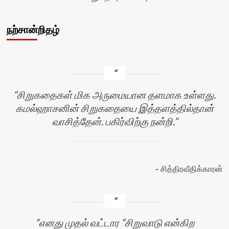
நற்சான்றிதழ்
சிறுகதைகள் மிக அருமையான தளமாக உள்ளது.
கமல்ஹாசனின் சிறுகதையை இத்தளத்தில்தான்
வாசித்தேன். பகிர்விற்கு நன்றி.
சித்திரவீதிக்காரன்
எனது முதல் வட்டார “சிறுவாடு என்கிற