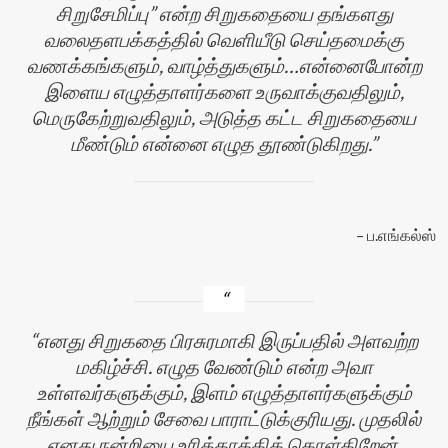
சிறுசேமிப்பு” என்ற சிறுகதையை தங்களது
வலைதளபக்கத்தில் வெளியீடு செய்தமைக்கு
வணக்கங்களும், வாழ்த்துகளும்…என்னைபோன்ற
இளைய எழுத்தாளர்களை உருவாக்குவதிலும்,
மெருகேற்றுவதிலும், அடுத்த கட்ட சிறுகதையை
மீண்டும் என்னை எழுத தூண்டுகிறது.
ப.எங்கல்ஸ்
எனது சிறுகதை பிரசுரமாகி இருப்பதில் அளவற்ற
மகிழ்ச்சி. எழுத வேண்டும் என்ற அவா
உள்ளவர்களுக்கும், இளம் எழுத்தாளர்களுக்கும்
நீங்கள் ஆற்றும் சேவை பாராட்டுக்குரியது. முதலில்
எனது நன்றியை உரித்தாக்கிக் கொள்கிறேன்.