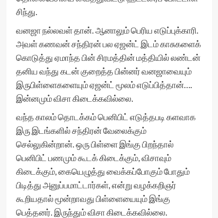
சிந்து.
வனஜா நல்லவள் தான். ஆனாலும் பெரிய எடுப்புக்காரி.
அவள் கணவன் சந்திரன் பல ஏஜன்ட் இடம் காசுகளைக்
கொடுத்து ஏமாந்த பின் சிரமத்தின் மத்தியில் லண்டன்
தனிய வந்து கடன் குறைத்த பின்னர் வனஜாவையும்
இருபிள்ளைகளையும் ஏஜன்ட் மூலம் எடுப்பித்தான்….
இன்னமும் விசா கிடைக்கவில்லை.
வந்த காலம் தொடக்கம் பெனிபிட் எடுத்தபடி களவாக
இரு இடங்களில் சந்திரன் வேலைக்கும்
செல்லுகின்றான். ஒரு பிள்ளை இங்கு பிறந்தால்
பெனிபிட் பணமும் கூடக் கிடைக்கும், விசாவும்
கிடைக்கும், கையெழுத்து வைக்கப்போகும் போதும்
பிடித்து அனுப்பமாட்டார்கள், என்று வழக்கறிஞர்
கூறியதால் மூன்றாவது பிள்ளையையும் இங்கு
பெத்தனர். இருந்தும் விசா கிடைக்கவில்லை.