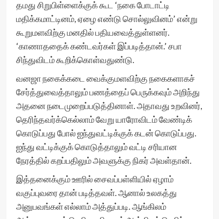
தமது சிறுபிள்ளைக்குக் கூட ‘நகை போடாட்டி
மதிக்கமாட்டினம், ஏழை எண்டு சொல்லுவினம்’ என்று
கூறுமளவிற்கு மனதில் பதியவைத்துள்ளனர்.
‘காணாததைக் கண்டவர்கள் இப்படித்தான்.’ சபா
சிந்துவிடம் கூறிக்கொள்வதுண்டு.
வனஜா நகைக்கடை வைக்குமளவிற்கு நகைகளாகச்
சேர்த்துவைத்தாலும் பணத்தைப் பெருக்கவும் அறிந்து
அதனை நடைமுறைப்படுத்தினாள். அதாவது உறவினர்,
தெரிந்தவர்க்கெல்லாம் வேறு யாரோவிடம் வேண்டிக்
கொடுப்பது போல் ஐந்துவட்டிக்குக் கடன் கொடுப்பது.
ஐந்து வட்டிக்குக் கொடுத்தாலும் வட்டி சரியான
நேரத்தில் கறப்பதிலும் அவளுக்கு நிகர் அவள்தான்.
இத்தனைக்கும் ஊரில் சைவப்பள்ளியில் ஏழாம்
வகுப்புவரை தான் படித்தவள். ஆனால் உலகத்து
அனுபவங்கள் எல்லாம் அத்துப்படி. ஆங்கிலம்