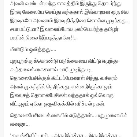
அவன் லண்டன் வந்த காலத்தில் இருந்து தொடர்ந்து
இரவு வேலையே செய்து வந்ததால் இவ்வாறான ஒரு சில
இரவுகளே அவனால் இரவு நித்திரை கொள்ள முடிந்தது.
சபா மட்டுமா? இவனைப்போல புலம்பெயர்ந்த தமிழர்
பலரின் நிலை இப்படித்தானே!!..
மீண்டும் ஒலித்தது….
புறுபுறுத்துக்கொண்டு படுக்கையை விட்டு எழுந்து-
கூந்தலைக் கைகளால் வாரி முடிந்தபடி
தொலைபேசிக்குக் கிட்டப்போனாள் சிந்து. வசீகரம்
அவள் முகத்தில் தெரிந்தது. என்ன இருந்தாலும்
இலவசத் தொலைபேசிகள் வந்ததால் ஒவ்வொரு
வீட்டிலும் ஏதோ ஒருவிதத்தில் எரிச்சல் தான்.
தொலைபேசியைக் கையில் எடுத்தாள்… மறுமுனையில்
வனஜா…
‘துவங்கிவிட்டாள்…. அது இருக்கா… இது இருக்கா…