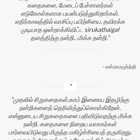
கதைகளை, மேடைப் பேச்சாளர்கள்
எடுகோள்களாக பயன்படுத்துகிறார்கள்.
எதிர்காலத்தில் வாசிப்பு பயிற்சியை, தவிரக்க
முடியாத ஒன்றாக்கிவிட்ட sirukathaigal
தளத்திற்கு நன்றி.. மிக்க நன்றி.
எஸ்.ராமமூர்த்தி
முதலில் சிறுகதைகள்.காம் இணைய இதழிற்கு
நன்றிகளைத் தெரிவித்துப்கொள்கிறேன்.
என்னுடைய சிறுகதைகளை பதிவிடுவதற்கு மிக்க
நன்றி. கதைகளை நிறைய வாசகர்கள்
பார்வையிடுவது மிகுந்த மகிழ்ச்சியைத் தருகிறது.
கதைகள் அனைத்தும் ஒரே தளத்தில் அமைந்து