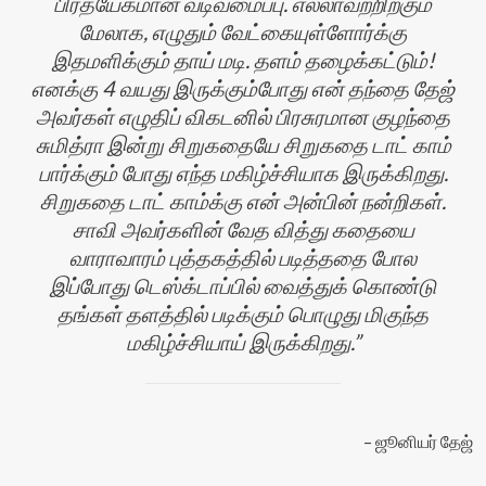
பிரத்யேகமான வடிவமைப்பு. எல்லாவற்றிற்கும்
மேலாக, எழுதும் வேட்கையுள்ளோர்க்கு
இதமளிக்கும் தாய் மடி. தளம் தழைக்கட்டும்!
எனக்கு 4 வயது இருக்கும்போது என் தந்தை தேஜ்
அவர்கள் எழுதிப் விகடனில் பிரசுரமான குழந்தை
சுமித்ரா இன்று சிறுகதையே சிறுகதை டாட் காம்
பார்க்கும் போது எந்த மகிழ்ச்சியாக இருக்கிறது.
சிறுகதை டாட் காம்க்கு என் அன்பின் நன்றிகள்.
சாவி அவர்களின் வேத வித்து கதையை
வாராவாரம் புத்தகத்தில் படித்ததை போல
இப்போது டெஸ்க்டாப்பில் வைத்துக் கொண்டு
தங்கள் தளத்தில் படிக்கும் பொழுது மிகுந்த
மகிழ்ச்சியாய் இருக்கிறது.
ஜூனியர் தேஜ்