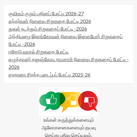
குவிகம் குறும் புதினப் போட்டி 2026-27
கந்தர்வன் நினைவு சிறுகதை போட்டி 2026
துகள் நடத்தும் சிறுகதைப் போட்டி -2026
அந்திமழை இளங்கோவன் நினைவு இளையோர் சிறுகதைப்
போட்டி -2026
ஈரோடு வாசல் சிறுகதை போட்டி
எழுத்தாளர் தனுஷ்கோடி ராமசாமி நினைவு சிறுகதைப் போட்டி -
2026
சஹானா சிறந்த படைப்புப் போட்டி 2025-26
உங்கள் கருத்துக்களையும்
ஆலோசனைகளையும் தயவு
செய்து பதிவு செய்யவும்.