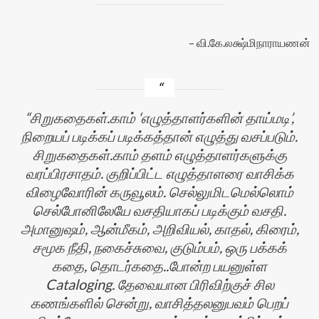
வி.கே.லக்ஷ்மிநாராயணன்
சிறுகதைகள்.காம் ‘எழுத்தாளர்களின் தாய்மடி’,
நிறையப் படிக்கப் படிக்கத்தான் எழுத்து வசப்படும்.
சிறுகதைகள்.காம் தளம் எழுத்தாளர்களுக்கு
வரப்பிரசாதம். குறிப்பிட்ட எழுத்தாளரை வாசிக்க
விழைவோரின் கருவூலம். செல்லுமிடமெல்லொம்
செல்போனிலேயே வசதியாகப் படிக்கும் வசதி.
அமானுஷம், ஆன்மீகம், அறிவியல், காதல், கிரைம்,
சமூக நீதி, நகைச்சுவை, குடும்பம், ஒரு பக்கக்
கதை, தொடர்கதை..போன்ற பயனுள்ள
Cataloging. தேவையான பிரிவிற்குச் சில
கணங்களில் சென்று, வாசித்தலனுபவம் பெறப்