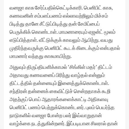
வனஜா காசு சேர்ப்பதில்கெட்டிக்காரி. பெனிபிட் காசு,
கணவனின் சம்பளப்பணம் எல்லாவற்றிலும் மிச்சம்
பிடித்து தானே சீட்டுப்பிடித்து தன் சேமிப்பைப்
பெருக்கிக் கொண்டாள். மாமனாரையும் ஏஜன்ட் மூலம்
எடுப்பித்தாள். வீட்டுக்குக் காவலும் ஆயிற்று. வயது
முதிர்ந்தவருக்கு பெனிபிட் கூடக் கிடைக்கும் என்பதால்
மாமனார் வந்தது காசுமாயிற்று.
அதுவும் திருப்தியளிக்காமல் ‘சிங்கிள் மதர்’ திட்டம்
அதாவது கணவனைப் பிரிந்து வாழ்தல் என்னும்
திட்டத்தில் தன்னையும் இனைத்துக்கொண்டாள்.
சந்திரன் தன்னைக் கைவிட்டுச் சென்றதாகக் கூறி
அதற்குப் பொய் ஆதாரங்களைக்காட்டி அதிகளவு
பெனிபிட் பணம் பெற்றுக்கொண்டனர். புலம் பெயர்ந்த
நாடுகளில் வனஜா போன்ற பலர் இவ்வாறுதான்
வாழ்க்கை நடத்துகின்றனர். இப்படியான சிலரால் தான்