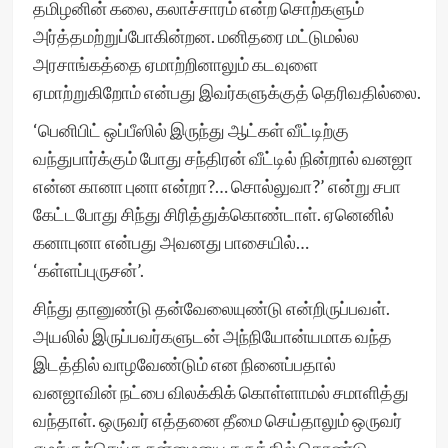
தமிழனின் கலை, கலாச்சாரம் என்ற சொற்களும்
அர்த்தமற்றுப்போகின்றன. மனிதரை மட்டுமல்ல
அரசாங்கத்தை ஏமாற்றினாலும் கடவுளை
ஏமாற்றுகிறோம் என்பது இவர்களுக்குத் தெரிவதில்லை.
‘பெனிபிட் ஒப்பீஸில் இருந்து ஆட்கள் வீட்டிற்கு
வந்துபார்க்கும் போது சந்திரன் வீட்டில் நின்றால் வனஜா
என்ன கானா புனா என்றா?… சொல்லுவா?’ என்று சபா
கேட்டபோது சிந்து சிரித்துக்கொண்டாள். ஏனெனில்
கனாபுனா என்பது அவனது பாசையில்…
‘கள்ளப்புருசன்’.
சிந்து தானுண்டு தன்வேலையுண்டு என்றிருப்பவள்.
அயலில் இருப்பவர்களுடன் அந்நியோன்யமாக வந்த
இடத்தில் வாழவேண்டும் என நினைப்பதால்
வனஜாவின் நட்பை விலக்கிக் கொள்ளாமல் சமாளித்து
வந்தாள். ஒருவர் எத்தனை தீமை செய்தாலும் ஒருவர்