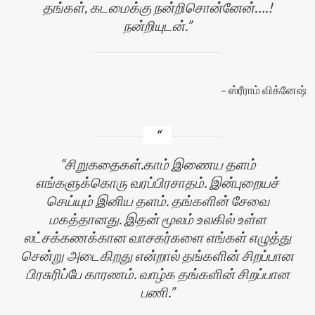
தங்கள், கடமைக்கு நன்றிசொன்னேன்….!
நன்றியுடன்.
ஸ்ரீராம் விக்னேஷ்
சிறுகதைகள்.காம் இணைய தளம்
எங்களுக்கொரு வரப்பிரசாதம். இன்புறையச்
செய்யும் இனிய தளம். தங்களின் சேவை
மகத்தானது. இதன் மூலம் உலகில் உள்ள
லட்சக்கணக்கான வாசகர்களை எங்கள் எழுத்து
சென்று அடைகிறது என்றால் தங்களின் சிறப்பான
பிரசுரிப்பே காரணம். வாழ்க தங்களின் சிறப்பான
பணி.