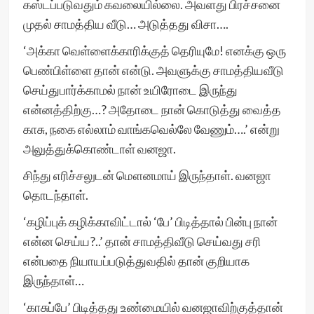
கஸ்டப்படுவதும் கவலையில்லை. அவளது பிரச்சனை
முதல் சாமத்திய வீடு… அடுத்தது விசா….
‘அக்கா வெள்ளைக்காரிக்குத் தெரியுமே! எனக்கு ஒரு
பெண்பிள்ளை தான் என்டு. அவளுக்கு சாமத்தியவீடு
செய்துபார்க்காமல் நான் உயிரோடை இருந்து
என்னத்திற்கு…? அதோடை நான் கொடுத்து வைத்த
காசு, நகை எல்லாம் வாங்கவெல்லே வேணும்….’ என்று
அலுத்துக்கொண்டாள் வனஜா.
சிந்து எரிச்சலுடன் மௌனமாய் இருந்தாள். வனஜா
தொடந்தாள்.
‘கழிப்புக் கழிக்காவிட்டால் ‘பே’ பிடித்தால் பின்பு நான்
என்ன செய்ய?..’ தான் சாமத்திவீடு செய்வது சரி
என்பதை நியாயப்படுத்துவதில் தான் குறியாக
இருந்தாள்…
‘காசுப்பே’ பிடித்தது உண்மையில் வனஜாவிற்குத்தான்