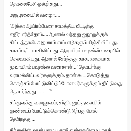
தொலைபேசி ஒலித்தது…
மறுமுனையில் வனஜா….
‘அக்கா ஆயிரம்பேரை சாமத்தியவீட்டிற்கு
எதிர்பார்த்தோம்…. ஆனால் வந்தது ஜநூறுக்குக்
கிட்டத்தான். அதனால் சாப்பாடுகளும் மிஞ்சிவிட்டது.
காசும் நட்டமாகிவிட்டது. ஆறாயிரம் பவுண்ஸ் வரையில்
செலவாகியது. ஆனால் சேர்ந்தது காசு, நகையாக
மூவாயிரம் பவுண்ஸ் வரைதான்…’ தொடர்ந்து
வராமல்விட்டவர்களுக்கும், தான் கூட கொடுத்து
கொஞ்சம் போட்டுவிட்டுப்போனவர்களுக்கும் திட்டுவது
தொடர்ந்தது……….?’
சிந்துவுக்கு வனஜாவும், சந்திரனும் தலையில்
துண்டைப் போட்டுக்கொண்டு நிற்பது போல்
தெரிந்தது…
சிந்துவின் மகன் பழைய சாறி ஒன்றை பிழையாகத்