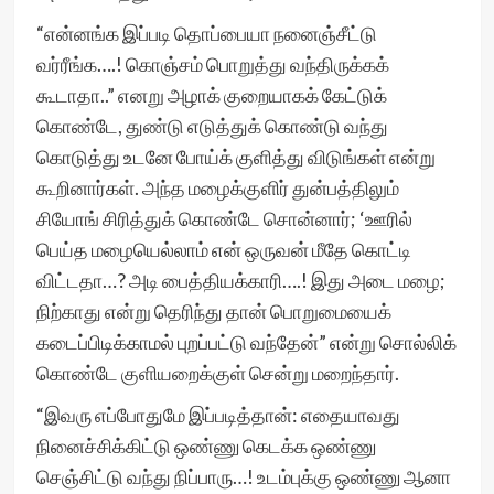
“என்னங்க இப்படி தொப்பையா நனைஞ்சீட்டு
வர்ரீங்க….! கொஞ்சம் பொறுத்து வந்திருக்கக்
கூடாதா..” எனறு அழாக் குறையாகக் கேட்டுக்
கொண்டே, துண்டு எடுத்துக் கொண்டு வந்து
கொடுத்து உடனே போய்க் குளித்து விடுங்கள் என்று
கூறினார்கள். அந்த மழைக்குளிர் துன்பத்திலும்
சியோங் சிரித்துக் கொண்டே சொன்னார்; ‘ஊரில்
பெய்த மழையெல்லாம் என் ஒருவன் மீதே கொட்டி
விட்டதா…? அடி பைத்தியக்காரி….! இது அடை மழை;
நிற்காது என்று தெரிந்து தான் பொறுமையைக்
கடைப்பிடிக்காமல் புறப்பட்டு வந்தேன்” என்று சொல்லிக்
கொண்டே குளியறைக்குள் சென்று மறைந்தார்.
“இவரு எப்போதுமே இப்படித்தான்: எதையாவது
நினைச்சிக்கிட்டு ஒண்ணு கெடக்க ஒண்ணு
செஞ்சிட்டு வந்து நிப்பாரு…! உடம்புக்கு ஒண்ணு ஆனா