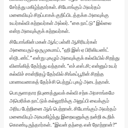
சேர்த்து மகிழ்ந்தார்கள். சியோங்கும் அவர்தம்
மனைவியும் சிறப்பாகக் குறிப்பிடத்தக்க அளவுக்கு
உயர்கல்வி கற்றவர்கள் அல்லர். “கை நாட்டு” இல்லை
என்ற அளவுக்குக் கற்றவர்கள்.
சியோங்கின் மகன் ஆங்; பள்ளி ஆசிரியர்கள்
அனைவரும் ஒருமுகமாய், “ஹி இஸ் ஏ பிரிலியண்ட்
ஸ்டூடண்ட்” என்று புகழும் அளவுக்குக் கல்வியில் சிறந்து
விளங்கித் தேர்ந்து வந்தான். “எச்.எஸ்.சி; என்னும் உயர்
கல்விச் சான்றிதழ் தேர்வில் சிங்கப்பூரின் சிறந்த
மாணவனாகத் தேர்ச்சி பெற்றுப் புகழ் அடைந்தான்.
பொருளாதார நிபுணத்துவக் கல்வி சற்க அரசாங்கமே
அமெரிக்க நாட்டுக் கல்லூரிக்கு அனுப்பி வைக்கும்
அரிய பேற்றினை ஆங் பெற்றான். சியோங்கும் அவர்தம்
மனைவியும் அகமகிழ்ந்து இறைவனுக்கு நன்றி கூறிக்
கொண்டிருந்தார்கள். “இவன் தந்தை என் நோற்றான்?”