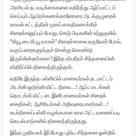
அரசியல் நடவடிக்கைகளை எதிர்த்து ஆர்ப்பாட்டம்
செய்யும் ஆயிரக்கணக்கானோரை அடக்குமுறைக்
காவல் சட்டத்தின் மூலம் கைதிகளாக்கிச்
சிறைக்கனுப்பும் போது, கெடு பிடிகளின் உந்துதலில்
“கியூ பை கி யூ வாகச்” சிறைச்சாலை ஏகுவோர் போல்,
வகுப்பறைகளுக்குச் சென்று கொண்டு
இருக்கின்றார்களா? இந்த விபரீதச் சிந்தனையின்
விதிர்ப்பில் திளைத்திருந்தார்.
ஏதிரே இருந்த பள்ளியில் மாணவர்கள் நடமாட்டம்
அடங்கி ஒடுங்கி விட்ட நிலை….! ஆம்; பாடங்கள்
தொடங்கி விட்டன. இனி மாணவர்கள் சிறைக்
கைதிகள்; ஆசிரியர்கள் அறிவுரையாளர்கள்…!
உயர்நிலைப்பள்ளி வழக்கமான கால அட்டவணைப்படி
செயல்பாடுகளில் திளைத்திருந்தது.
இந்த முதியவர் இப்போது புதிய சிந்தனை ஒன்றில்