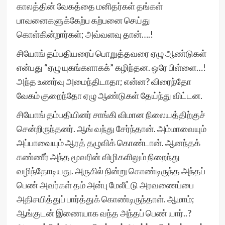
காலத்தின் வேகத்தை மனிதர்கள் தங்கள்
பாவனைகளுக்கேற்ப கற்பனை செய்து
கொள்கின்றார்கள்; அவ்வளவு தான்….!
சியோங் தம்பதியரைப் பொறுத்தவரை ஏழு ஆண்டுகள்
என்பது “ஏழு யுகங்களாகக்” கழிந்தன. ஒரே பிள்ளை…!
அந்த உணர்வு அமைந்திடாதா; என்ன? விரைந்தோ
வேகம் குறைந்தோ ஏழு ஆண்டுகள் தேய்ந்து விட்டன.
சியோங் தம்பதியினர் சாங்கி விமான நிலையத்திற்குச்
சென்றிருந்தனர். ஆங் வந்து சேர்ந்தான். அம்மாவையும்
அப்பாவையும் ஆரத் தழுவிக் கொண்டான். ஆனந்தக்
கண்ணீர் அந்த மூவரின் விழிகளிலும் நிறைந்து
வழிந்தோடியது. அருகில் நின்று கொண்டிருந்த அந்தப்
பெண் அவர்கள் தம் அன்பு மேலீட்டு அரவணைப்பை
அதிசயித்துப் பார்த்துக் கொண்டிருந்தாள். ஆமாம்;
ஆங்குடன் இணையாக வந்த அந்தப் பெண் யார்..?