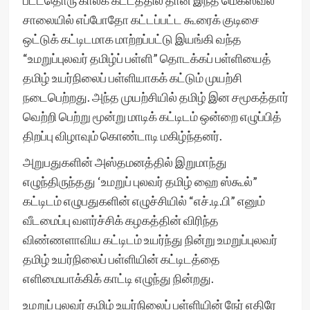
பட்டதொரு காலக் கட்டத்தில் தான் இந்த மெக்ஸ்வல்
சாலையில் எப்போதோ கட்டப்பட்ட கூரைக் குடிசை
ஒட்டுக் கட்டிடமாக மாற்றப்பட்டு இயங்கி வந்த
“உமறுப்புலவர் தமிழ்ப் பள்ளி” தொடக்கப் பள்ளியைத்
தமிழ் உயர்நிலைப் பள்ளியாகக் கட்டும் முயற்சி
நடைபெற்றது. அந்த முயற்சியில் தமிழ் இன சமூகத்தார்
வெற்றி பெற்று மூன்று மாடிக் கட்டிடம் ஒன்றை எழுப்பித்
திறப்பு விழாவும் கொண்டாடி மகிழ்ந்தனர்.
அறுபதுகளின் அஸ்தமனத்தில் இறுமாந்து
எழுந்திருந்தது ‘உமறுப் புலவர் தமிழ் ஹை ஸ்கூல்”
கட்டிடம் எழுபதுகளின் எழுச்சியில் “எச்.டி.பி” எனும்
வீடமைப்பு வளர்ச்சிக் கழகத்தின் விரிந்த
விண்ணளாவிய கட்டிடம் உயர்ந்து நின்று உமறுப்புலவர்
தமிழ் உயர்நிலைப் பள்ளியின் கட்டிடத்தை
எளிமையாக்கிக் காட்டி எழுந்து நின்றது.
உமறுப் புலவர் தமிழ் உயர்நிலைப் பள்ளியின் நேர் எதிரே