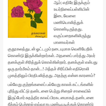
ஆம்; எதிரே இருக்கும்
உயர்நிலைப்பள்ளியின்
இடைவேளை
மணியொலித்துக்
கொண்டிருந்தது.
வகுப்பறைகளிலிருந்து
மாணவர்கள்
குதூகலத்துடன் ஓட்டமும் நடையுமாக வெளியேறிக்
கொண்டு இருக்கின்றார்கள். அதனைப் பார்த்து அவர்
தனக்குள் சிரித்துக் கொள்கின்றார். தனக்குள் என்பது
ஒரு தார்மீகம் தான்…! அந்தச் சிரிப்பின் எதிரொலி
முகத்திலும் பிரதிபலித்தது. அதற்கு என்ன காரணம்?
பல்வேறு குற்றங்களைப் பல்வேறு காலக் கட்டங்களில்
புரிந்து விட்டு தண்டனை பெற்று சிறைச் சாலையில்
இருப்போர் சுதந்திர காலப் பிரகடனமாகத் தண்டனை
நீக்கம் பெற்றால் எவ்வாறு முண்டியடித்துக் கொண்டு