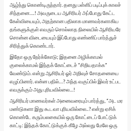
ஆழ்ந்து கொண்டிருந்தார். தனது பள்ளிப் படிப்புக் காலச்
சிந்தனை….! அவருடைய ஆசிரியர் அப்போது கேட்ட
கேள்வியையும், அதற்கான பதிலாக மாணவர்களாகிய
தங்களுக்குள் எவரும் சொல்லாத நிலையில் ஆசிரியரே
சொன்ன விடையையும் இப்போது எண்ணிப் பார்த்துச்
சிரித்துக் கொண்டார்.
இதோ ஒரு நேர்க்கோடு; இதனை அழிக்காமல்
குலைக்காமல் இந்தக் கோட்டைச் “சிறியதாக்க”
வேண்டும். என்று ஆசிரியர் ஓர் அறிவுச் சோதனையை
எழுப்பினார். என்ன பதில்…? அந்த வகுப்பில் இவர் உட்பட
எவருக்கும் அது புரியவில்லை…!
ஆசிரியர் மாணவர்கள் அனைவரையும் பார்த்து, “அட மர
மண்டுகளா இது கூடவா புரியவில்லை..? என்று ஏசிக்
கொண்டே கரும்பலகையில் ஒரு கோட்டைப் போட்டுக்
காட்டி: இந்தக் கோட்டுக்குக் கீழே அல்லது மேலே ஒரு