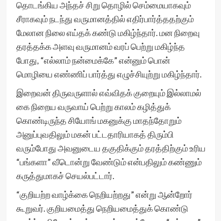
தொடங்கிய அந்தச் சிறு தொழில் செம்மையாகவும்
சீராகவும் நடந்து வருமானத்தில் எதிர்பார்த்ததற்கும்
மேலான நிலை எய்தக் கண்டு மகிழ்ந்தார். மன நிறைவு
தரத்தக்க அளவு வருமானம் வரப் பெற்று மகிழ்ந்த
போது, “எல்லாம் நன்மைக்கே” என்னும் பொன்
மொழியை எண்ணிப் பார்த்து எழுச்சியுற்று மகிழ்ந்தார்.
இறைவன் திருவருளால் எவ்விதக் குறையும் இல்லாமல்
கை நிறைய வருவாய் பெற்று காலம் கழித்துக்
கொண்டிருந்த சியோங் மகனுக்கு மாதந்தோறும்
அனுப்புவதிலும் மகன் பட்டதாரியாகத் திரும்பி
வரும்போது அவனுடைய தகுதிக்கும் தரத்திற்கும் உரிய
“பங்களா” வீடொன்று வேண்டும் என்பதிலும் கண்ணும்
கருத்துமாகச் செயல்பட்டார்.
“குறியற்ற வாழ்க்கை நெறியற்றது” என்று ஆன்றோர்
கூறுவர். குறியமைத்து நெறியமைத்துக் கொண்டு