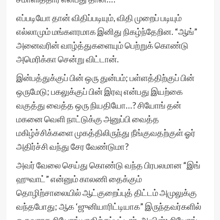
எப்படியோ தான் விதிப்படியும், விதி முறைப் படியும்
எல்லாமும் மங்களரமாக இனிது நிகழ்ந்தேறின. “ஆங்”
அனைவரின் வாழ்த்துகளையும் பெற்றுக் கொண்டு
அமெரிக்கா சென்று விட்டான்.
இன்பத்துக்குப் பின் ஒரு துன்பம்; பள்ளத்திற்குப் பின்
ஒருமேடு; பகலுக்குப் பின் இரவு என்பது இயற்கை
வகுத்து வைத்த ஒரு நியதியோ…? சியோங் தன்
மகனை வெளி நாட்டுக்கு அனுப்பி வைத்த
மகிழ்ச்சிக்களை முகத்திலிருந்து நீங்குவதற்குள் ஓர்
அதிர்ச்சி வந்து சேர வேண்டுமா?
அவர் வேலை செய்து கொண்டு வந்த பிரபலமான “இங்
ஹுவாட்” என்னும் காலணி தைக்கும்
தொழிற்சாலையில் ஆட்குறைப்புத் திட்டம் அமுலுக்கு
வந்தபோது; ஆக ‘ஜுனியாரிட்டியாக” இருந்தவர்களில்