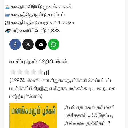
கதையாசிரியர்:
மு.தங்கராசன்
கதைத்தொகுப்பு:
குடும்பம்
கதைப்பதிவு:
August 11, 2025
பார்வையிட்டோர்:
1,838
வாசிப்பு நேரம்:
12
நிமிடங்கள்
(1997ல் வெளியான சிறுகதை, ஸ்கேன் செய்யப்பட்ட
படக்கோப்பிலிருந்து எளிதாக படிக்கக்கூடிய உரையாக
மாற்றியுள்ளோம்)
அப்போது நண்பகல் மணி
பத்தேகால்….! அதெப்படி
அவ்வளவு துல்லிதம்..?