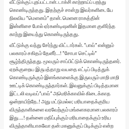
வீட்டுக்குப் புறப்பட்டான். டாக்சி காற்றாய்ப் பறந்து
கொண்டிருந்தது. இதற்குச் சான்று இவர்களிடையே
நிலவிய “மௌனம்” தான். மெளன ராகத்தின்
இன்னிசை போல் ஏர்கண்டிஷனின் இதமான குளிர்ந்த
காற்று இயைந்து கொண்டிருந்தது.
வீட்டுக்கு வந்து சேர்ந்து விட்டார்கள். “பாவ்” என்னும்
பலகாரம் சகிதம் தேனீர்…! “சோபா செட்டில்”
சூழ்ந்திருந்தது. மூவரும் சாப்பிட்டுக் கொண்டிருந்தனர்.
ஏறக்குறைய இருபத்தாறு வயதை எட்டிப் பிடித்துக்
கொண்டிருக்கும் இளங்காளைக்கு இருவரும் மாறி மாறி
ஊட்டிக் கொண்டிருந்தார்கள். இவனுக்குப் பிடித்தமான
இட்டலி வடிவப்”பாவ்” அமெரிக்காவில் கிடைக்காத
ஒன்றாயிற்றே..! அது மட்டுமல்ல; மரியாதைக்குரிய
விருந்தாளிகளை வரவேற்கும் மங்களகரமான பலகாரம்
இது….! தன்னை மதிப்புக்கும் மரியாதைக்கும் உரிய
விருந்தாளியாகவோ தன் மகனுக்குப் பிடிக்கும் என்ற