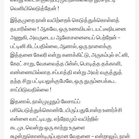
வெளியிலெடுத்தேன் !
இந்தமுறை நான் வயிற்றைக் கெடுத்துக்கொள்ளத்
தயாரில்லை ! ஆகவே, ஒரு உணவியல் டயட்டீஷியனை
அணுகி, அவருடைய ஆலோசனையைப் பெற்றேன் –
பட்டினி கிடப்பதில்லை, ஆனால், ஒரு நாளைக்கு
இத்தனை கேலரி என்று கணக்கிட்டு, அருகம்புல் சட்னி,
கேரட் சாறு, வேகவைத்த பீன்ஸ், பொடித்த தக்காளி,
எண்ணையில்லாத சப்பாத்தி என்று அவர் வகுத்துத்
தந்த சிறு பட்டியலுக்குமேலே, ஒரு துரும்பைக்கூட
சாப்பிடுவதில்லை !
இதனால், நாள்முழுதும் லேசாய்ப்
பசியெடுத்துக்கொண்டேயிருப்பதுபோன்ற உணர்ச்சி
என்னை வாட்டியது. எந்நேரமும் வயிற்றில்
கடமுடவென்று ஒரு காற்று உருளை
சுழன்றுகொண்டிருப்பதான வேதனை – என்றாலும், நான்