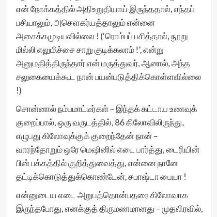
என் நோக்கத்தில் அதிஉறுதியாய் இருந்ததால், எந்தப்
பசியாலும், அசௌகர்யத்தாலும் என்னை
அசைக்கமுடியவில்லை ! (‘ரொம்பப் பசித்தால், நூறு
மில்லி எலுமிச்சை சாறு குடிக்கலாம் !’, என்று
அனுமதித்திருந்தார் என் மருத்துவர், ஆனால், அந்த
சலுகையைக்கூட நான் பயன்படுத்திக்கொள்ளவில்லை
!)
சொன்னால் நம்பமாட்டீர்கள் – இந்தக் கட்டாய உணவுக்
குறைப்பால், ஒரு வருடத்தில், 86 கிலோவிலிருந்து,
எழுபது கிலோவுக்குக் குறைந்தேன் நான் –
வாரந்தோறும் ஒரே மெஷினில் எடை பார்த்து, டைரியின்
பின் பக்கத்தில் குறித்துவைத்து, என்னை நானே
தட்டிக்கொடுத்துக்கொண்டேன், சபாஷ்டா பையா !
என்னுடைய எடை அறுபத்தொன்பதரை கிலோவாக
இருந்தபோது, எனக்குத் திருமணமானது – முதலிரவில்,