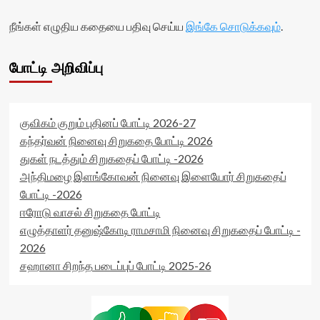
நீங்கள் எழுதிய கதையை பதிவு செய்ய
இங்கே சொடுக்கவும்
.
போட்டி அறிவிப்பு
குவிகம் குறும் புதினப் போட்டி 2026-27
கந்தர்வன் நினைவு சிறுகதை போட்டி 2026
துகள் நடத்தும் சிறுகதைப் போட்டி -2026
அந்திமழை இளங்கோவன் நினைவு இளையோர் சிறுகதைப்
போட்டி -2026
ஈரோடு வாசல் சிறுகதை போட்டி
எழுத்தாளர் தனுஷ்கோடி ராமசாமி நினைவு சிறுகதைப் போட்டி -
2026
சஹானா சிறந்த படைப்புப் போட்டி 2025-26