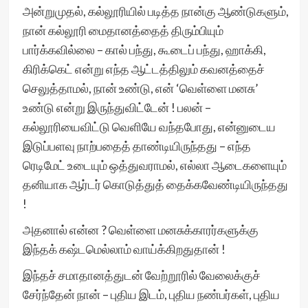
அன்றுமுதல், கல்லூரியில் படித்த நான்கு ஆண்டுகளும்,
நான் கல்லூரி மைதானத்தைத் திரும்பியும்
பார்க்கவில்லை – கால் பந்து, கூடைப் பந்து, ஹாக்கி,
கிரிக்கெட் என்று எந்த ஆட்டத்திலும் கவனத்தைச்
செலுத்தாமல், நான் உண்டு, என் ‘வெள்ளை மனசு’
உண்டு என்று இருந்துவிட்டேன் ! பலன் –
கல்லூரியைவிட்டு வெளியே வந்தபோது, என்னுடைய
இடுப்பளவு நாற்பதைத் தாண்டியிருந்தது – எந்த
ரெடிமேட் உடையும் ஒத்துவராமல், எல்லா ஆடைகளையும்
தனியாக ஆர்டர் கொடுத்துத் தைக்கவேண்டியிருந்தது
!
அதனால் என்ன ? வெள்ளை மனசுக்காரர்களுக்கு
இந்தக் கஷ்டமெல்லாம் வாய்க்கிறதுதான் !
இந்தச் சமாதானத்துடன் வேற்றூரில் வேலைக்குச்
சேர்ந்தேன் நான் – புதிய இடம், புதிய நண்பர்கள், புதிய