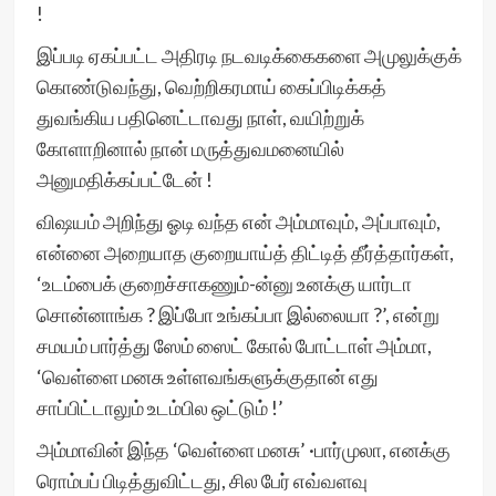
!
இப்படி ஏகப்பட்ட அதிரடி நடவடிக்கைகளை அமுலுக்குக்
கொண்டுவந்து, வெற்றிகரமாய் கைப்பிடிக்கத்
துவங்கிய பதினெட்டாவது நாள், வயிற்றுக்
கோளாறினால் நான் மருத்துவமனையில்
அனுமதிக்கப்பட்டேன் !
விஷயம் அறிந்து ஓடி வந்த என் அம்மாவும், அப்பாவும்,
என்னை அறையாத குறையாய்த் திட்டித் தீர்த்தார்கள்,
‘உடம்பைக் குறைச்சாகணும்-ன்னு உனக்கு யார்டா
சொன்னாங்க ? இப்போ உங்கப்பா இல்லையா ?’, என்று
சமயம் பார்த்து ஸேம் ஸைட் கோல் போட்டாள் அம்மா,
‘வெள்ளை மனசு உள்ளவங்களுக்குதான் எது
சாப்பிட்டாலும் உடம்பில ஒட்டும் !’
அம்மாவின் இந்த ‘வெள்ளை மனசு’ ·பார்முலா, எனக்கு
ரொம்பப் பிடித்துவிட்டது, சில பேர் எவ்வளவு