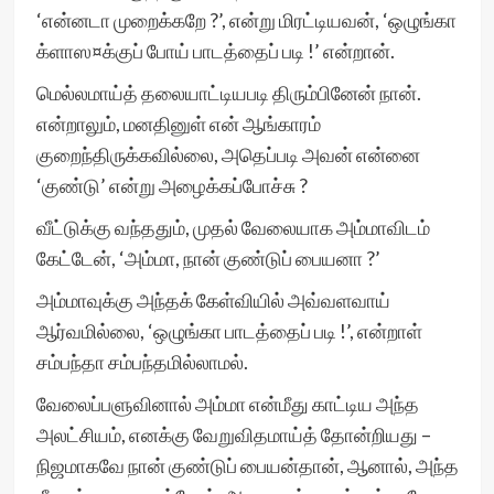
‘என்னடா முறைக்கறே ?’, என்று மிரட்டியவன், ‘ஒழுங்கா
க்ளாஸ¤க்குப் போய் பாடத்தைப் படி !’ என்றான்.
மெல்லமாய்த் தலையாட்டியபடி திரும்பினேன் நான்.
என்றாலும், மனதினுள் என் ஆங்காரம்
குறைந்திருக்கவில்லை, அதெப்படி அவன் என்னை
‘குண்டு’ என்று அழைக்கப்போச்சு ?
வீட்டுக்கு வந்ததும், முதல் வேலையாக அம்மாவிடம்
கேட்டேன், ‘அம்மா, நான் குண்டுப் பையனா ?’
அம்மாவுக்கு அந்தக் கேள்வியில் அவ்வளவாய்
ஆர்வமில்லை, ‘ஒழுங்கா பாடத்தைப் படி !’, என்றாள்
சம்பந்தா சம்பந்தமில்லாமல்.
வேலைப்பளுவினால் அம்மா என்மீது காட்டிய அந்த
அலட்சியம், எனக்கு வேறுவிதமாய்த் தோன்றியது –
நிஜமாகவே நான் குண்டுப் பையன்தான், ஆனால், அந்த