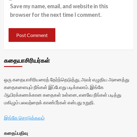
Save my name, email, and website in this
browser for the next time I comment.
கதையாசிரியர்கள்
ஒரு கதையாசிரியரைத் தேர்ந்தெடுத்து, அவர் எழுதிய அனைத்து
கதைகளையும் நீங்கள் இப்போது படிக்கலாம். இங்கே
ஆயிரக்கணக்கான கதைகள் உள்ளன, எனவே நீங்கள் படித்து
மகிழும் பலவற்றைக் காண்பீர்கள் என்பது உறுதி.
இங்கே சொடுக்கவும்
கதைப்பதிவு