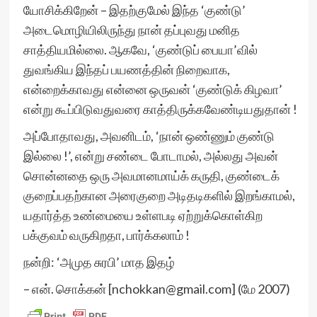
யோசிக்கிறேன் – இதற்குமேல் இந்த ‘குண்டு’
அடைமொழியிலிருந்து நான் தப்புவது மனித
சாத்தியமில்லை. ஆகவே, ‘குண்டுப் பையா’வில்
துவங்கிய இந்தப் பயணத்தின் நிறைவாக,
என்றைக்காவது என்னை ஒருவன் ‘குண்டுக் கிழவா’
என்று கூப்பிடுவதுவரை காத்திருக்கவேண்டியதுதான் !
அப்போதாவது, அவனிடம், ‘நான் ஒண்ணும் குண்டு
இல்லை !’, என்று சண்டை போடாமல், அல்லது அவன்
சொன்னதை ஒரு அவமானமாய்க் கருதி, குண்டைக்
குறைப்பதற்கான அரைகுறை அடிதடிகளில் இறங்காமல்,
யதார்த்த உண்மையை உள்ளபடி ஏற்றுக்கொள்கிற
பக்குவம் வருகிறதா, பார்க்கலாம் !
நன்றி: ‘அமுத சுரபி’ மாத இதழ்
– என். சொக்கன் [nchokkan@gmail.com] (மே 2007)