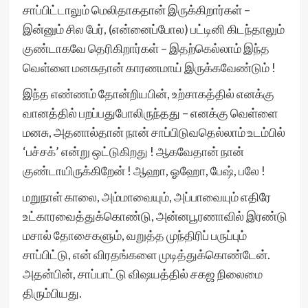
சாப்பிட்டாலும் மெலிதாகதான் இருக்கிறார்கள் –
இன்னும் சில பேர், (என்னைப்போல) பட்டினி கிடந்தாலும்
குண்டாகவே தெரிகிறார்கள் – இதற்கெல்லாம் இந்த
வெள்ளை மனசுதான் காரணமாய் இருக்கவேண்டும் !
இந்த எண்ணம் தோன்றியபின், உற்சாகத்தில் எனக்கு
வானத்தில் பறப்பதுபோலிருந்தது – எனக்கு வெள்ளை
மனசு, அதனால்தான் நான் சாப்பிடுவதெல்லாம் உடம்பில்
‘பச்சக்’ என்று ஒட்டுகிறது ! ஆகவேதான் நான்
குண்டாயிருக்கிறேன் ! ஆஹா, ஓஹோ, பேஷ், பலே !
மறுநாள் காலை, அம்மாவையும், அப்பாவையும் எதிரே
உட்காரவைத்துக்கொண்டு, அன்னபூரணாவில் இரண்டு
மசால் தோசைகளும், வறுத்த முந்திரிப் பருப்பும்
சாப்பிட்டு, என் விரதங்களை முடித்துக்கொண்டேன்.
அதன்பின், சாப்பாட்டு விஷயத்தில் சகஜ நிலைமை
திரும்பியது.