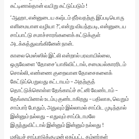
கட்டினால்தான் வயிறு கட்டுப்படும் !
‘ஆஹா, என்னுடைய கஷ்டம் தீர்வதற்கு இப்படியொரு
எளிமையான வழியா ?’, என்று வியந்தபடி, என்னுடைய
சாப்பாட்டு சமாச்சாரங்களைக் கட்டுக்குள்
அடக்கத்துவங்கினேன் நான்.
காலை மெஸ்ஸில் இட்லி என்றால் பரவாயில்லை,
ஒருவேளை ‘தோசை’யாகிவிட்டால், சமையல்காரரிடம்
சொல்லி, எண்ணை குறைவான தோசைகளைக்
கேட்டுப்பெறுவது கட்டாயம் – அதற்குத்
தொட்டுக்கொள்ள தேங்காய்ச் சட்னி வேண்டாம் –
தேங்காயினால் உடம்பு குண்டாகிறது – பதிலாக, வெறும்
சாம்பார் போதும், அதுவும் இல்லாமல் சாப்பிட முடிந்தால்
இன்னும் நல்லது – எதுவும் சாப்பிடாமலே
இருந்துவிட்டால் இன்னும் இன்னும் நல்லது !
மதியச் சாப்பாடுக்குமுன் ஏகப்பட்ட தம்ளர்கள்