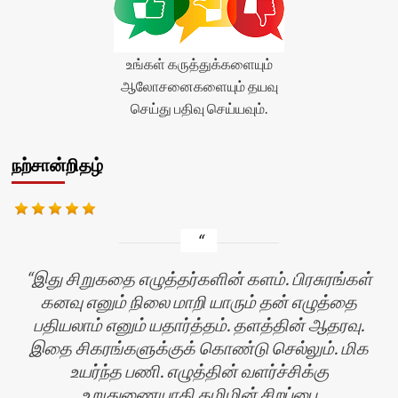
உங்கள் கருத்துக்களையும்
ஆலோசனைகளையும் தயவு
செய்து பதிவு செய்யவும்.
நற்சான்றிதழ்
இது சிறுகதை எழுத்தர்களின் களம். பிரசுரங்கள்
கனவு எனும் நிலை மாறி யாரும் தன் எழுத்தை
பதியலாம் எனும் யதார்த்தம். தளத்தின் ஆதரவு.
இதை சிகரங்களுக்குக் கொண்டு செல்லும். மிக
உயர்ந்த பணி. எழுத்தின் வளர்ச்சிக்கு
உறுதுணையாகி தமிழின் சிறப்பை