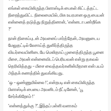
எங்கள் கையிலிருந்த பிளாஸ்டிக் பைகள் கிட்டத்தட்ட
நிறைந்துவிட்ட நிலைமையில், மிக உயரமான ஒரு பையன்
என்னைத் தடுத்து நிறுத்தினான், ‘என்னடா பண்றீங்க
?’
நான் திகைப்புடன் அவனைப் பார்த்தேன், அவனுடைய
மேலுதட்டில் லேசாய்த் துளிர்த்திருந்த
வியர்வையினிடையே மெலிதாய் முளைத்திருந்த பூனை
மீசை, அவன் என்னைவிடப் பெரியவன் என்று தகவல்
தெரிவித்தது – மீசை வைத்தவர்களின்மீதான என் பயம்
அந்தக் கணத்தில் துவங்கியது.
‘ஒ – ஒண்ணுமில்லை !’, என்றபடி என் கையிலிருந்த
பிளாஸ்டிக் பையை அவனிடம் நீட்டினேன், ‘பூ
சேர்க்கிறோம் !’
‘என்னத்துக்கு ?’, இந்தப் பள்ளி வளாகம்