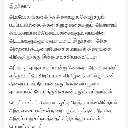
இருந்தார்.
ஆகவே, நாங்கள் அந்த அறைக்குக் கொஞ்சமும்
பயப்படவில்லை, அதன் சிறு ஜன்னல்களும், அவற்றைக்
காப்பதற்கான சிமென்ட் பலகைகளும், எங்களின்
ஆட்டங்களுக்குச் சவுகர்யமாய் இருந்தன – அந்த
அறையை ஒட்டினாற்போல் சில மரங்கள் கிளைகளை
விரித்திருந்தது இன்னும் வசதியாகிவிட்டது !
அப்போது ஏப்ரல் மாதம் என்று நினைவு – அதிவிரைவில்
வந்துவிடப்போகிற மே மாத விடுமுறைகளின் ஞாபகத்
திளைப்புடன், நீளமான ஒரு வெள்ளைப் பூவை
ஏராளமாய்ச் சேகரித்துக்கொண்டிருந்தோம் நாங்கள்.
ஹெட் மாஸ்டர் அறையை ஒட்டியிருந்த மரங்களில்தான்
அந்த வகை மலர்கள் நிறைய பூத்திருந்தன, ஆகவே,
அந்தச் சிறு கட்டிடத்தைச் சுற்றிவந்து மலர்கள்
பொறுக்கினோம்.