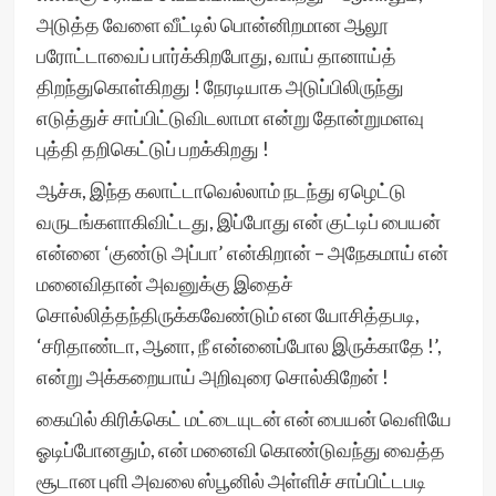
அடுத்த வேளை வீட்டில் பொன்னிறமான ஆலூ
பரோட்டாவைப் பார்க்கிறபோது, வாய் தானாய்த்
திறந்துகொள்கிறது ! நேரடியாக அடுப்பிலிருந்து
எடுத்துச் சாப்பிட்டுவிடலாமா என்று தோன்றுமளவு
புத்தி தறிகெட்டுப் பறக்கிறது !
ஆச்சு, இந்த கலாட்டாவெல்லாம் நடந்து ஏழெட்டு
வருடங்களாகிவிட்டது, இப்போது என் குட்டிப் பையன்
என்னை ‘குண்டு அப்பா’ என்கிறான் – அநேகமாய் என்
மனைவிதான் அவனுக்கு இதைச்
சொல்லித்தந்திருக்கவேண்டும் என யோசித்தபடி,
‘சரிதாண்டா, ஆனா, நீ என்னைப்போல இருக்காதே !’,
என்று அக்கறையாய் அறிவுரை சொல்கிறேன் !
கையில் கிரிக்கெட் மட்டையுடன் என் பையன் வெளியே
ஓடிப்போனதும், என் மனைவி கொண்டுவந்து வைத்த
சூடான புளி அவலை ஸ்பூனில் அள்ளிச் சாப்பிட்டபடி