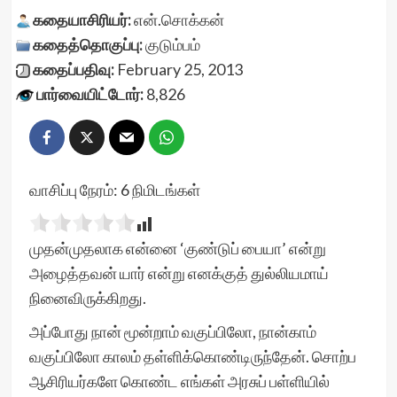
கதையாசிரியர்:
என்.சொக்கன்
கதைத்தொகுப்பு:
குடும்பம்
கதைப்பதிவு:
February 25, 2013
பார்வையிட்டோர்:
8,826
வாசிப்பு நேரம்:
6
நிமிடங்கள்
முதன்முதலாக என்னை ‘குண்டுப் பையா’ என்று
அழைத்தவன் யார் என்று எனக்குத் துல்லியமாய்
நினைவிருக்கிறது.
அப்போது நான் மூன்றாம் வகுப்பிலோ, நான்காம்
வகுப்பிலோ காலம் தள்ளிக்கொண்டிருந்தேன். சொற்ப
ஆசிரியர்களே கொண்ட எங்கள் அரசுப் பள்ளியில்