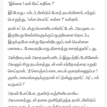
‘இல்லை ! ஏன் கேட்கறீங்க ?’
இப்போது டாக்டர் மீண்டும் பேசத் தயங்கினார், சற்றுப்
பொறுத்து, ‘உங்க வெயிட் என்ன ?’ என்றார்.
நான் சட்டென்று மௌனியாகிவிட்டேன். அவருடைய
இருவேறு கேள்விகளுக்கும் ஒருவேளை தொடர்பு
இருக்குமோ என்று தோன்றியதும், என் வெள்ளை
மனசுகூட பேசுவதறியாது திகைத்து உறைந்துவிட்டது.
அன்றிரவு என் அறை நண்பனிடம் இதுபற்றிப் பேசினேன்.
அவனும் சிறு தயக்கத்துடன் என் சந்தேகத்தை உறுதி
செய்தான், ‘நீ கொஞ்சம் எடையைக் குறைக்கணும்பா !
குண்டானவங்களுக்குதான் சட்டுன்னு ஹார்ட் அட்டாக்
வருமாம் !’
அவன் பேசப்பேச, குண்டு எஞ்சினியராகிய
அவமானத்துடன் தலை குனிந்திருந்த நான், மீண்டும்
எனது எடைக் குறைப்பு முயற்சிகளைத் தூசு தட்டி