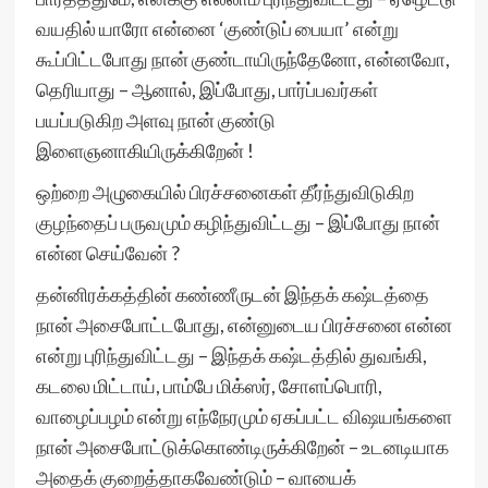
வயதில் யாரோ என்னை ‘குண்டுப் பையா’ என்று
கூப்பிட்டபோது நான் குண்டாயிருந்தேனோ, என்னவோ,
தெரியாது – ஆனால், இப்போது, பார்ப்பவர்கள்
பயப்படுகிற அளவு நான் குண்டு
இளைஞனாகியிருக்கிறேன் !
ஒற்றை அழுகையில் பிரச்சனைகள் தீர்ந்துவிடுகிற
குழந்தைப் பருவமும் கழிந்துவிட்டது – இப்போது நான்
என்ன செய்வேன் ?
தன்னிரக்கத்தின் கண்ணீருடன் இந்தக் கஷ்டத்தை
நான் அசைபோட்டபோது, என்னுடைய பிரச்சனை என்ன
என்று புரிந்துவிட்டது – இந்தக் கஷ்டத்தில் துவங்கி,
கடலை மிட்டாய், பாம்பே மிக்ஸர், சோளப்பொரி,
வாழைப்பழம் என்று எந்நேரமும் ஏகப்பட்ட விஷயங்களை
நான் அசைபோட்டுக்கொண்டிருக்கிறேன் – உடனடியாக
அதைக் குறைத்தாகவேண்டும் – வாயைக்