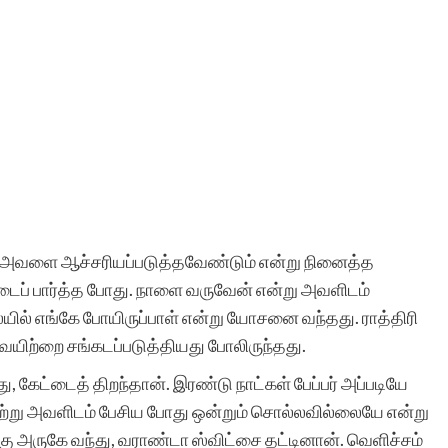
ோய் அவளை ஆச்சரியப்படுத்தவேண்டும் என்று நினைத்த
ேட்டைப் பார்த்த போது. நாளை வருவேன் என்று அவளிடம்
யில் எங்கே போயிருப்பாள் என்று யோசனை வந்தது. ராத்திரி
ிற்றை சங்கடப்படுத்தியது போலிருந்தது.
ு, கேட்டைத் திறந்தான். இரண்டு நாட்கள் பேப்பர் அப்படியே
 நேற்று அவளிடம் பேசிய போது ஒன்றும் சொல்லவில்லையே என்று
கு அருகே வந்து, வராண்டா ஸ்விட்சை தட்டினான். வெளிச்சம்