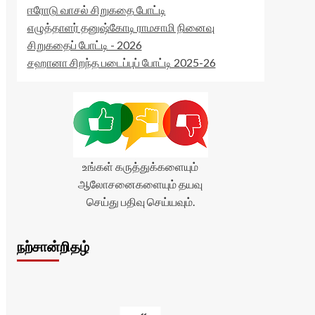
ஈரோடு வாசல் சிறுகதை போட்டி
எழுத்தாளர் தனுஷ்கோடி ராமசாமி நினைவு
சிறுகதைப் போட்டி - 2026
சஹானா சிறந்த படைப்புப் போட்டி 2025-26
உங்கள் கருத்துக்களையும்
ஆலோசனைகளையும் தயவு
செய்து பதிவு செய்யவும்.
நற்சான்றிதழ்