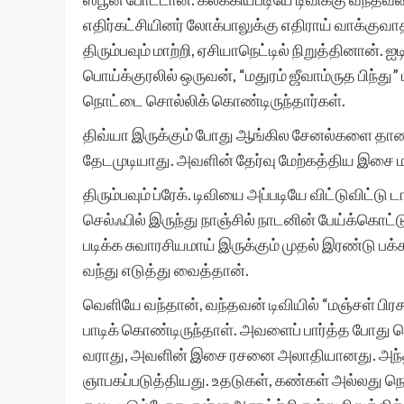
எதிர்கட்சியினர் லோக்பாலுக்கு எதிராய் வாக்குவா
திரும்பவும் மாற்றி, ஏசியாநெட்டில் நிறுத்தினான். 
பொய்க்குரலில் ஒருவன், “மதுரம் ஜீவாம்ருத பிந்து”
நொட்டை சொல்லிக் கொண்டிருந்தார்கள்.
திவ்யா இருக்கும் போது ஆங்கில சேனல்களை தாண
தேடமுடியாது. அவளின் தேர்வு மேற்கத்திய இசை மட
திரும்பவும் ப்ரேக். டிவியை அப்படியே விட்டுவிட்டு
செல்ஃபில் இருந்து நாஞ்சில் நாடனின் பேய்க்கொட்டு
படிக்க சுவாரசியமாய் இருக்கும் முதல் இரண்டு பக்
வந்து எடுத்து வைத்தான்.
வெளியே வந்தான், வந்தவன் டிவியில் “மஞ்சள் பி
பாடிக் கொண்டிருந்தாள். அவளைப் பார்த்த போது
வராது, அவளின் இசை ரசனை அலாதியானது. அந
ஞாபகப்படுத்தியது. உதடுகள், கண்கள் அல்லது ந