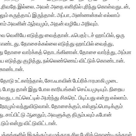
ள் புரிவதே இல்லை. அவள் அதை எளிதில் புரிந்து கொள்வதுடன்,
ும் கருத்தாய் இருந்தாள். அப்பா, அண்ணன்கள் எல்லாம்
ாம் அவளின் ஆர்வமும், அதன் வழியே அறிவும்.
வை வெளியே எடுத்து வைத்தான். ஃபெதர் டச் ஹாப்பில், ஒரு
கொண்டது. தோசைக்கல்லை எடுத்து ஹாப்பில் வைத்து,
த்து தோசை வார்க்கத் தொடங்கினான். தோசை வார்த்து, அம்மா
எடுத்து குழித்து, நல்லெண்ணெய் விட்டுக் கொண்டான்.
 கொண்டான்.
த்தோடு உட்கார்ந்தால், சோஃபாவின் பேப்ரிக் ஈரமாகி முடை
த போது தான் இது போல காரியங்கள் செய்யமுடியும். நிறைய
, டாய்லெட்டில் அமர்ந்து சிகரெட் பிடிப்பது என்று எல்லாம்.
நேரமும் வந்துவிடுவாள். தோசைக்கும், எள்ளுப்பொடிக்கும்
ப்பிட்டு ஆனதும், அவளுக்கு திரும்பவும் ஃபோன்
ம் என்று விட்டுவிட்டான்.
்கங்களில் இருக்கும் எழுத்தாக சில பேசிக் கொண்டிருந்தாள்.