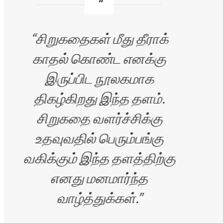
சிறுகதைகள் மீது தீராக்
காதல் கொண்ட எனக்கு
வ
இருப்பிட நூலகமாக
எழு
திகழ்கிறது இந்த தளம்.
சிறுகதை வளர்ச்சிக்கு
உதவுவதில் பெரும்பங்கு
வகிக்கும் இந்த தளத்திற்கு
எனது மனமார்ந்த
வாழ்த்துக்கள்.