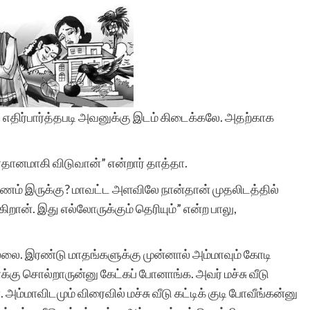
எதிர்பார்த்தபடி அவனுக்கு இடம் கிடைக்கலே. அதற்காக
தானமாகி விடுவான்” என்றார் தாத்தா.
ரணம் இருக்கு? மாவட்ட அளவிலே நான்தான் முதலிடத்தில்
றான். இது எல்லோருக்கும் தெரியும்” என்ற பாலு,
ல்லை. இரண்டு மாதங்களுக்கு முன்னால் அம்மாவும் கோடி
ாக்கு சொல்றாருன்னு கேட்கப் போனாங்க. அவர் மச்சு வீடு
அம்மாவிடமும் விரைவில் மச்சு வீடு கட்டிக் குடி போவீங்கன்னு