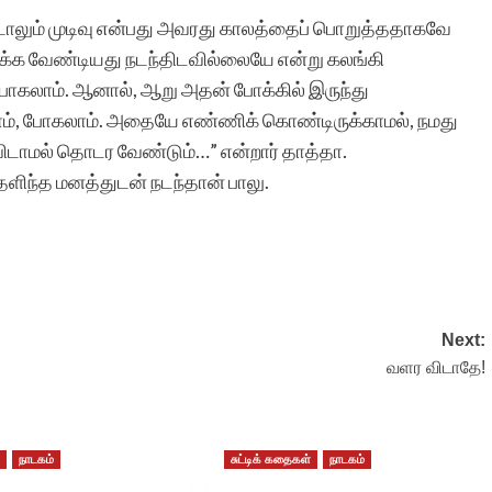
டாலும் முடிவு என்பது அவரது காலத்தைப் பொறுத்ததாகவே
நடக்க வேண்டியது நடந்திடவில்லையே என்று கலங்கி
ிப் போகலாம். ஆனால், ஆறு அதன் போக்கில் இருந்து
ம், போகலாம். அதையே எண்ணிக் கொண்டிருக்காமல், நமது
விடாமல் தொடர வேண்டும்…” என்றார் தாத்தா.
தெளிந்த மனத்துடன் நடந்தான் பாலு.
Next:
வளர விடாதே!
்
நாடகம்
சுட்டிக் கதைகள்
நாடகம்