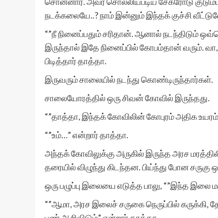
சொன்னார். அவர் சொல்லியபடிய் சேகரோடு குடும்பம் 
நடக்கலையே..? நாம் இன்னும் இந்தக் குச்சி வீட்
“”நீ நினைப்பதும் சரிதான். ஆனால் நடந்திடும் ஒவ்
இருந்தால் இதே நினைப்பில் கோபம்தான் வரும். வ
பிடித்தார் தாத்தா.
இருவரும் சாலையில் நடந்து கொண்டிருந்தார்கள்.
சாலையோரத்தில் ஒரு சிவன் கோவில் இருந்தது.
“”தாத்தா, இந்தக் கோவிலின் கோபுரம் அதிக உயரம்!
“”உம்…” என்றார் தாத்தா.
அந்தக் கோவிலுக்கு அருகில் இருந்த அரச மரத்தி
தரையில் விழுந்து கிடந்தன. பிய்ந்து போன சருகு 
ஒரு பழுப்பு இலையை எடுத்த பாலு, “”இந்த இலை மரு
“”ஆமா, அரச இலைச் சருகை நெருப்பில் கருக்கி, தே
புண் ஆறிவிடும்” என்றார் தாத்தா.