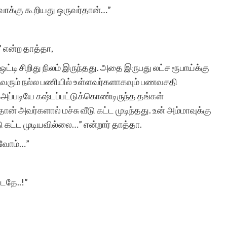
ள்வாக்கு கூறியது ஒருவர்தான்…”
ரா.நீலம
” என்ற தாத்தா,
ட்டி சிறிது நிலம் இருந்தது. அதை இருபது லட்ச ரூபாய்க்கு
ருவரும் நல்ல பணியில் உள்ளவர்களாகவும் பணவசதி
அப்படியே கஷ்டப்பட்டுக்கொண்டிருந்த தங்கள்
 அவர்களால் மச்சு வீடு கட்ட முடிந்தது. உன் அம்மாவுக்கு
டு கட்ட முடியவில்லை…” என்றார் தாத்தா.
போவோம்…”
்டதே..!”