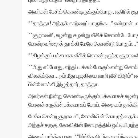
அவர்கள் பேசிக் கொண்டிருக்கும்போது, எதிரில் சூ
“”தாத்தா! அந்தக் காற்றைப் பாருங்க…” என்றான் பா
“”சூறாவளி, சுழன்று சுழன்று வீசிக் கொண்டே போகும
போன்றவற்றைத் தூக்கி மேலே கொண்டு போகும்…
“”கிழக்குப் பக்கமாக வீசிக் கொண்டிருந்த சூறாவளி
“”அது எப்போது, எந்தப் பக்கம் போகும் என்று சொல
விலகிக்கோ… நம் மீது புழுதியை வாரி வீசிவிடும்”
பின்னோக்கி இழுத்தார், தாத்தா.
அவர்கள் நின்று கொண்டிருக்கும் பக்கமாகச் சுழன
போனச் சருகின் பக்கமாகப் போய், அதையும் தூக்
மேலே சென்ற சூறாவளி, கோவிலின் கோபுரத்தைக் கட
அந்தச் சருகு, கோவிலின் கோபுரத்தில் ஒட்டியிருந்
அதைப் பார்த்த பாலு, “”இங்கே கிடந்த காய்ந்த சரு