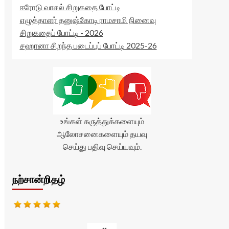
ஈரோடு வாசல் சிறுகதை போட்டி
எழுத்தாளர் தனுஷ்கோடி ராமசாமி நினைவு
சிறுகதைப் போட்டி - 2026
சஹானா சிறந்த படைப்புப் போட்டி 2025-26
உங்கள் கருத்துக்களையும்
ஆலோசனைகளையும் தயவு
செய்து பதிவு செய்யவும்.
நற்சான்றிதழ்