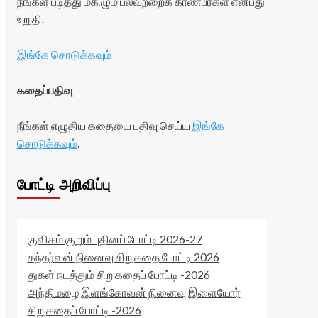
நீங்கள் படித்து மகிழும் பலவற்றைக் காண்பீர்கள் என்பது
உறுதி.
இங்கே சொடுக்கவும்
கதைப்பதிவு
நீங்கள் எழுதிய கதையை பதிவு செய்ய
இங்கே
சொடுக்கவும்
.
போட்டி அறிவிப்பு
குவிகம் குறும் புதினப் போட்டி 2026-27
கந்தர்வன் நினைவு சிறுகதை போட்டி 2026
துகள் நடத்தும் சிறுகதைப் போட்டி -2026
அந்திமழை இளங்கோவன் நினைவு இளையோர்
சிறுகதைப் போட்டி -2026