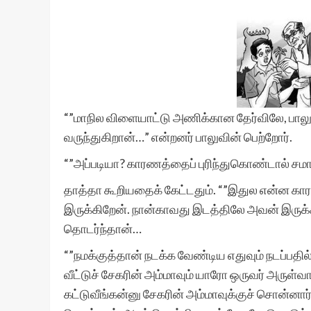
“”மாநில விளையாட்டு அணிக்கான தேர்விலே, பாலு 
வருந்துகிறான்…” என்றனர் பாலுவின் பெற்றோர்.
“”அப்படியா? காரணத்தைப் புரிந்துகொண்டால் சமா
தாத்தா கூறியதைக் கேட்டதும். “”இதுல என்ன கா
இருக்கிறேன். நான்காவது இடத்திலே அவன் இருக்கி
தொடர்ந்தான்…
“”நமக்குத்தான் நடக்க வேண்டிய எதுவும் நடப்பதி
வீட்டுச் சேகரின் அம்மாவும் யாரோ ஒருவர் அருள்வ
கட்டுவீங்கன்னு சேகரின் அம்மாவுக்குச் சொன்னார். 