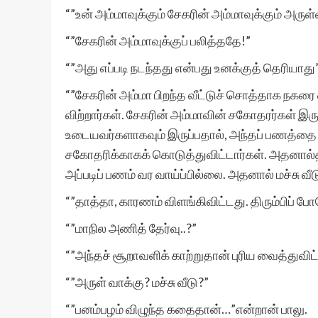
“”உன் அம்மாவுக்கும் சேகரின் அம்மாவுக்கும் அரு
“”சேகரின் அம்மாவுக்குப் பலித்ததே!”
“”அது எப்படி நடந்தது என்பது உனக்குத் தெரியாது
“”சேகரின் அம்மா பிறந்த வீட்டுச் சொத்தாக நகரை ஒ
விற்றார்கள். சேகரின் அம்மாவின் சகோதரர்கள் இ
உடையவர்களாகவும் இருப்பதால், அந்தப் பணத்தை 
சகோதரிக்காகக் கொடுத்துவிட்டார்கள். அதனால்தான்
அப்படிப் பணம் வர வாய்ப்பில்லை. அதனால் மச்சு வீ
“”தாத்தா, காரணம் விளங்கிவிட்டது. திரும்பிப் 
“”மாநில அணித் தேர்வு..?”
“”அந்தச் சூறாவளிக் காற்றுதான் புரிய வைத்துவிட
“”அருள் வாக்கு? மச்சு வீடு?”
“”பனம்பழம் விழுந்த கதைதான்…”என்றான் பாலு.