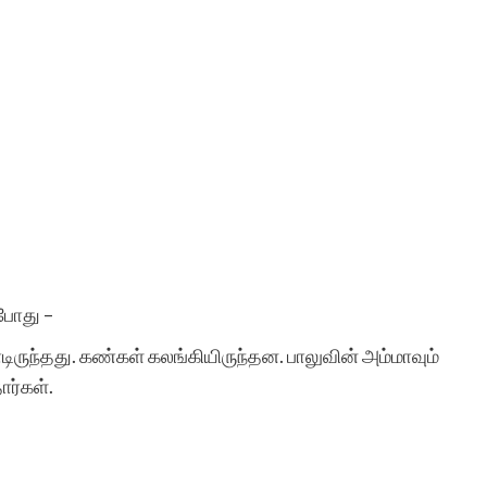
யபோது –
ிருந்தது. கண்கள் கலங்கியிருந்தன. பாலுவின் அம்மாவும்
ார்கள்.