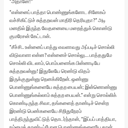
“அதானே!”
“என்னைப் பாத்தா பொண்ணுங்களோட சினேகம்
வச்சிகிட்டுச் சுத்தறவன் மாதிரி தெரியுதா?” அடி
மனதில் இருந்த வேதனையை மறைத்துக் கொண்டு
குமரேசன் கேட்டான்.
“சீச்சி.. உன்னைப் பாத்து எவளாவது அப்படிச் சொல்லி
விடுவாளா என்ன? என்னைச் சொல்லு… பாத்ததுமே
சொல்லி விடலாம், பொம்பளைங்க பின்னாடியே
சுத்தறவன்னு! இதுலேயே ரெண்டு விதம்
இருக்குதுன்னு நெனக்கிறேன். ஒண்ணு
பொண்ணுங்களையே சுத்தற பையன்; இன்னொண்ணு
பொண்ணுங்கல்லாம் சுத்தற பையன்.” என்று சொல்லிக்
கொண்டிருந்த சிவா, தங்களைத் தாண்டிச் சென்ற
இரண்டு பெண்களையே சிறிதுநேரம்
பாத்திருந்துவிட்டுத் தொடர்ந்தான், “இப்பப் பாத்தியா,
நம்மைத் தாண்டிப்போன பொண்ணுங்களையே தான்