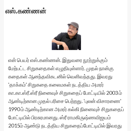
எஸ்.கண்ணன்
என் பெயர் எஸ்.கண்ணன். இதுவரை நூற்றுக்கும்
மேற்பட்ட சிறுகதைகள் எழுதியுள்ளார். முதல் நான்கு
கதைகள் ஆனந்தவிகடனில் வெளிவந்தது. இவரது
'தாக்கம்' சிறுகதை கலைமகள் நடத்திய அமரர்
கா.கா.ஸ்ரீ.ஸ்ரீ நினைவுச் சிறுகதைப் போட்டியில் 2003 ம்
ஆண்டிற்கான முதல் பரிசை பெற்றது. 'புலன் விசாரணை'
1990 ம் ஆண்டிற்கான அமரர் கல்கி நினைவுச் சிறுகதைப்
போட்டியில் பிரசுரமானது. ஸ்ரீ ராமகிருஷ்ணவிஜயம்
2015ம் ஆண்டு நடத்திய சிறுகதைப்போட்டியில் இவரது