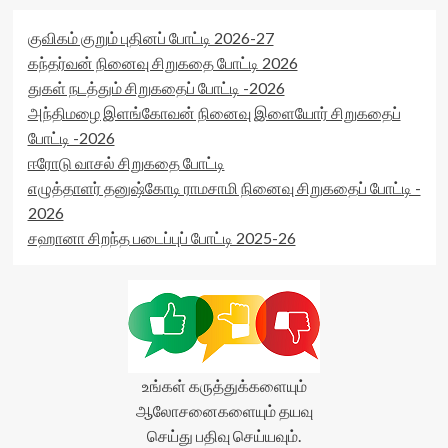
குவிகம் குறும் புதினப் போட்டி 2026-27
கந்தர்வன் நினைவு சிறுகதை போட்டி 2026
துகள் நடத்தும் சிறுகதைப் போட்டி -2026
அந்திமழை இளங்கோவன் நினைவு இளையோர் சிறுகதைப்
போட்டி -2026
ஈரோடு வாசல் சிறுகதை போட்டி
எழுத்தாளர் தனுஷ்கோடி ராமசாமி நினைவு சிறுகதைப் போட்டி -
2026
சஹானா சிறந்த படைப்புப் போட்டி 2025-26
உங்கள் கருத்துக்களையும்
ஆலோசனைகளையும் தயவு
செய்து பதிவு செய்யவும்.