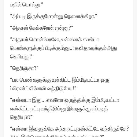
பதில் சொல்லு.”
“அப்படி இருக்குமோன்னு நெனைக்கிறா.”
“அதான் கேக்கறேன் ஏன்னு?”
“அதான் சொன்னேனே, உன்னைக் கண்டா
பெண்களுக்குப் பிடிக்கும்னு..! கவிதாவுக்கும் அது
தெரியுது.”
“தெரிஞ்சா?”
“பல பெண்களுக்கு உன்கிட்ட இம்மீடியட்டா ஒரு
ப்ரெண்ட்லினேஸ் வந்திடுமே..!”
“என்னடா இது… எவளோ ஒருத்திக்கு இம்மீடியட்டா
என்கிட்ட நட்பு வந்திடும்னு இவளுக்கு எப்படித்
தெரியும்?”
“ஏன்னா இவளுக்கே அந்த நட்பு உன்கிட்டே வந்திருச்சே?