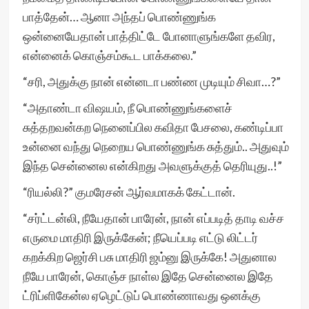
பாத்தேன்… ஆனா அந்தப் பொண்ணுங்க
ஒன்னையேதான் பாத்திட்டே போனாளுங்களே தவிர,
என்னைக் கொஞ்சம்கூட பாக்கலை.”
“சரி, அதுக்கு நான் என்னடா பண்ண முடியும் சிவா…?”
“அதாண்டா விஷயம், நீ பொண்ணுங்களைச்
சுத்தறவன்கற நெனைப்பில கவிதா பேசலை, கண்டிப்பா
உன்னை வந்து நெறைய பொண்ணுங்க சுத்தும்.. அதுவும்
இந்த சென்னைல என்கிறது அவளுக்குத் தெரியுது..!”
“ரியல்லி?” குமரேசன் ஆர்வமாகக் கேட்டான்.
“சர்ட்டன்லி, நீயேதான் பாரேன், நான் எப்படித் தாடி வச்ச
எருமை மாதிரி இருக்கேன்; நீயெப்படி எட்டு லிட்டர்
கறக்கிற ஜெர்சி பசு மாதிரி ஜம்னு இருக்கே! அதுனால
நீயே பாரேன், கொஞ்ச நாள்ல இதே சென்னைல இதே
ட்ரிப்ளிகேன்ல ஏழெட்டுப் பொண்ணாவது ஒனக்கு