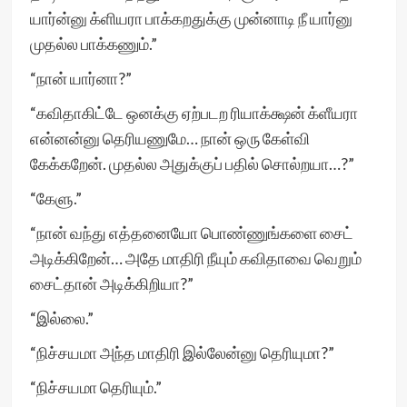
யார்ன்னு க்ளியரா பாக்கறதுக்கு முன்னாடி நீ யார்னு
முதல்ல பாக்கணும்.”
“நான் யார்னா?”
“கவிதாகிட்டே ஒனக்கு ஏற்படற ரியாக்க்ஷன் க்ளீயரா
என்னன்னு தெரியணுமே… நான் ஒரு கேள்வி
கேக்கறேன். முதல்ல அதுக்குப் பதில் சொல்றயா…?”
“கேளு.”
“நான் வந்து எத்தனையோ பொண்ணுங்களை சைட்
அடிக்கிறேன்… அதே மாதிரி நீயும் கவிதாவை வெறும்
சைட்தான் அடிக்கிறியா?”
“இல்லை.”
“நிச்சயமா அந்த மாதிரி இல்லேன்னு தெரியுமா?”
“நிச்சயமா தெரியும்.”