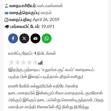
கதையாசிரியர்:
எஸ்.கண்ணன்
கதைத்தொகுப்பு:
காதல்
கதைப்பதிவு:
April 26, 2019
பார்வையிட்டோர்:
19,691
வாசிப்பு நேரம்:
4
நிமிடங்கள்
(இதற்கு முந்தைய ‘
சதுரங்க சூட்சுமம்
’ கதையைப்
படித்த பின் இதைப் படித்தால் புரிதல் எளிது)
ராணி மேரிக் கல்லூரியின் எதிரே அகன்ற
நடைபாதையில் இன்னமும் சிவா வராததால், குமரேசன்
அங்கும் இங்கும் நடை பயின்று கொண்டிருந்தான். பிறகு
மகாத்மா காந்தி சிலையின் கீழ் நின்று நிமிர்ந்து