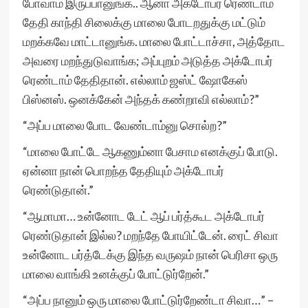
போவாம இருப்பானுங்க.. ஆனா அக்டோபர் ரெண்டாம்
தேதி காந்தி சிலைக்கு மாலை போடறதுக்கு மட்டும்
மறக்கவே மாட்டானுங்க. மாலை போட்டாச்சா, அத்தோட
அவரை மறந்துடுவாங்க; அப்புறம் அடுத்த அக்டோபர்
ரெண்டாம் தேதிதான். எல்லாம் ஜஸ்ட் ஷோகேஸ்
பிஸ்னஸ். ஒனக்கேன் அந்தக் கண்றாவி எல்லாம்?”
“அப்ப மாலை போட வேண்டாம்னு சொல்ற?”
“மாலை போட்டே ஆகணும்னா பேசாம எனக்குப் போடு.
ஏன்னா நான் பொறந்த தேதியும் அக்டோபர்
ரெண்டுதான்.”
“ஆமாமா… உன்னோட டேட் ஆப் பர்த்கூட அக்டோபர்
ரெண்டுதான் இல்ல? மறந்தே போயிட்டேன். ரைட் சிவா
உன்னோட பர்த்டேக்கு இந்த வருஷம் நான் பெரிசா ஒரு
மாலை வாங்கி உனக்குப் போட்டுர்றேன்.”
“அப்ப நானும் ஒரு மாலை போட்டுர்றேண்டா சிவா…” –