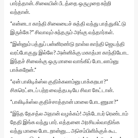
பார்த்தான். சிலையின் பீடத்தை ஒருமுறை சுற்றி
வந்தான்.
“என்னடா காந்தி சிலையைச் சுத்தி வந்து பாத்துகிட்டு
இருக்கே?” சிவாவும் சுந்தரும் அங்கு வந்தார்கள்.
“இன்னும் பத்துப் பன்னிரண்டு நாள்ல காந்தி ஜெயந்தி
வரப்போகுது இல்லே? அன்னிக்கு மகாத்மா காந்தியோட
இந்தச் சிலைக்கு ஒரு மாலை வாங்கிப் போடலாம்னு
பாக்கறேன்.”
“ஏன் பாலிடிக்ஸ்ல குதிக்கலாம்னு பாக்கறயா?”
சிகரெட்டைப் பற்ற வைத்தபடியே சிவா கேட்டான்.
“பாலிடிக்ஸ்ல குதிச்சாத்தான் மாலை போடணுமா?”
“இந்த தேசத்ல அதான் வழக்கம்! அக்டோபர் ரெண்டாம்
தேதி இங்க வந்து பார். எத்தனை அரசியல்வாதிங்க
வந்து மாலை போடறான்னு… அசெம்பிளிக்குக் கூட