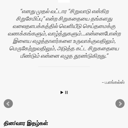
எனது முதல் வட்டார “சிறுவாடு என்கிற
சிறுசேமிப்பு” என்ற சிறுகதையை தங்களது
வலைதளபக்கத்தில் வெளியீடு செய்தமைக்கு
வணக்கங்களும், வாழ்த்துகளும்…என்னைபோன்ற
இளைய எழுத்தாளர்களை உருவாக்குவதிலும்,
மெருகேற்றுவதிலும், அடுத்த கட்ட சிறுகதையை
மீண்டும் என்னை எழுத தூண்டுகிறது.
ப.எங்கல்ஸ்
தின/வார இதழ்கள்