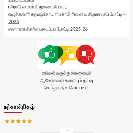
ஈரோடு வாசல் சிறுகதை போட்டி
எழுத்தாளர் தனுஷ்கோடி ராமசாமி நினைவு சிறுகதைப் போட்டி -
2026
சஹானா சிறந்த படைப்புப் போட்டி 2025-26
உங்கள் கருத்துக்களையும்
ஆலோசனைகளையும் தயவு
செய்து பதிவு செய்யவும்.
நற்சான்றிதழ்