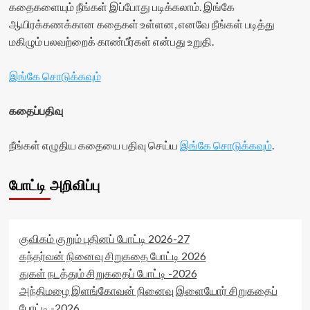
கதைகளையும் நீங்கள் இப்போது படிக்கலாம். இங்கே
ஆயிரக்கணக்கான கதைகள் உள்ளன, எனவே நீங்கள் படித்து
மகிழும் பலவற்றைக் காண்பீர்கள் என்பது உறுதி.
இங்கே சொடுக்கவும்
கதைப்பதிவு
நீங்கள் எழுதிய கதையை பதிவு செய்ய
இங்கே சொடுக்கவும்
.
போட்டி அறிவிப்பு
குவிகம் குறும் புதினப் போட்டி 2026-27
கந்தர்வன் நினைவு சிறுகதை போட்டி 2026
துகள் நடத்தும் சிறுகதைப் போட்டி -2026
அந்திமழை இளங்கோவன் நினைவு இளையோர் சிறுகதைப்
போட்டி -2026