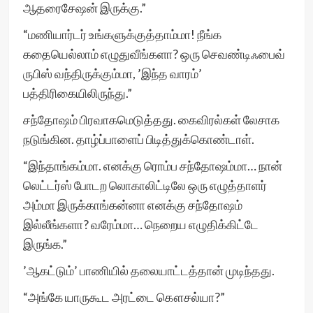
ஆதரைசேஷன் இருக்கு.”
“மணியார்டர் உங்களுக்குத்தாம்மா! நீங்க
கதையெல்லாம் எழுதுவீங்களா? ஒரு செவண்டிஃபைவ்
ருபிஸ் வந்திருக்கும்மா, ’இந்த வாரம்’
பத்திரிகையிலிருந்து.”
சந்தோஷம் பிரவாகமெடுத்தது. கைவிரல்கள் லேசாக
நடுங்கின. தாழ்ப்பாளைப் பிடித்துக்கொண்டாள்.
“இந்தாங்கம்மா. எனக்கு ரொம்ப சந்தோஷம்மா… நான்
லெட்டர்ஸ் போடற லொகாலிட்டிலே ஒரு எழுத்தாளர்
அம்மா இருக்காங்கன்னா எனக்கு சந்தோஷம்
இல்லீங்களா? வரேம்மா… நெறைய எழுதிக்கிட்டே
இருங்க.”
’ஆகட்டும்’ பாணியில் தலையாட்டத்தான் முடிந்தது.
“அங்கே யாருகூட அரட்டை கௌசல்யா?”