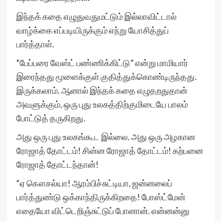
இந்தக் கதை எழுதுவதுமட்டும் இல்லாவிட்டால்
வாழ்க்கை எப்படியிருக்கும் எந்று யோசித்துப்
பார்த்தாள்.
“பேப்பரை வேஸ்ட் பண்ணிக்கிட்டு” என்று மாமியார்
இரைந்தது மூளைக்குள் குதித்துக்கொண்டிருந்தது.
இருக்கலாம். ஆனால் இந்தக் கதை எழுதறதுதான்
அவளுக்கும், ஒரு புது உலகத்திற்குமிடையே பாலம்
போட்டுத் தருகிறது.
அது ஒரு புது உலகங்கூட இல்லை. அது ஒரு அழகான
ரோஜாத் தோட்டம்! சின்ன ரோஜாத் தோட்டம்! கற்பனை
ரோஜாத் தோட்டந்தான்!
“ஏ கௌசல்யா! ஆரம்பிச்சுட்டியா, ஜன்னலைப்
பார்த்துண்டு ஒக்காந்திருக்கிறதை! போஸ்ட்மேன்
எதையோ விட்டெறிஞ்சுட்டுப் போனான். என்னன்னு