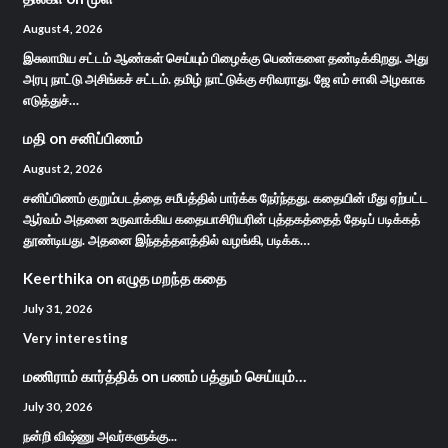
August 4, 2026
இசுலாமிய சட்டம் ஆண்கள் செய்யும் பிழைக்கு பெண்களை தண்டிக்கிறது. அது
அரபு நாட்டு அசிங்கச் சட்டம். தமிழ் நாட்டுக்கு சரிவராது. ஜே எம் சாலி அழகாக
எடுத்துச்…
மதி
on
சனிப்பிணம்
August 2, 2026
சனிப்பிணம் குறும்படத்தை சமீபத்தில் பார்க்க நேர்ந்தது. கதையின் மீது ஏற்பட்ட
ஆர்வம் அதனை உருவாக்கிய கதையாசிரியரின் புத்தகத்தைத் தேடிப் படிக்கத்
தூண்டியது. அதனை இந்தத்தளத்தில் வழங்கி, படிக்க…
Keerthika
on
எழுத மறந்த கதை
July 31, 2026
Very interesting
மணிராம் கார்த்திக்
on
பணம் பத்தும் செய்யும்…
July 30, 2026
நன்றி விஷ்ணு அவர்களுக்கு...