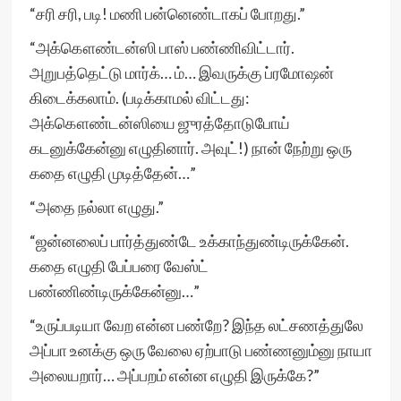
“சரி சரி, படி! மணி பன்னெண்டாகப் போறது.”
“அக்கௌண்டன்ஸி பாஸ் பண்ணிவிட்டார்.
அறுபத்தெட்டு மார்க்… ம்… இவருக்கு ப்ரமோஷன்
கிடைக்கலாம். (படிக்காமல் விட்டது:
அக்கௌண்டன்ஸியை ஜுரத்தோடுபோய்
கடனுக்கேன்னு எழுதினார். அவுட்!) நான் நேற்று ஒரு
கதை எழுதி முடித்தேன்…”
“அதை நல்லா எழுது.”
“ஜன்னலைப் பார்த்துண்டே உக்காந்துண்டிருக்கேன்.
கதை எழுதி பேப்பரை வேஸ்ட்
பண்ணிண்டிருக்கேன்னு…”
“உருப்படியா வேற என்ன பண்றே? இந்த லட்சணத்துலே
அப்பா உனக்கு ஒரு வேலை ஏற்பாடு பண்ணனும்னு நாயா
அலையறார்… அப்பறம் என்ன எழுதி இருக்கே?”