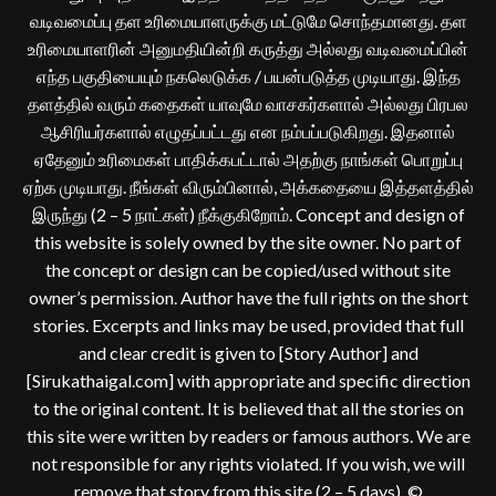
வடிவமைப்பு தள உரிமையாளருக்கு மட்டுமே சொந்தமானது. தள
உரிமையாளரின் அனுமதியின்றி கருத்து அல்லது வடிவமைப்பின்
எந்த பகுதியையும் நகலெடுக்க / பயன்படுத்த முடியாது. இந்த
தளத்தில் வரும் கதைகள் யாவுமே வாசகர்களால் அல்லது பிரபல
ஆசிரியர்களால் எழுதப்பட்டது என நம்பப்படுகிறது. இதனால்
ஏதேனும் உரிமைகள் பாதிக்கபட்டால் அதற்கு நாங்கள் பொறுப்பு
ஏற்க முடியாது. நீங்கள் விரும்பினால், அக்கதையை இத்தளத்தில்
இருந்து (2 – 5 நாட்கள்) நீக்குகிறோம். Concept and design of
this website is solely owned by the site owner. No part of
the concept or design can be copied/used without site
owner’s permission. Author have the full rights on the short
stories. Excerpts and links may be used, provided that full
and clear credit is given to [Story Author] and
[Sirukathaigal.com] with appropriate and specific direction
to the original content. It is believed that all the stories on
this site were written by readers or famous authors. We are
not responsible for any rights violated. If you wish, we will
remove that story from this site (2 – 5 days). ©