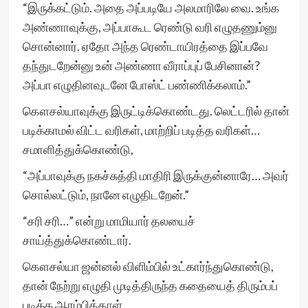
“இருக்கட்டும். அதை அப்படியே அலமாரிலே வை. உங்க
அண்ணாவுக்கு, அப்பாகூட ரெண்டு வரி எழுதணும்னு
சொன்னார். ஏதோ அந்த ரெண்டாயிரத்தை இப்பவே
தந்துடறேன்னு உன் அண்ணா வீராப்புப் பேசினான்?
அப்பா எழுதினவுடனே போஸ்ட் பண்ணிக்கலாம்.”
கௌசல்யாவுக்கு இருட்டிக்கொண்டது. லெட்டரில் தான்
படிக்காமல் விட்ட வரிகள், மாற்றிப் படித்த வரிகள்…
சமாளித்துக்கொண்டு,
“அப்பாவுக்கு நகச்சுத்தி மாதிரி இருக்குன்னாரே… அவர்
சொல்லட்டும், நானே எழுதிடறேன்.”
“சரி சரி…” என்று மாமியார் தலயைச்
சாய்த்துக்கொண்டார்.
கௌசல்யா ஜன்னல் விளிம்பில் உட்கார்ந்துகொண்டு,
தான் நேற்று எழுதி முடித்திருந்த கதையைத் திரும்பப்
படிக்க ஆரம்பித்தாள்.