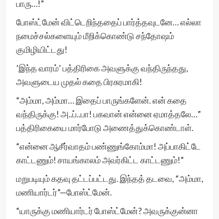
பாரு…!”
போஸ்ட்மேன் விட்டெறிந்ததைப் பார்த்தவுடனே… எல்லா
நமைச்சல்களையும் மீறிக்கொண்டு சந்தோஷம்
குமிழியிட்டது!
’இந்த வாரம்’ பத்திரிகை அவளுக்கு வந்திருந்தது,
அவளுடைய முதல் கதை பிரசுரமாகி!
“அம்மா, அம்மா… இதைப் பாருங்களேன். என் கதை
வந்திருக்கு! அ..ப்..பா! பகவான் என்னை ஏமாத்தலே…”
பத்திரிகையை மார்போடு அணைத்துக்கொண்டாள்.
“என்னை ஆசீர்வாதம் பண்ணுங்கோம்மா! அப்பாகிட்டே
காட்டணும்! சாயங்காலம் அவர்கிட்ட காட்டணும்!”
மறுபடியும் கதவு தட்டப்பட்டது. இந்தத் தடவை, “அம்மா,
மணியார்டர்”—போஸ்ட்மேன்.
“யாருக்கு மணியார்டர் போஸ்ட்மேன்? அவருக்குன்னா