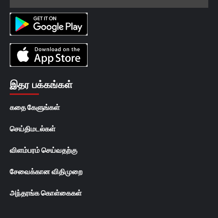
இதர பக்கங்கள்
கதை கேளுங்கள்
செய்திமடல்கள்
விளம்பரம் செய்வதற்கு
சேவைக்கான விதிமுறை
அந்தரங்க கொள்கைகள்