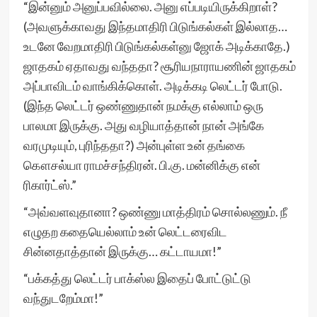
“இன்னும் அனுப்பவில்லை. அனு எப்படியிருக்கிறாள்?
(அவளுக்காவது இந்தமாதிரி பிடுங்கல்கள் இல்லாத…
உடனே வேறமாதிரி பிடுங்கல்கள்னு ஜோக் அடிக்காதே.)
ஜாதகம் ஏதாவது வந்ததா? சூரியநாராயணின் ஜாதகம்
அப்பாவிடம் வாங்கிக்கொள். அடிக்கடி லெட்டர் போடு.
(இந்த லெட்டர் ஒண்ணுதான் நமக்கு எல்லாம் ஒரு
பாலமா இருக்கு. அது வழியாத்தான் நான் அங்கே
வரமுடியும், புரிந்ததா?) அன்புள்ள உன் தங்கை
கௌசல்யா ராமச்சந்திரன். பி.கு. மன்னிக்கு என்
ரிகார்ட்ஸ்.”
“அவ்வளவுதானா? ஒண்ணு மாத்திரம் சொல்லணும். நீ
எழுதற கதையெல்லாம் உன் லெட்டரைவிட
சின்னதாத்தான் இருக்கு… கட்டாயமா!”
“பக்கத்து லெட்டர் பாக்ஸ்ல இதைப் போட்டுட்டு
வந்துடறேம்மா!”