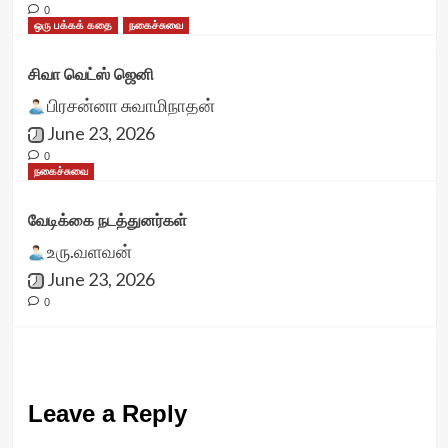
0
ஒரு பக்கக் கதை
நகைச்சுவை
சிவா வெட்ஸ் ஜெனி
பிரசன்னா சுவாமிநாதன்
June 23, 2026
0
நகைச்சுவை
வேடிக்கை நடத்துனர்கள்
உரு.வளவன்
June 23, 2026
0
Leave a Reply