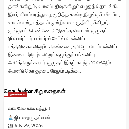
தளங்களிலும், வலைப்பதிவுகளிலும் எழுதத் தொடங்கிய
இவர் விளம்பரத்துறை குறித்த சுண்டி இழுக்கும் விளம்பர
உலகம் என்ற புத்தகம் ஒன்றினை எழுதியிருக்கிறார்.
குங்குமம், பெண்ணேநீ, ஆனந்த விகடன், குமுதம்
ரிப்போர்ட்டர், பில்டர்ஸ் வேர்ல்டு உள்ளிட்ட
பத்திரிகைகளிலும்.. திண்ணை, தமிழோவியம் உள்ளிட்ட
இணைய இதழ்களிலும் எழுத்துப் பங்களிப்பு
அளித்திருக்கிறார். குமுதம் இதழ் கடந்த 2008ஆம்
ஆண்டு தொகுத்த…
மேலும் படிக்க...
தொடர்புள்ள சிறுகதைகள்
நகைச்சுவை
காசு மேல காசு வந்து..!
ஜி.மறைமுதல்வன்
July 29, 2026