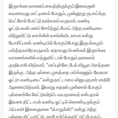
இருசக்கர வாகனம் வைத்திருக்கும் இளைஞன்
எவனாவது மாட்டினால் போதும், முன்னூறு ரூபாய்க்கு
பெட்ரோல் போட்டு நகர்வலம் வருவார். வண்டி
ஓட்டுபவன் மனம் சோர்ந்துப் போய் அந்த வண்டியை
விற்றுவிட்டு சைக்கிள் வாங்கிவிடலாமா என்று
யோசிப்பான். வண்டியில் போகும்போது இருபக்கமும்
பார்த்தவாறே வருவார். ஏதாவது பெண்கள் இருசக்கர
வாகனங்களில் வந்துவிட்டால் போதும் தலைவர்
குஷியாகி விடுவார். “மாப்புள்ளே, பேக் வியூல அசத்தலா
இருக்கு. அந்த புள்ளை முகத்தை பார்க்கணும். வேகமா
ஓட்ரா வண்டியை” என்று நாட்டாமை விஜயகுமார் மாதிரி
ஆணையிடுவார். இவரது கதறல் முன்னால் போகும்
புள்ளைக்கே கேட்டுவிடும். வயதானவர் என்பதால்
இவரை திட்டாமல் வண்டி ஓட்டிக் கொண்டிருக்கும்
அப்பாவி இளைஞனை “பொறுக்கி!” என்று அந்த
புள்ளை திட்டிவிட்டு, காறி உமிழ்ந்துவிட்டுப் போகும்.