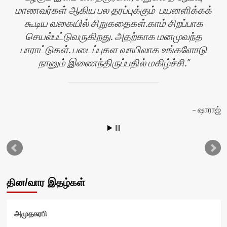
மாணவர்கள் ஆகிய பல தரப்புக்கும் பயனளிக்கக்
கூடிய வகையில் சிறுகதைகள்.காம் சிறப்பாக
செயல்பட்டுவருகிறது. அதற்காக மனமுவந்த
பாராட்டுகள். படைப்புகள வாயிலாக உங்களோடு
நானும் இணைந்திருப்பதில் மகிழ்ச்சி.
ஷாராஜ்
தின/வார இதழ்கள்
அமுதசுரபி
ஷ்