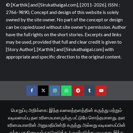
© [Karthik] and [Sirukathaigal.com], [2011-2026]. ISSN :
2766-9890, Concept and design of this website is solely
owned by the site owner. No part of the concept or design
can be copied/used without site owner's permission. Author
have the full rights on the short stories. Excerpts and links
may be used, provided that full and clear credit is given to
[Story Author], [Karthik] and [Sirukathaigal.com] with
appropriate and specific direction to the original content.
Facebook
Twitter
Instagram
Whatsapp
Telegram
Tumblr
YouTube
பொறுப்பு அறிக்கை: இந்த வலைத்தளத்தின் கருத்து மற்றும்
வடிவமைப்பு தள உரிமையாளருக்கு மட்டுமே சொந்தமானது. தள
உரிமையாளரின் அனுமதியின்றி கருத்து அல்லது வடிவமைப்பின்
எந்த பகுதியையும் நகலெடுக்க / பயன்படுத்த முடியாது. இந்த