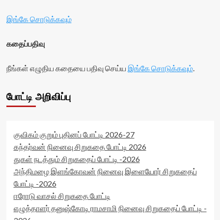
இங்கே சொடுக்கவும்
கதைப்பதிவு
நீங்கள் எழுதிய கதையை பதிவு செய்ய
இங்கே சொடுக்கவும்
.
போட்டி அறிவிப்பு
குவிகம் குறும் புதினப் போட்டி 2026-27
கந்தர்வன் நினைவு சிறுகதை போட்டி 2026
துகள் நடத்தும் சிறுகதைப் போட்டி -2026
அந்திமழை இளங்கோவன் நினைவு இளையோர் சிறுகதைப்
போட்டி -2026
ஈரோடு வாசல் சிறுகதை போட்டி
எழுத்தாளர் தனுஷ்கோடி ராமசாமி நினைவு சிறுகதைப் போட்டி -