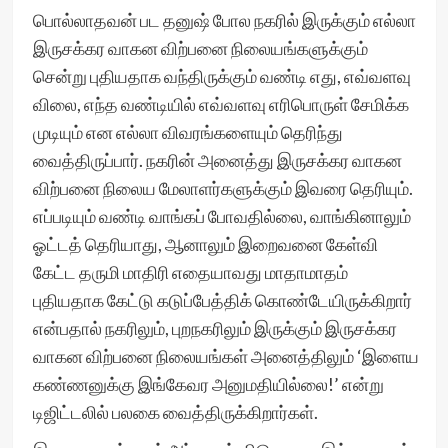
பொல்லாதவன் பட தனுஷ் போல நகரில் இருக்கும் எல்லா
இருசக்கர வாகன விற்பனை நிலையங்களுக்கும்
சென்று புதியதாக வந்திருக்கும் வண்டி எது, எவ்வளவு
விலை, எந்த வண்டியில் எவ்வளவு எரிபொருள் சேமிக்க
முடியும் என எல்லா விவரங்களையும் தெரிந்து
வைத்திருப்பார். நகரின் அனைத்து இருசக்கர வாகன
விற்பனை நிலைய மேலாளர்களுக்கும் இவரை தெரியும்.
எப்படியும் வண்டி வாங்கப் போவதில்லை, வாங்கினாலும்
ஓட்டத் தெரியாது, ஆனாலும் இறைவனை கேள்வி
கேட்ட தருமி மாதிரி எதையாவது மாதாமாதம்
புதியதாக கேட்டு கடுப்பேத்திக் கொண்டேயிருக்கிறார்
என்பதால் நகரிலும், புறநகரிலும் இருக்கும் இருசக்கர
வாகன விற்பனை நிலையங்கள் அனைத்திலும் ‘இளைய
கண்ணனுக்கு இங்கேவர அனுமதியில்லை!’ என்று
டிஜிட்டலில் பலகை வைத்திருக்கிறார்கள்.