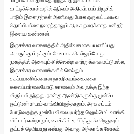
மாறிப்போன தன் தோற்றத்தை இளமையாக
காட்டிக்கொள்வதில் ஆர்வம் அதிகம். பாப் மியூசிக்
பாடும் இளைஞர்கள் அணிவது போல ஒரு வட்டவடிவ
தொப்பி. மீசை நரைத்தாலும் ஆசை நரைக்காத மனிதர்
இளைய கண்ணன்.
இருசக்கர வாகனத்தில் அதிவேகமாக பயணிப்பது
அவருக்கு பிடிக்கும். வேகமாக செல்லும்போது
முகத்தில் அறையும் சில்லென்ற காற்றுக்காக மட்டுமல்ல,
இருசக்கர வாகனங்களில் செல்லும்
சகப்பயணிய்களான நாகரிகமங்கைகளை
கலைப்பார்வையோடு காணவும் அவருக்கு இந்த
விருப்பமிருந்தது. நான்கு ஆண்டுகளுக்கு முன்பே
ஓட்டுனர் உரிமம் வாங்கியிருந்தாலும், அரசு சட்டம்
போடுவதற்கு முன்பே விலையுயர்ந்த ஹெல்மெட் வாங்கி
விட்டார் என்றாலும், சைக்கிள் தவிர்த்து வேறெதுவும்
ஓட்டத் தெரியாது என்பது அவரது அந்தரங்க சோகம்.