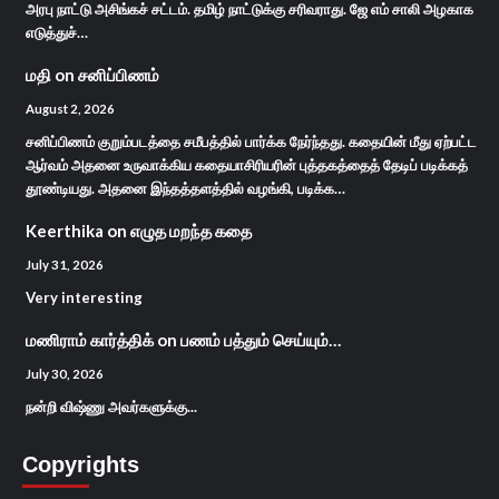
அரபு நாட்டு அசிங்கச் சட்டம். தமிழ் நாட்டுக்கு சரிவராது. ஜே எம் சாலி அழகாக
எடுத்துச்…
மதி
on
சனிப்பிணம்
August 2, 2026
சனிப்பிணம் குறும்படத்தை சமீபத்தில் பார்க்க நேர்ந்தது. கதையின் மீது ஏற்பட்ட
ஆர்வம் அதனை உருவாக்கிய கதையாசிரியரின் புத்தகத்தைத் தேடிப் படிக்கத்
தூண்டியது. அதனை இந்தத்தளத்தில் வழங்கி, படிக்க…
Keerthika
on
எழுத மறந்த கதை
July 31, 2026
Very interesting
மணிராம் கார்த்திக்
on
பணம் பத்தும் செய்யும்…
July 30, 2026
நன்றி விஷ்ணு அவர்களுக்கு...
Copyrights