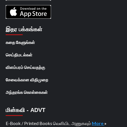
இதர பக்கங்கள்
கதை கேளுங்கள்
செய்திமடல்கள்
விளம்பரம் செய்வதற்கு
சேவைக்கான விதிமுறை
அந்தரங்க கொள்கைகள்
மின்கவி - ADVT
E-Book / Printed Books வெளியிட அணுகவும்
More
»