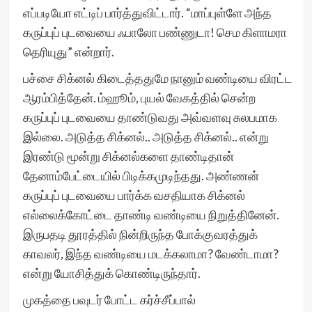
எப்படியோ எட்டிப் பார்த்துவிட்டார். “மாப்புள்ளே அந்த
கருப்புப் புடவையை ஃபாலோ பண்ணுடா! செம கிளாமரா
தெரியுது” என்றார்.
பச்சை சிக்னல் கிடைத்ததுமே நானும் வண்டியை விரட்ட
ஆரம்பித்தேன். ம்ஹூம், புயல் வேகத்தில் சென்ற
கருப்புப் புடவையை தாண்டுவது அவ்வளவு சுலபமாக
இல்லை. அடுத்த சிக்னல்.. அடுத்த சிக்னல்.. என்று
இரண்டு மூன்று சிக்னல்களை தாண்டிதான்
தேனாம்பேட்டையில் பிடிக்கமுடிந்தது. அண்ணன்
கருப்புப் புடவையை பார்க்க வசதியாக சிக்னல்
எல்லைக்கோட்டை தாண்டி வண்டியை நிறுத்தினேன்.
இருபதடி தூரத்தில் நின்றிருந்த போக்குவரத்துக்
காவலர், இந்த வண்டியை மடக்கலாமா? வேண்டாமா?
என்று யோசித்துக் கொண்டிருந்தார்.
முகத்தை பவுடர் போட்ட கர்ச்சீப்பால்