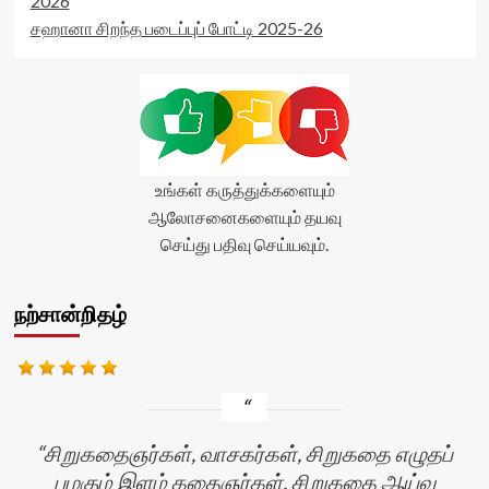
2026
சஹானா சிறந்த படைப்புப் போட்டி 2025-26
உங்கள் கருத்துக்களையும்
ஆலோசனைகளையும் தயவு
செய்து பதிவு செய்யவும்.
நற்சான்றிதழ்
சிறுகதைஞர்கள், வாசகர்கள், சிறுகதை எழுதப்
பழகும் இளம் கதைஞர்கள், சிறுகதை ஆய்வு