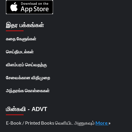
இதர பக்கங்கள்
கதை கேளுங்கள்
செய்திமடல்கள்
விளம்பரம் செய்வதற்கு
சேவைக்கான விதிமுறை
அந்தரங்க கொள்கைகள்
மின்கவி - ADVT
E-Book / Printed Books வெளியிட அணுகவும்
More
»