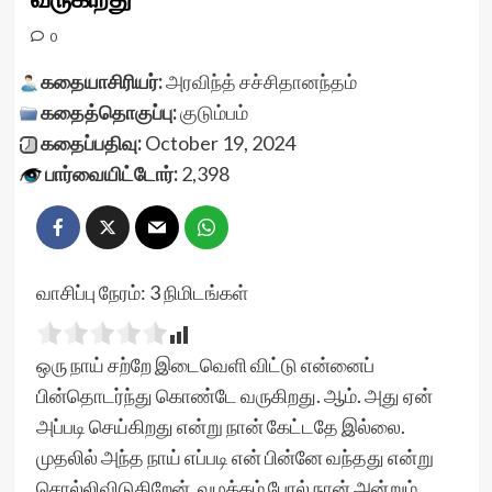
0
கதையாசிரியர்:
அரவிந்த் சச்சிதானந்தம்
கதைத்தொகுப்பு:
குடும்பம்
கதைப்பதிவு:
October 19, 2024
பார்வையிட்டோர்:
2,398
வாசிப்பு நேரம்:
3
நிமிடங்கள்
ஒரு நாய் சற்றே இடைவெளி விட்டு என்னைப்
பின்தொடர்ந்து கொண்டே வருகிறது. ஆம். அது ஏன்
அப்படி செய்கிறது என்று நான் கேட்டதே இல்லை.
முதலில் அந்த நாய் எப்படி என் பின்னே வந்தது என்று
சொல்லிவிடுகிறேன். வழக்கம் போல் நான் அன்றும்