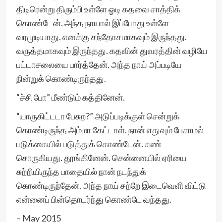
திடிரென்று திரும்பி உள்ளே ஓடி கதவை சாத்திக்
கொண்டேன். அந்த நாயால் இப்போது உள்ளே
வரமுடியாது. எனக்கு சந்தோசமாகவும் இருந்தது.
வருத்தமாகவும் இருந்தது. கதவின் துவரத்தின் வழியே
பட்டாசலையை பார்த்தேன். அந்த நாய் அப்படியே
நின்றுக் கொண்டிருந்தது.
“ச்சி போ” மீண்டும் கத்தினேன்.
“யாருகிட்டடா பேசுற?” அடுப்படிக்குள் சென்றுக்
கொண்டிருந்த அம்மா கேட்டாள். நான் எதுவும் பேசாமல்
படுக்கையில் படுத்துக் கொண்டேன். கண்
சொருகியது. தூங்கினேன். சென்னையில் ஏரியை
சுற்றியிருந்த பாதையில் நான் நடந்துக்
கொண்டிருந்தேன். அந்த நாய் சற்றே இடைவெளி விட்டு
என்னைப் பின்தொடர்ந்து கொண்டே வந்தது.
– May 2015