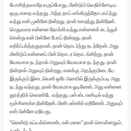
யோசித்தவாறே வரும்போது, மீண்டும் வெறிச்சோடிய
ஒரு பாதை வந்தது. அந்த நாய் எங்கிருந்தோ பாய்ந்து
வந்து என் முன்னே நின்றது. நான் உறைந்து நின்றேன்.
மெதுவாக என்னை நோக்கி வந்து என்னைக் கடந்துச்
சென்று என் பின்னே போய் நின்றது. நான்
எதிர்ப்பர்த்ததுதான். நான் தொடர்ந்து நடந்தேன். அது
மீண்டும் என்னைப் பின் தொடர தொடங்கிற்று. நான்
வேகமாக நடந்தால் அதுவும் வேகமாக நடந்தது. நான்
நின்றால் அதுவும் நின்றது. எனக்கு அதற்குமிடையே
இருக்கும் இடைவெளி ஒரே அளவில் இருக்கும்படி அது
நடந்து வந்தது. நான் வேகமாக ஓடினேன். அது என்னை
துரத்திக் கொண்டே வந்தது. பஸ் ஸ்டாண்டில் வந்து
மூச்சிரைக்க நின்றேன். மினி பஸ்ஸில் ஏறினேன். அதுவும்
என் பின்னே ஏறியது.
“ரெண்டு உய்யக்கொண்டான் மலை” நான் சொன்னதும்,
கண்டக்டர்,