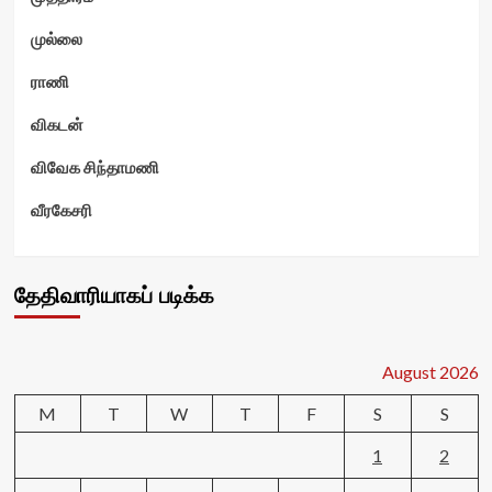
முல்லை
ராணி
விகடன்
விவேக சிந்தாமணி
வீரகேசரி
தேதிவாரியாகப் படிக்க
August 2026
M
T
W
T
F
S
S
1
2