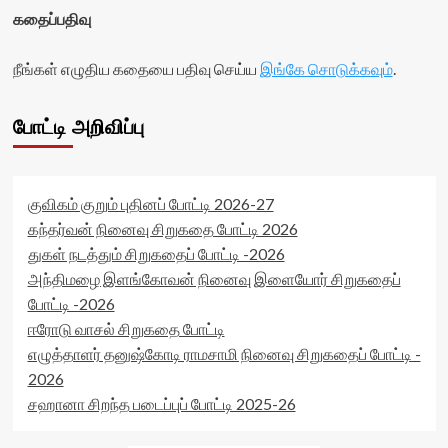
கதைப்பதிவு
நீங்கள் எழுதிய கதையை பதிவு செய்ய
இங்கே சொடுக்கவும்
.
போட்டி அறிவிப்பு
குவிகம் குறும் புதினப் போட்டி 2026-27
கந்தர்வன் நினைவு சிறுகதை போட்டி 2026
துகள் நடத்தும் சிறுகதைப் போட்டி -2026
அந்திமழை இளங்கோவன் நினைவு இளையோர் சிறுகதைப்
போட்டி -2026
ஈரோடு வாசல் சிறுகதை போட்டி
எழுத்தாளர் தனுஷ்கோடி ராமசாமி நினைவு சிறுகதைப் போட்டி -
2026
சஹானா சிறந்த படைப்புப் போட்டி 2025-26