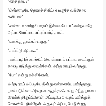
“எந்த நாய்?”
“பின்னாடியே தொறத்திகிட்டு வருதே வங்கோல
சனியன்”
“என்னடா உளர்ற? யாரும் இல்லையேடா” என்றவாறே
அம்மா ரோட்டை எட்டிப் பார்த்தாள்.
“எனக்கு தூக்கம் வருது”
“சாப்ட்டு படுடா…”
நான் காதில் வாங்கிக் கொள்ளமால் பட்டாசலைக்குள்
காலடி எடுத்து வைத்தேன். அந்த நாயும் வந்தது.
“போ” என்று கத்தினேன்.
அந்த நாய் அப்படியே நின்று என்னையே பார்த்தாது.
நான் படுக்கை அறை வாசலுக்கு சென்று அந்த நாயை
நோக்கி திரும்பினேன். அப்படியே அதைப் பார்த்துக்
கொண்டே நின்றேன். அதுவும் அப்படியே நின்றது.