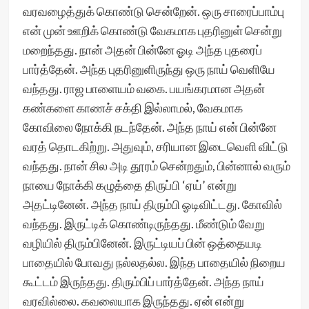
வரவழைத்துக் கொண்டு சென்றேன். ஒரு சாரைப்பாம்பு
என் முன் ஊறிக் கொண்டு வேகமாக புதரினுள் சென்று
மறைந்தது. நான் அதன் பின்னே ஓடி அந்த புதரைப்
பார்த்தேன். அந்த புதரினுளிருந்து ஒரு நாய் வெளியே
வந்தது. ராஜ பாளையம் வகை. பயங்கரமான அதன்
கண்களை காணச் சக்தி இல்லாமல், வேகமாக
கோவிலை நோக்கி நடந்தேன். அந்த நாய் என் பின்னே
வரத் தொடகிற்று. அதுவும், சரியான இடைவெளி விட்டு
வந்தது. நான் சில அடி தூரம் சென்றதும், பின்னால் வரும்
நாயை நோக்கி கழுத்தை திருப்பி ‘ஏய்’ என்று
அதட்டினேன். அந்த நாய் திரும்பி ஓடிவிட்டது. கோவில்
வந்தது. இருட்டிக் கொண்டிருந்தது. மீண்டும் வேறு
வழியில் திரும்பினேன். இருட்டியப் பின் ஒத்தையடி
பாதையில் போவது நல்லதல்ல. இந்த பாதையில் நிறைய
கூட்டம் இருந்தது. திரும்பிப் பார்த்தேன். அந்த நாய்
வரவில்லை. கவலையாக இருந்தது. ஏன் என்று