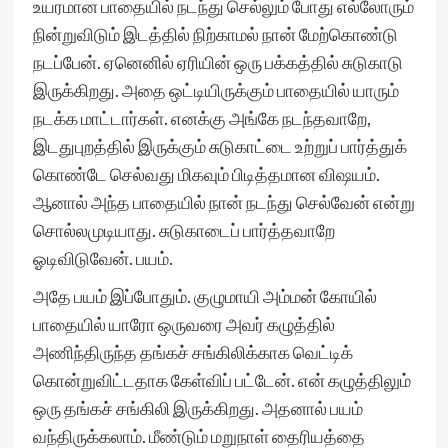
உயரமான பாதையில் நடந்து செல்லும் போது எல்லோரும்
நின்றுவிடும் இடத்தில் நிற்காமல் நான் மேற்கொண்டு
நடப்பேன். ஏனெனில் ஏரியின் ஒரு பக்கத்தில் சுடுகாடு
இருக்கிறது. அதை ஒட்டியிருக்கும் பாதையில் யாரும்
நடக்க மாட்டார்கள். எனக்கு அங்கே நடந்தவாறே,
இடதுபுறத்தில் இருக்கும் சுடுகாட்டை உற்றுப் பார்த்துக்
கொண்டே செல்வது மிகவும் பிடித்தமான விஷயம்.
ஆனால் அந்த பாதையில் நான் நடந்து செல்வேன் என்று
சொல்லமுடியாது. சுடுகாடைப் பார்த்தவாறே
ஓடிவிடுவேன். பயம்.
அதே பயம் இப்போதும். குழுமாயி அம்மன் கோயில்
பாதையில் யாரோ ஒருவரை அவர் கழுத்தில்
அணிந்திருந்த தங்கச் சங்கிலிக்காக வெட்டிக்
கொன்றுவிட்டதாக கேள்விப் பட்டேன். என் கழுத்திலும்
ஒரு தங்கச் சங்கிலி இருக்கிறது. அதனால் பயம்
வந்திருக்கலாம். மீண்டும் மறுநாள் தைரியத்தை