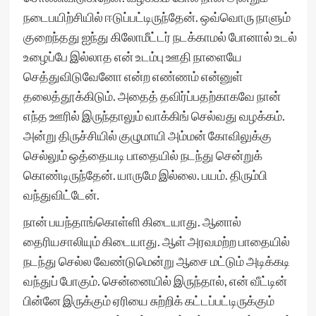
நடைபயிற்சியில் ஈடுப்பட்டிருந்தேன். ஒவ்வொரு நாளும்
குறைந்தது ஐந்து கிலோமீட்டர் நடக்காமல் போனால் உடல்
உழைப்பே இல்லாத என் உடம்பு ஊதி நாளையே
செத்துவிடுவேனோ என்ற எண்ணம் என்னுள்
தலைத்தூக்கிடும். அதைத் தவிர்ப்பதற்காகவே நான்
எந்த ஊரில் இருந்தாலும் வாக்கிங் செல்வது வழக்கம்.
அன்று திருச்சியில் குழுமாயி அம்மன் கோவிலுக்கு
செல்லும் ஒத்தையடி பாதையில் நடந்து சென்றுக்
கொண்டிருந்தேன். யாருமே இல்லை. பயம். திரும்பி
வந்துவிட்டேன்.
நான் பயந்தாங்கொள்ளி கிடையாது. ஆனால்
தைரியசாலியும் கிடையாது. ஆள் அரவமற்ற பாதையில்
நடந்து செல்ல வேண்டுமென்று ஆசை மட்டும் அடிக்கடி
வந்துப் போகும். சென்னையில் இருந்தால், என் வீட்டின்
பின்னே இருக்கும் ஏரியை சுற்றிக் கட்டப்பட்டிருக்கும்