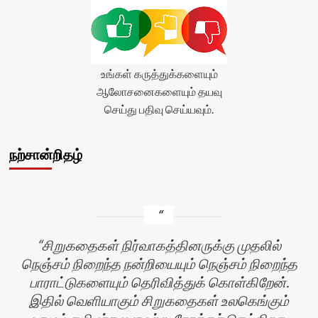
உங்கள் கருத்துக்களையும்
ஆலோசனைகளையும் தயவு
செய்து பதிவு செய்யவும்.
நற்சான்றிதழ்
சிறுகதைகள் நிர்வாகத்தினருக்கு முதலில்
நெஞ்சம் நிறைந்த நன்றியையும் நெஞ்சம் நிறைந்த
பாராட்டுகளையும் தெரிவித்துக் கொள்கிறேன்.
இதில் வெளியாகும் சிறுகதைகள் உலகெங்கும்