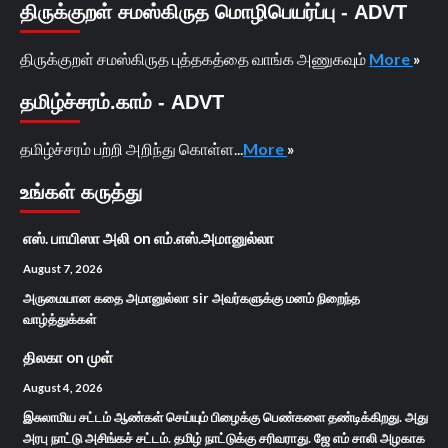
திருக்குறள் சமஸ்கிருத மொழிபெயர்ப்பு - ADVT
திருக்குறள் சமஸ்கிருத புத்தகத்தை வாங்க அணுகவும்
More
»
தமிழ்ச்சரம்.காம் - ADVT
தமிழ்ச்சரம் பற்றி அறிந்து கொள்ள...
More
»
உங்கள் கருத்து
எஸ். பாயிஸா அலி
on
எம்.எஸ்.அமானுல்லா
August 7, 2026
அருமையான கதை அமானுல்லா sir அவர்களுக்கு மனம் நிறைந்த
வாழ்த்துக்கள்
திலகா
on
முள்
August 4, 2026
இசுலாமிய சட்டம் ஆண்கள் செய்யும் பிழைக்கு பெண்களை தண்டிக்கிறது. அது
அரபு நாட்டு அசிங்கச் சட்டம். தமிழ் நாட்டுக்கு சரிவராது. ஜே எம் சாலி அழகாக