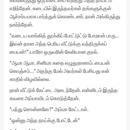
கவரிலிருந்து ஒரு வடையை எடுத்து அந்த நாயிடம்
எறிந்தேன். கடையில் இருந்தவர்கள் தங்களுக்குள்
ஆச்சர்யமாக பார்த்துக் கொண்டனர். நான் அங்கிருந்து
நகர்ந்தேன்.
“வடைய வாங்கித் தூக்கிப் போட்டுட்டு போறான் பாரு…
இவன் தான அந்த பெரிய வீட்டுக்கு வந்திருக்கப்
பையன்!” யாரோ ஒருவரின் கேலியான குரல்.
“ஆமா ஆமா. சினிமா கதை எழுதுறானாம். பையன்
கொஞ்சம்…” அதற்கு மேல் அவர்கள் பேசியது என்
காதில் விழவில்லை.
நான் வீட்டுக் கேட்டை அடைந்தேன். என்னிடம் இருந்த
கவரை அம்மாவிடம் கொடுத்தேன்.
“பத்து சொன்னனே?” அம்மா கேட்டாள்.
“ஒன்னு அந்த நாய்க்கு போட்டேன்”