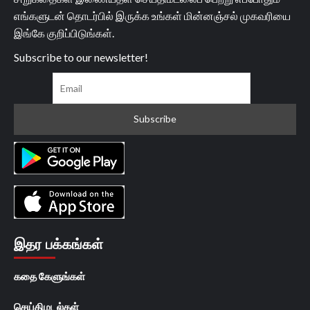
எங்களுடன் தொடர்பில் இருக்க உங்கள் மின்னஞ்சல் முகவரியை
இங்கே குறிப்பிடுங்கள்.
Subscribe to our newsletter!
இதர பக்கங்கள்
கதை கேளுங்கள்
செய்திமடல்கள்