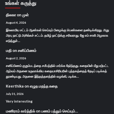
உங்கள் கருத்து
திலகா
on
முள்
August 4, 2026
இசுலாமிய சட்டம் ஆண்கள் செய்யும் பிழைக்கு பெண்களை தண்டிக்கிறது. அது
அரபு நாட்டு அசிங்கச் சட்டம். தமிழ் நாட்டுக்கு சரிவராது. ஜே எம் சாலி அழகாக
எடுத்துச்…
மதி
on
சனிப்பிணம்
August 2, 2026
சனிப்பிணம் குறும்படத்தை சமீபத்தில் பார்க்க நேர்ந்தது. கதையின் மீது ஏற்பட்ட
ஆர்வம் அதனை உருவாக்கிய கதையாசிரியரின் புத்தகத்தைத் தேடிப் படிக்கத்
தூண்டியது. அதனை இந்தத்தளத்தில் வழங்கி, படிக்க…
Keerthika
on
எழுத மறந்த கதை
July 31, 2026
Very interesting
மணிராம் கார்த்திக்
on
பணம் பத்தும் செய்யும்…