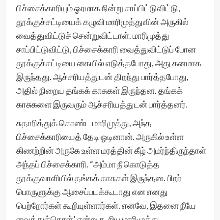
பிச்சைக்காரியும் ஓரமாக நின்று சாப்பிட்டுவிட்டு,
தூக்குச்சட்டியைக் கழுவி மாரிமுத்துவின் அருகில்
வைத்துவிட்டுச் சென்றுவிட்டாள். மாரிமுத்து
சாப்பிட்டுவிட்டு, பிச்சைக்காரி வைத்துவிட்டுப் போன
தூக்குச்சட்டியை கையில் எடுத்தபோது, அது கனமாக
இருந்தது. ஆச்சரியத்துடன் திறந்து பார்த்தபோது,
அதில் நிறைய தங்கக் காசுகள் இருந்தன. தங்கக்
காசுகளை இருவரும் ஆச்சரியத்துடன் பார்த்தனர்.
சுதாரித்துக் கொண்ட மாரிமுத்து, அந்த
பிச்சைக்காரியைத் தேடி ஓடினான். அருகில் உள்ள
கிணற்றின் அருகே உள்ள மரத்தின் கீழ் அமர்ந்திருந்தாள்
அந்தப் பிச்சைக்காரி. “அம்மா நீ கொடுத்த
தூக்குவாளியில் தங்கக் காசுகள் இருந்தன. பிறர்
பொருளுக்கு ஆசைப்படக்கூடாது என எனது
பெற்றோர்கள் கூறியுள்ளார்கள். எனவே, இதனை நீயே
வைத்துக்கொள்’ என்று கூறிய மாரிமுத்து,