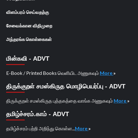
விளம்பரம் செய்வதற்கு
சேவைக்கான விதிமுறை
அந்தரங்க கொள்கைகள்
மின்கவி - ADVT
E-Book / Printed Books வெளியிட அணுகவும்
More
»
திருக்குறள் சமஸ்கிருத மொழிபெயர்ப்பு - ADVT
திருக்குறள் சமஸ்கிருத புத்தகத்தை வாங்க அணுகவும்
More
»
தமிழ்ச்சரம்.காம் - ADVT
தமிழ்ச்சரம் பற்றி அறிந்து கொள்ள...
More
»