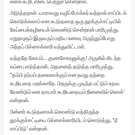
எனக் கூறி, விடைபெற்றுச் சென்றாள்.
அடுத்தநாள். யாராவது வழிப்போக்கர் வந்தால் சாப்பிடக்
கொடுக்கலாம் என கூடுதலாத ஒரு தூக்குச்சட்டியில்
கேப்பைக்கழியைக் கொண்டு சென்றான் மாரிமுத்து.
மறுநாளும் இருவரும் மதிய உணவு அருந்தும்போது
அந்தப் பிச்சைக்காரி வந்துவிட்டாள்.
வந்ததே கோபம்… குணசேகரனுக்கு! அருகில் கிடந்த
கம்பை எடுத்தான். அதனைத் தடுத்த மாரிமுத்து,
“தம்பி தர்மம் தலைகாக்கும் என நமது தந்தை
கூறியதை மறக்காதே. பிறருக்கு முடிந்த மட்டும் உதவ
வேண்டும் என தாயார் கூறியதையும் நினைவில் கொள்’
என்றான்.
பின்னர் கூடுதலாகக் கொண்டு வந்திருந்த
தூக்குச்சட்டியை பிச்சைக்காரியிடம் கொடுத்து, “நீ
சாப்பிடு’ என்றான்.