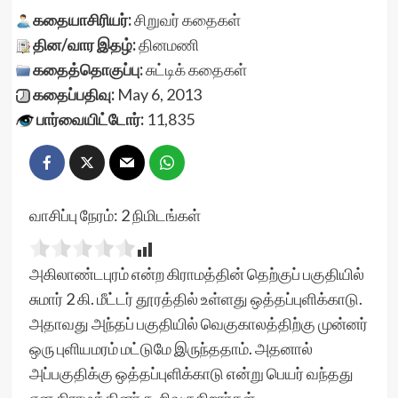
கதையாசிரியர்:
சிறுவர் கதைகள்
தின/வார இதழ்:
தினமணி
கதைத்தொகுப்பு:
சுட்டிக் கதைகள்
கதைப்பதிவு:
May 6, 2013
பார்வையிட்டோர்:
11,835
வாசிப்பு நேரம்:
2
நிமிடங்கள்
அகிலாண்டபுரம் என்ற கிராமத்தின் தெற்குப் பகுதியில்
சுமார் 2 கி. மீட்டர் தூரத்தில் உள்ளது ஒத்தப்புளிக்காடு.
அதாவது அந்தப் பகுதியில் வெகுகாலத்திற்கு முன்னர்
ஒரு புளியமரம் மட்டுமே இருந்ததாம். அதனால்
அப்பகுதிக்கு ஒத்தப்புளிக்காடு என்று பெயர் வந்தது