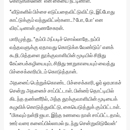
கொடுங்களேன்’ என கையை நீட்டினாள்.
“வீடுகளில் பிச்சை எடுப்பதைவிட்டுவிட்டு, இப்போது
காட்டுக்கும் வந்துவிட்டீர்களா..? போ, போ’ என
விரட்டினான் குணசேகரன்.
மாரிமுத்து, “தம்பி அப்படிச் சொல்லாதே, நம்பி
வந்தவளுக்கு ஏதாவது கொடுக்க வேண்டும்’ எனக்
கூறி, பித்தளை தூக்குவாளியின் மூடியில் சிறிது
கேப்பைக்கழியையும், சிறிது ஊறுகாயையும் வைத்து
பிச்சைக்காரியிடம் கொடுத்தான்.
அதனைப் பெற்றுக்கொண்ட பிச்சைக்காரி, ஓர் ஒரமாகச்
சென்று அதனைச் சாப்பிட்டாள். பின்னர் தொட்டியில்
கிடந்த தண்ணீரில், அந்த தூக்குவாளியின் மூடியைக்
கழுவிக் கொடுத்துவிட்டு, கையெடுத்துக் கும்பிட்டாள்.
“மிகவும் நன்றி ஐயா. இந்த உணவை நான் சாப்பிட்டதால்,
ஊர் வரை களைப்பில்லாமல் நடந்து சென்றுவிடுவேன்’