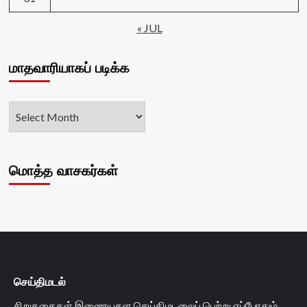
« JUL
மாதவாரியாகப் படிக்க
மொத்த வாசகர்கள்
செய்திமடல்
சிறுகதைகள் இணையதள செய்திமடலைப் பெற்று எப்போதும்