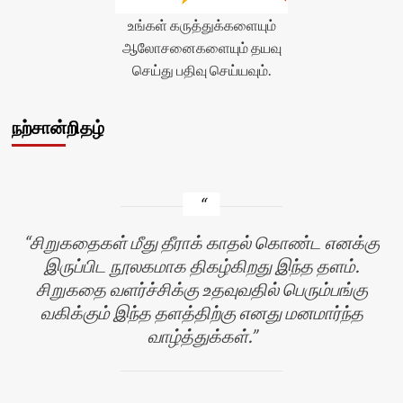
உங்கள் கருத்துக்களையும்
ஆலோசனைகளையும் தயவு
செய்து பதிவு செய்யவும்.
நற்சான்றிதழ்
சிறுகதைகள் மீது தீராக் காதல் கொண்ட எனக்கு
இருப்பிட நூலகமாக திகழ்கிறது இந்த தளம்.
சிறுகதை வளர்ச்சிக்கு உதவுவதில் பெரும்பங்கு
வகிக்கும் இந்த தளத்திற்கு எனது மனமார்ந்த
வாழ்த்துக்கள்.