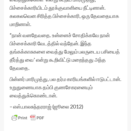
பிச்சைக்காரியிடம் தூக்குவாளியை நீட்டினான்.
கலகலவென சிரித்த பிச்சைக்காரி, ஒரு தேவதையாக
மாறினாள்.
“நான் வனதேவதை. உன்னைச் சோதிக்கவே நான்
பிச்சைக்காரி வேடத்தில் வந்தேன். இந்த
தங்கக்காசுகளை வைத்து மேலும் பலருடைய பசியைத்
தீர்த்து வை’ என்று கூறிவிட்டு மறைந்தது அந்த
தேவதை.
பின்னர் மாரிமுத்து, பல தர்ம காரியங்களில் ஈடுபட்டான்.
உறுதுணையாக தம்பி குணசேகரனையும்
வைத்துக்கொண்டான்.
– எஸ்.பாலசுந்தரராஜ் (ஜூலை 2012)