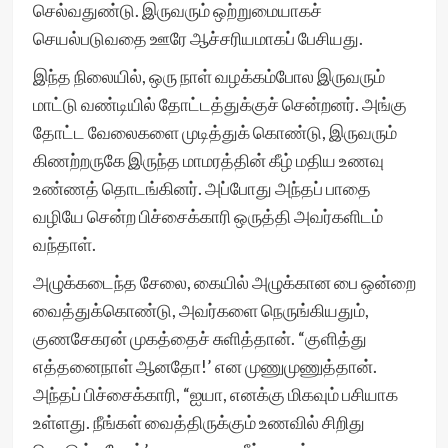
செல்வதுண்டு. இருவரும் ஒற்றுமையாகச்
செயல்படுவதை ஊரே ஆச்சரியமாகப் பேசியது.
இந்த நிலையில், ஒரு நாள் வழக்கம்போல இருவரும்
மாட்டு வண்டியில் தோட்டத்துக்குச் சென்றனர். அங்கு
தோட்ட வேலைகளை முடித்துக் கொண்டு, இருவரும்
கிணற்றருகே இருந்த மாமரத்தின் கீழ் மதிய உணவு
உண்ணத் தொடங்கினர். அப்போது அந்தப் பாதை
வழியே சென்ற பிச்சைக்காரி ஒருத்தி அவர்களிடம்
வந்தாள்.
அழுக்கடைந்த சேலை, கையில் அழுக்கான பை ஒன்றை
வைத்துக்கொண்டு, அவர்களை நெருங்கியதும்,
குணசேகரன் முகத்தைச் சுளித்தான். “குளித்து
எத்தனைநாள் ஆனதோ!’ என முணுமுணுத்தான்.
அந்தப் பிச்சைக்காரி, “ஐயா, எனக்கு மிகவும் பசியாக
உள்ளது. நீங்கள் வைத்திருக்கும் உணவில் சிறிது