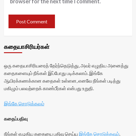
browser for the next time I comment.
கதையாசிரியர்கள்
ஒரு கதையாசிரியரைத் தேர்ந்தெடுத்து, அவர் எழுதிய அனைத்து
கதைகளையும் நீங்கள் இப்போது படிக்கலாம். இங்கே
ஆயிரக்கணக்கான கதைகள் உள்ளன, எனவே நீங்கள் படித்து
மகிழும் பலவற்றைக் காண்பீர்கள் என்பது உறுதி.
இங்கே சொடுக்கவும்
கதைப்பதிவு
நீங்கள் எழுதிய கதையை பதிவு செய்ய
இங்கே சொடுக்கவும்
.