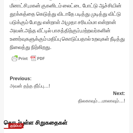
மீனாட்சி,மகன் குகனிடம் லைட்டை போட்டு ஆச்சியின்
தூக்கத்தை கெடுத்து விடாதே படித்து முடித்து விட்டு
படுக்கும் போது என்றாள் அமுதா சரியம்மா என்றான்
அவன்.அந்த வீட்டில் பாசத்திற்கும்,மற்றவர்களின்
உணர்வுகளுக்கும் மதிப்பு கொடுப்பதால் உறவுகள் நீடித்து
நிலைத்து நிற்கிறது.
Post
Previous:
அவன் தந்த தீர்ப்பு…!
navigation
Next:
திலகாவும்…மாலாவும்…!
தொடர்புள்ள சிறுகதைகள்
குடும்பம்