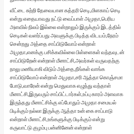
வீட்டை சுற்றி தேவையான கத்தரி செடி,மிளகாய் செடி
என்று எதையாவது நட்டு வைப்பாள் அமுதா,பெரிய
அளவில் நிலம் இல்லை என்றாலும் இருக்கும் இடத்தில்
செடிகள் வளர்ப்பது அவளுக்கு பிடித்த விடயம்,நேரம்
சென்றது அத்தை சாப்பிடுவோம் என்றாள்
அமுதா,எனக்கு பசிக்கவில்லை பிள்ளைகள் வந்தவுடன்
சாப்பிடுறேன் என்றாள் மீனாட்சி,அவர்கள் வருவதற்கு
நாலு மணியாகி விடும் அத்தை,நீங்கள் வாங்க
சாப்பிடுவோம் என்றாள் அமுதா,சரி ஆத்தா கொஞ்சமா
போடு,வாரேன் என்று மெதுவாக எழுந்து வந்தாள்
மீனாட்சி,இருவரும் சாப்பிட்டார்கள்,உப்பு காரம் அளவாக
இருந்தது மீனாட்சிக்கு எப்போதும் அமுதா சமையல்
பிடிக்கும் நல்லா இருக்கு ஆத்தா உன் கை சாப்பாடு
என்றாள் மீனாட்சி,உங்களுக்கு பிடிக்கும் என்று
கருவாட்டு குழம்பு பன்னினேன் என்றாள்