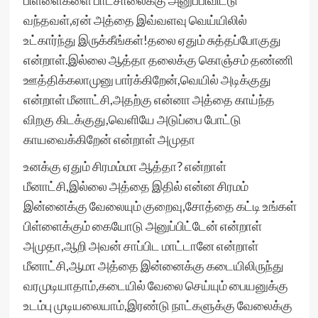
பிள்ளைகளை பாடசாலைக்கு அனுப்பிவிட்டு
வந்தவள்,ஏன் அத்தை இவ்வளவு வெய்யிலில்
உட்கார்ந்து இருக்கீங்கள்!தலை ஏதும் சுத்தப்போகுது
என்றாள்.இல்லை ஆத்தா தலைக்கு கொஞ்சம் தண்ணி
ஊத்திக்கலாமுனு பார்க்கிறேன்,வெயில் அடிக்குது
என்றாள் மீனாட்சி,அதற்கு என்னா அத்தை காய்ந்த
விறகு கிடக்குது,வெளியே அடுப்பை போட்டு
காயவைக்கிறேன் என்றாள் அமுதா
உனக்கு ஏதும் சிரமம்மா ஆத்தா? என்றாள்
மீனாட்சி,இல்லை அத்தை இதில் என்ன சிரமம்
இன்னைக்கு வேலையும் குறைவு,சோத்தை கட்டி உங்கள்
பிள்ளைக்கும் கையோடு அனுப்பிட்டேன் என்றாள்
அமுதா,ஆறி அவன் சாப்பிட மாட்டானே என்றாள்
மீனாட்சி,ஆமா அத்தை இன்னைக்கு கடையிலிருந்து
வரமுடியாதாம்,கடையில் வேலை செய்யும் பையனுக்கு
உடம்பு முடியலையாம்,இரண்டு நாட்களுக்கு வேலைக்கு