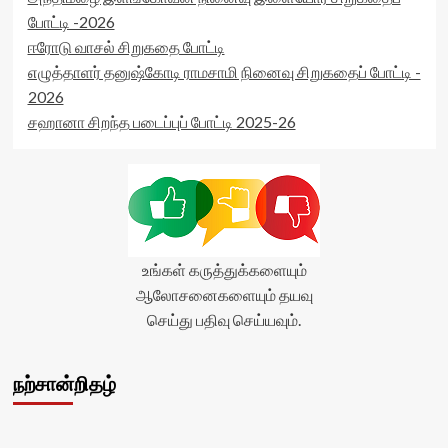
போட்டி -2026
ஈரோடு வாசல் சிறுகதை போட்டி
எழுத்தாளர் தனுஷ்கோடி ராமசாமி நினைவு சிறுகதைப் போட்டி -
2026
சஹானா சிறந்த படைப்புப் போட்டி 2025-26
உங்கள் கருத்துக்களையும்
ஆலோசனைகளையும் தயவு
செய்து பதிவு செய்யவும்.
நற்சான்றிதழ்