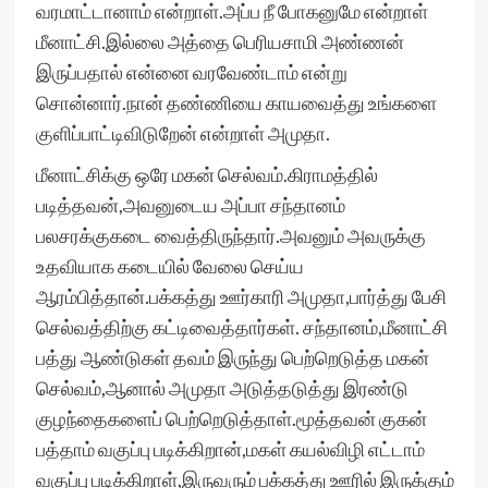
வரமாட்டானாம் என்றாள்.அப்ப நீ போகனுமே என்றாள்
மீனாட்சி.இல்லை அத்தை பெரியசாமி அண்ணன்
இருப்பதால் என்னை வரவேண்டாம் என்று
சொன்னார்.நான் தண்ணியை காயவைத்து உங்களை
குளிப்பாட்டிவிடுறேன் என்றாள் அமுதா.
மீனாட்சிக்கு ஒரே மகன் செல்வம்.கிராமத்தில்
படித்தவன்,அவனுடைய அப்பா சந்தானம்
பலசரக்குகடை வைத்திருந்தார்.அவனும் அவருக்கு
உதவியாக கடையில் வேலை செய்ய
ஆரம்பித்தான்.பக்கத்து ஊர்காரி அமுதா,பார்த்து பேசி
செல்வத்திற்கு கட்டிவைத்தார்கள். சந்தானம்,மீனாட்சி
பத்து ஆண்டுகள் தவம் இருந்து பெற்றெடுத்த மகன்
செல்வம்,ஆனால் அமுதா அடுத்தடுத்து இரண்டு
குழந்தைகளைப் பெற்றெடுத்தாள்.மூத்தவன் குகன்
பத்தாம் வகுப்பு படிக்கிறான்,மகள் கயல்விழி எட்டாம்
வகுப்பு படிக்கிறாள்,இருவரும் பக்கத்து ஊரில் இருக்கும்