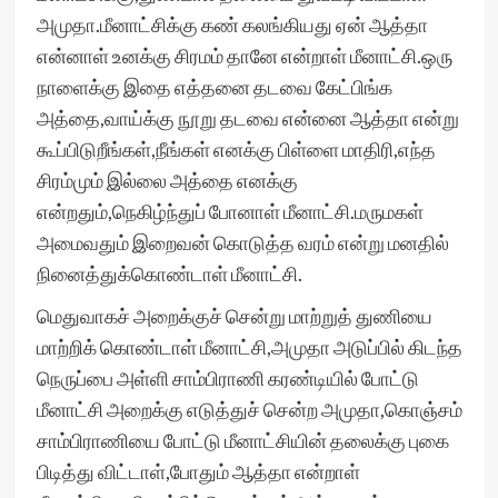
அமுதா.மீனாட்சிக்கு கண் கலங்கியது ஏன் ஆத்தா
என்னாள் உனக்கு சிரமம் தானே என்றாள் மீனாட்சி.ஒரு
நாளைக்கு இதை எத்தனை தடவை கேட்பிங்க
அத்தை,வாய்க்கு நூறு தடவை என்னை ஆத்தா என்று
கூப்பிடுறீங்கள்,நீங்கள் எனக்கு பிள்ளை மாதிரி,எந்த
சிரம்மும் இல்லை அத்தை எனக்கு
என்றதும்,நெகிழ்ந்துப் போனாள் மீனாட்சி.மருமகள்
அமைவதும் இறைவன் கொடுத்த வரம் என்று மனதில்
நினைத்துக்கொண்டாள் மீனாட்சி.
மெதுவாகச் அறைக்குச் சென்று மாற்றுத் துணியை
மாற்றிக் கொண்டாள் மீனாட்சி,அமுதா அடுப்பில் கிடந்த
நெருப்பை அள்ளி சாம்பிராணி கரண்டியில் போட்டு
மீனாட்சி அறைக்கு எடுத்துச் சென்ற அமுதா,கொஞ்சம்
சாம்பிராணியை போட்டு மீனாட்சியின் தலைக்கு புகை
பிடித்து விட்டாள்,போதும் ஆத்தா என்றாள்