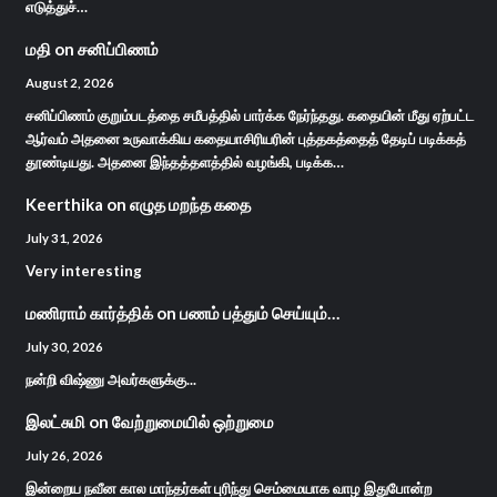
எடுத்துச்…
மதி
on
சனிப்பிணம்
August 2, 2026
சனிப்பிணம் குறும்படத்தை சமீபத்தில் பார்க்க நேர்ந்தது. கதையின் மீது ஏற்பட்ட
ஆர்வம் அதனை உருவாக்கிய கதையாசிரியரின் புத்தகத்தைத் தேடிப் படிக்கத்
தூண்டியது. அதனை இந்தத்தளத்தில் வழங்கி, படிக்க…
Keerthika
on
எழுத மறந்த கதை
July 31, 2026
Very interesting
மணிராம் கார்த்திக்
on
பணம் பத்தும் செய்யும்…
July 30, 2026
நன்றி விஷ்ணு அவர்களுக்கு...
இலட்சுமி
on
வேற்றுமையில் ஒற்றுமை
July 26, 2026
இன்றைய நவீன கால மாந்தர்கள் புரிந்து செம்மையாக வாழ இதுபோன்ற