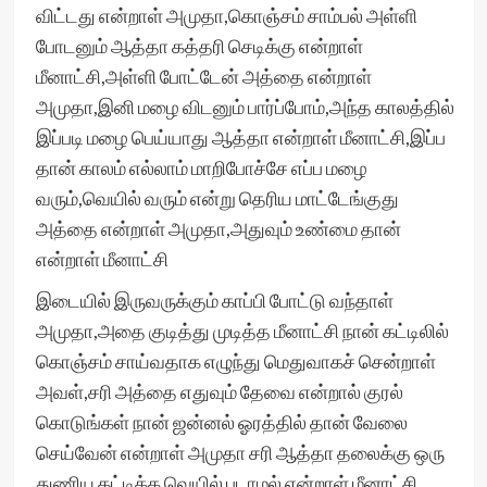
விட்டது என்றாள் அமுதா,கொஞ்சம் சாம்பல் அள்ளி
போடனும் ஆத்தா கத்தரி செடிக்கு என்றாள்
மீனாட்சி,அள்ளி போட்டேன் அத்தை என்றாள்
அமுதா,இனி மழை விடனும் பார்ப்போம்,அந்த காலத்தில்
இப்படி மழை பெய்யாது ஆத்தா என்றாள் மீனாட்சி,இப்ப
தான் காலம் எல்லாம் மாறிபோச்சே எப்ப மழை
வரும்,வெயில் வரும் என்று தெரிய மாட்டேங்குது
அத்தை என்றாள் அமுதா,அதுவும் உண்மை தான்
என்றாள் மீனாட்சி
இடையில் இருவருக்கும் காப்பி போட்டு வந்தாள்
அமுதா,அதை குடித்து முடித்த மீனாட்சி நான் கட்டிலில்
கொஞ்சம் சாய்வதாக எழுந்து மெதுவாகச் சென்றாள்
அவள்,சரி அத்தை எதுவும் தேவை என்றால் குரல்
கொடுங்கள் நான் ஜன்னல் ஓரத்தில் தான் வேலை
செய்வேன் என்றாள் அமுதா சரி ஆத்தா தலைக்கு ஒரு
துணிய கட்டிக்க வெயில் படாமல் என்றாள் மீனாட்சி