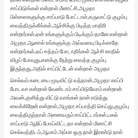
சாப்பிடுங்கள் என்றாள் மீனாட்சி,அமுதா
பிள்ளைகளுக்கு சாப்பாடு போட்டாள்,கருவாட்டு குழம்பு
வைத்திருக்கீங்கள்,ஆச்சிக்கு பிடித்த மாதிரி
என்றார்கள்,ஏன் உங்களுக்கும் பிடிக்கும் தானே என்றாள்
அமுதா,ஆனால் உங்களுக்கு அவ்வளவு பிடிக்காதே
என்றார்கள்,ஏய் சத்தம் போடாதீங்கள் ஆச்சி காதில்
விழப் போவுது,எனக்கு நேற்று வைத்த குழம்பு
இருந்தது,அதில் சாப்பிட்டேன் என்றாள் அமுதா
செல்வம் கடையை மூடிவிட்டு வந்தான்,அமுதா காப்பி
போடவா என்றாள் வேண்டாம் சாப்பிடுவோம் என்றான்
அவன்,குளித்து விட்டு வாங்கள் நான் எடுத்து
வைக்கிறேன் என்றாள்,அமுதா சப்பாத்தி செய்து,குழம்பு
வைத்திருந்தாள் அனைவரும் சாப்பிட்டார்கள்,பகல்
சாப்பாடு ஆறிப் போய்விட்டதா என்றாள் மீனாட்சி
செல்வத்திடம்,ஆமாம் அம்மா ஒரு நாள் இரண்டு நாள்