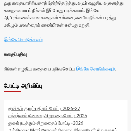
ஒரு கதையாசிரியரைத் தேர்ந்தெடுத்து, அவர் எழுதிய அனைத்து
கதைகளையும் நீங்கள் இப்போது படிக்கலாம். இங்கே
ஆயிரக்கணக்கான கதைகள் உள்ளன, எனவே நீங்கள் படித்து
மகிழும் பலவற்றைக் காண்பீர்கள் என்பது உறுதி.
இங்கே சொடுக்கவும்
கதைப்பதிவு
நீங்கள் எழுதிய கதையை பதிவு செய்ய
இங்கே சொடுக்கவும்
.
போட்டி அறிவிப்பு
குவிகம் குறும் புதினப் போட்டி 2026-27
கந்தர்வன் நினைவு சிறுகதை போட்டி 2026
துகள் நடத்தும் சிறுகதைப் போட்டி -2026
அந்திமழை இளங்கோவன் நினைவு இளையோர் சிறுகதைப்