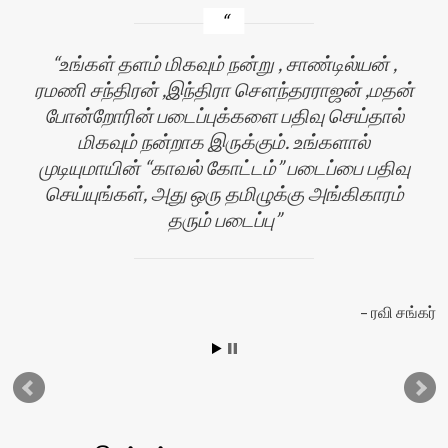
உங்கள் தளம் மிகவும் நன்று , சாண்டில்யன் ,
ரமணி சந்திரன் ,இந்திரா சௌந்தரராஜன் ,மதன்
போன்றோரின் படைப்புக்களை பதிவு செய்தால்
மிகவும் நன்றாக இருக்கும். உங்களால்
முடியுமாயின் “காவல் கோட்டம்” படைப்பை பதிவு
செய்யுங்கள், அது ஒரு தமிழுக்கு அங்கிகாரம்
தரும் படைப்பு
ன்
ரவி சங்கர்