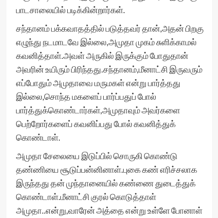
பாடசாலையில் படிக்கின்றார்கள்.
சந்தானம் பக்கவாதத்தில் படுத்தவர் தான்,அதன் பிறகு
எழுந்து நடமாடவே இல்லை,அமுதா முகம் சுளிக்காமல்
கவனித்தாள்.அவள் அருகில் இருக்கும் போதுதான்
அவரின் உயிரும் பிரிந்தது.சந்தானம்,மீனாட்சி இருவரும்
எப்போதும் அமுதாவை மருமகள் என்று பார்த்தது
இல்லை,சொந்த மகளைப் பார்ப்பதுப் போல்
பார்த்துக்கொண்டார்கள்,அமுதாவும் அவர்களை
பெற்றோர்களைப் கவனிப்பது போல் கவனித்துக்
கொண்டாள்.
அமுதா சேலையை இடுப்பில் சொருகி கொண்டு
தண்ணியை சூடுப்பன்னினாள்.புகை கண் எரிச்சலாக
இருந்தது தன் முந்தானையில் கண்ணை துடைத்துக்
கொண்டாள்.மீனாட்சி குரல் கொடுத்தாள்
அமுதா..என்று,வாரேன் அத்தை என்று உள்ளே போனாள்