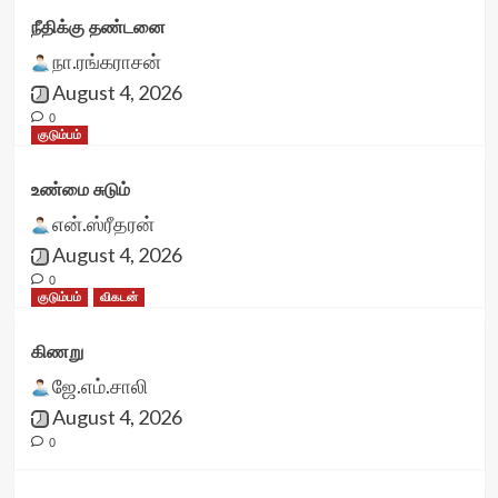
நீதிக்கு தண்டனை
நா.ரங்கராசன்
August 4, 2026
0
குடும்பம்
உண்மை சுடும்
என்.ஸ்ரீதரன்
August 4, 2026
0
குடும்பம்
விகடன்
கிணறு
ஜே.எம்.சாலி
August 4, 2026
0