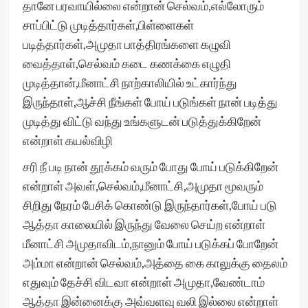
தானே பரவாயில்லை என்றான் செல்வம்,எல்லோரும்
சாப்பிட்டு முடித்தார்கள்,பிள்ளைகள்
படித்தார்கள்,அமுதா பாத்திரங்களை கழுவி
வைத்தாள்,செல்வம் கடை கணக்கை எழுதி
முடித்தான்,மீனாட்சி நாற்காலியில் உட்கார்ந்து
இருந்தாள்,ஆச்சி நீங்கள் போய் படுங்கள் நான் படித்து
முடித்து விட்டு வந்து உங்களுடன் படுத்துக்கிறேன்
என்றாள் கயல்விழி
சரி நீ படி நான் தூக்கம் வரும் போது போய் படுக்கிறேன்
என்றாள் அவள்,செல்வம்,மீனாட்சி,அமுதா மூவரும்
சிறிது நேரம் பேசிக் கொண்டு இருந்தார்கள்,போய் படு
ஆத்தா காலையில் இருந்து வேலை செய்ற என்றாள்
மீனாட்சி அமுதாவிடம்,நானும் போய் படுக்கப் போறேன்
அம்மா என்றான் செல்வம்,அத்தை கை காலுக்கு தைலம்
எதுவும் தேச்சி விடவா என்றாள் அமுதா,வேண்டாம்
ஆத்தா இன்னைக்கு அவ்வளவு வலி இல்லை என்றாள்