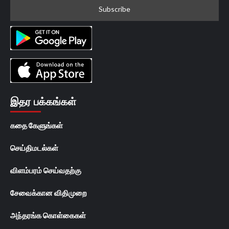
இதர பக்கங்கள்
கதை கேளுங்கள்
செய்திமடல்கள்
விளம்பரம் செய்வதற்கு
சேவைக்கான விதிமுறை
அந்தரங்க கொள்கைகள்