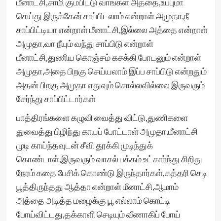
மீனாட்சி,சாமி கும்பிட்டு வாங்கள் அத்தை,உப்புமா
செய்து இருக்கேன் சாப்பிடலாம் என்றாள் அமுதா,நீ
சாப்பிட்டியா என்றாள் மீனாட்சி,இல்லை அத்தை என்றாள்
அமுதா,வா நீயும் வந்து சாப்பிடு என்றாள்
மீனாட்சி,துணிய கொஞ்சம் கசக்கி போடனும் என்றாள்
அமுதா,அதை பிறகு செய்யலாம் இப்ப சாப்பிடு என்றதும்
அதன் பிறகு அமுதா எதுவும் சொல்லவில்லை இருவரும்
சேர்ந்து சாப்பிட்டார்கள்
பாத்திரங்களை கழுவி வைத்து விட்டு,துணிகளை
துவைத்து பிழிந்து காயப் போட்டாள் அமுதா,மீனாட்சி
முடி காய்ந்தவுடன் சீவி தூக்கி முடிந்துக்
கொண்டாள்,இருவரும் வாசல் பக்கம் உட்கார்ந்து சிறிது
நேரம் கதை பேசிக் கொண்டு இருந்தார்கள்,கத்தரி செடி
பூத்திருந்தது ஆத்தா என்றாள் மீனாட்சி,ஆமாம்
அத்தை அடித்த மழைக்கு பூ எல்லாம் கொட்டி
போய்விட்டது,தக்காளி செடியும் வீணாகிப் போய்