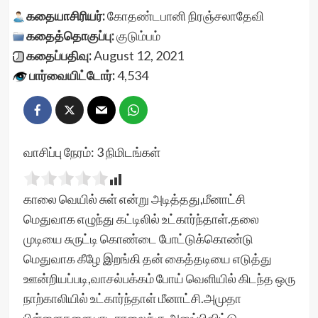
கதையாசிரியர்:
கோதண்டபானி நிரஞ்சலாதேவி
கதைத்தொகுப்பு:
குடும்பம்
கதைப்பதிவு:
August 12, 2021
பார்வையிட்டோர்:
4,534
வாசிப்பு நேரம்:
3
நிமிடங்கள்
காலை வெயில் சுள் என்று அடித்தது,மீனாட்சி
மெதுவாக எழுந்து கட்டிலில் உட்கார்ந்தாள்.தலை
முடியை சுருட்டி கொண்டை போட்டுக்கொண்டு
மெதுவாக கீழே இறங்கி தன் கைத்தடியை எடுத்து
ஊன்றியப்படி,வாசல்பக்கம் போய் வெளியில் கிடந்த ஒரு
நாற்காலியில் உட்கார்ந்தாள் மீனாட்சி.அமுதா