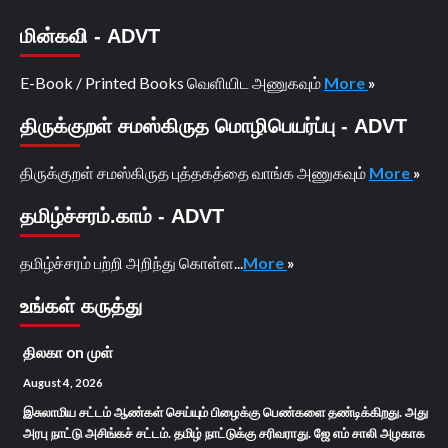
மின்கவி - ADVT
E-Book / Printed Books வெளியிட அணுகவும்
More
»
திருக்குறள் சமஸ்கிருத மொழிபெயர்ப்பு - ADVT
திருக்குறள் சமஸ்கிருத புத்தகத்தை வாங்க அணுகவும்
More
»
தமிழ்ச்சரம்.காம் - ADVT
தமிழ்ச்சரம் பற்றி அறிந்து கொள்ள...
More
»
உங்கள் கருத்து
திலகா
on
முள்
August 4, 2026
இசுலாமிய சட்டம் ஆண்கள் செய்யும் பிழைக்கு பெண்களை தண்டிக்கிறது. அது
அரபு நாட்டு அசிங்கச் சட்டம். தமிழ் நாட்டுக்கு சரிவராது. ஜே எம் சாலி அழகாக