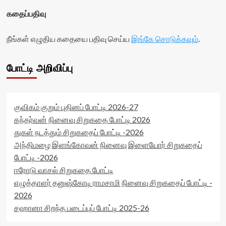
கதைப்பதிவு
நீங்கள் எழுதிய கதையை பதிவு செய்ய
இங்கே சொடுக்கவும்
.
போட்டி அறிவிப்பு
குவிகம் குறும் புதினப் போட்டி 2026-27
கந்தர்வன் நினைவு சிறுகதை போட்டி 2026
துகள் நடத்தும் சிறுகதைப் போட்டி -2026
அந்திமழை இளங்கோவன் நினைவு இளையோர் சிறுகதைப்
போட்டி -2026
ஈரோடு வாசல் சிறுகதை போட்டி
எழுத்தாளர் தனுஷ்கோடி ராமசாமி நினைவு சிறுகதைப் போட்டி -
2026
சஹானா சிறந்த படைப்புப் போட்டி 2025-26