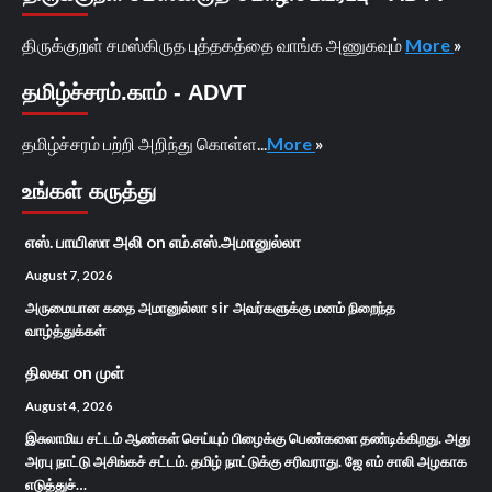
திருக்குறள் சமஸ்கிருத புத்தகத்தை வாங்க அணுகவும்
More
»
தமிழ்ச்சரம்.காம் - ADVT
தமிழ்ச்சரம் பற்றி அறிந்து கொள்ள...
More
»
உங்கள் கருத்து
எஸ். பாயிஸா அலி
on
எம்.எஸ்.அமானுல்லா
August 7, 2026
அருமையான கதை அமானுல்லா sir அவர்களுக்கு மனம் நிறைந்த
வாழ்த்துக்கள்
திலகா
on
முள்
August 4, 2026
இசுலாமிய சட்டம் ஆண்கள் செய்யும் பிழைக்கு பெண்களை தண்டிக்கிறது. அது
அரபு நாட்டு அசிங்கச் சட்டம். தமிழ் நாட்டுக்கு சரிவராது. ஜே எம் சாலி அழகாக
எடுத்துச்…