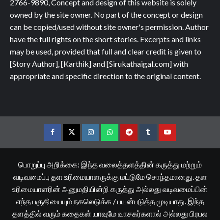
2766-9890, Concept and design of this website is solely
owned by the site owner. No part of the concept or design
can be copied/used without site owner's permission. Author
have the full rights on the short stories. Excerpts and links
may be used, provided that full and clear credit is given to
[Story Author], [Karthik] and [Sirukathaigal.com] with
appropriate and specific direction to the original content.
Facebook
Twitter
Instagram
Whatsapp
Telegram
Tumblr
YouTube
பொறுப்பு அறிக்கை: இந்த வலைத்தளத்தின் கருத்து மற்றும்
வடிவமைப்பு தள உரிமையாளருக்கு மட்டுமே சொந்தமானது. தள
உரிமையாளரின் அனுமதியின்றி கருத்து அல்லது வடிவமைப்பின்
எந்த பகுதியையும் நகலெடுக்க / பயன்படுத்த முடியாது. இந்த
தளத்தில் வரும் கதைகள் யாவுமே வாசகர்களால் அல்லது பிரபல