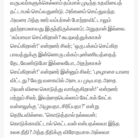
வருபவர்களுக்கெல்லாம் தம்மால் முடிந்த உதவியைத்
தட்டாமல் செய்வதுண்டு. அங்ஙனம் செய்துவந்த
அவரை அந்த ஊர் வம்பர்கள் போற்றாவிட்டாலும்
தூற்றாமலாவது இருந்திருக்கலாம்; அதுதான் இல்லை.
‘சும்மாவா செய்கிறான்? சுயநலத்துக்காகச்
செய்கிறான்!’ என்றனர் சிலர்; ‘ஒரு பக்கம் செய்கிற
பாவத்துக்கு இன்னொரு பக்கம் புண்ணியத்தைத்
தேடவேண்டுமோ இல்லையோ, அதற்காகச்
செய்கிறான்!’ என்றனர் இன்னும் சிலர்; ‘புகழாசை யாரை
விட்டது? வேறு வகையில் அடைய முடியாத அதை
அவன் விலை கொடுத்து வாங்குகிறான்!’ என்றனர்
மற்றும் சிலர். இவற்றையெல்லாம் கேட்கக் கேட்க
வள்ளலுக்கு ‘அழுவதா, சிரிப்பதா?’ என்று
தெரியவில்லை. ‘கொடுத்தால் நல்லவன்;
கொடுக்காவிட்டால் கெட்டவன் என்பதல்லவா இந்த
உலக நீதி? அந்த நீதிக்கு விரோதமாக அல்லவா