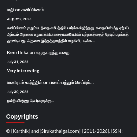
மதி
on
சனிப்பிணம்
August 2, 2026
சனிப்பிணம் குறும்படத்தை சமீபத்தில் பார்க்க நேர்ந்தது. கதையின் மீது ஏற்பட்ட
ஆர்வம் அதனை உருவாக்கிய கதையாசிரியரின் புத்தகத்தைத் தேடிப் படிக்கத்
தூண்டியது. அதனை இந்தத்தளத்தில் வழங்கி, படிக்க…
Keerthika
on
எழுத மறந்த கதை
July 31, 2026
Very interesting
மணிராம் கார்த்திக்
on
பணம் பத்தும் செய்யும்…
July 30, 2026
நன்றி விஷ்ணு அவர்களுக்கு...
Copyrights
© [Karthik] and [Sirukathaigal.com], [2011-2026]. ISSN :