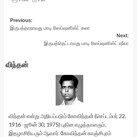
Post
Previous:
இருபத்தாறாவது மாடி ரிஸப்ஷனிஸ்ட் கலா
navigation
Next:
இருபத்தெட்டாவது மாடி ரிஸப்ஷனிஸ்ட் ஷீலா
விந்தன்
விந்தன் என்று அறியப்படும் கோவிந்தன் (செப்டம்பர் 22,
1916 - ஜூன் 30, 1975) புதின எழுத்தாளரும்,
இதழாசிரியரும் ஆவார். கோவிந்தன் காஞ்சிபுரம்