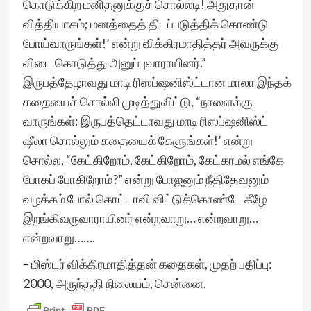
கொடுக்கிற மனிதனுக்குச் சொல்லடி! அதுதான்
வித்தியாசம்; மனத்தைத் திடப்படுத்திக் கொண்டு
போய்வாருங்கள்!’ என்று விக்கிரமாதித்தர் அவருக்கு
விடை கொடுத்து அனுப்புவாராயினர்.”
இருபத்தேழாவது மாடி ரிஸப்ஷனிஸ்ட்டான மாலா இந்தக்
கதையைச் சொல்லி முடித்துவிட்டு, “நாளைக்கு
வாருங்கள்; இருபத்தெட்டாவது மாடி ரிஸப்ஷனிஸ்ட்
ஷீலா சொல்லும் கதையைக் கேளுங்கள்!’ என்று
சொல்ல, “கேட்கிறோம், கேட்கிறோம், கேட்காமல் எங்கே
போகப் போகிறோம்?” என்று போஜனும் நீதிதேவனும்
வழக்கம் போல் கொட்டாவி விட்டுக்கொண்டே கீழே
இறங்கிவருவாராயினர் என்றவாறு… என்றவாறு…
என்றவாறு…….
– மிஸ்டர் விக்கிரமாதித்தன் கதைகள், முதற் பதிப்பு:
2000, அருந்ததி நிலையம், சென்னை.