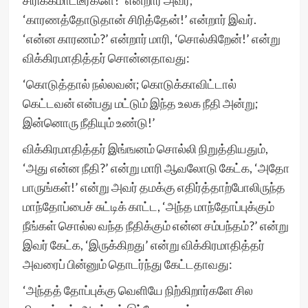
சிரிக்கமாட்டீர்களே?’ என்றார் அவர்;
‘காரணத்தோடுதான் சிரித்தேன்!’ என்றார் இவர்.
‘என்ன காரணம்?’ என்றார் மாரி, ‘சொல்கிறேன்!’ என்று
விக்கிரமாதித்தர் சொன்னதாவது:
‘கொடுத்தால் நல்லவன்; கொடுக்காவிட்டால்
கெட்டவன் என்பது மட்டும் இந்த உலக நீதி அன்று;
இன்னொரு நீதியும் உண்டு!’
விக்கிரமாதித்தர் இங்ஙனம் சொல்லி நிறுத்தியதும்,
‘அது என்ன நீதி?’ என்று மாரி ஆவலோடு கேட்க, ‘அதோ
பாருங்கள்!’ என்று அவர் தமக்கு எதிர்த்தாற்போலிருந்த
மாந்தோப்பைச் சுட்டிக் காட்ட, ‘அந்த மாந்தோப்புக்கும்
நீங்கள் சொல்ல வந்த நீதிக்கும் என்ன சம்பந்தம்?’ என்று
இவர் கேட்க, ‘இருக்கிறது’ என்று விக்கிரமாதித்தர்
அவரைப் பின்னும் தொடர்ந்து கேட்டதாவது:
‘அந்தத் தோப்புக்கு வெளியே நிற்கிறார்களே சில