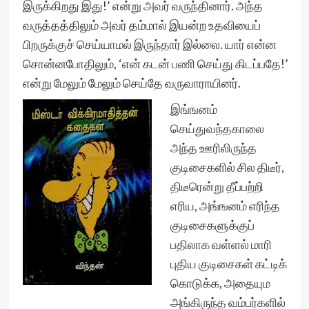
இருக்கிறது இது!’ என்று அவர் வருந்தினார். அந்த
வருத்தத்திலும் அவர் தம்மால் இயன்ற உதவியைப்
பிறருக்குச் செய்யாமல் இருந்தார் இல்லை. யார் என்ன
சொன்னபோதிலும், ‘என் கடன் பணி செய்து கிடப்பதே!’
என்று மேலும் மேலும் செய்தே வருவாராயினர்.
இங்ஙனம்
செய்துவந்தகாலை
அந்த ஊரிலிருந்த
குடிசைகளில் சில திடீர்,
திடீரென்று தீப்பற்றி
எரிய, அங்ஙனம் எரிந்த
குடிசைகளுக்குப்
பதிலாக வள்ளல் மாரி
புதிய குடிசைகள் கட்டிக்
கொடுக்க, அதையும
அங்கிருந்த வம்பர்களில்