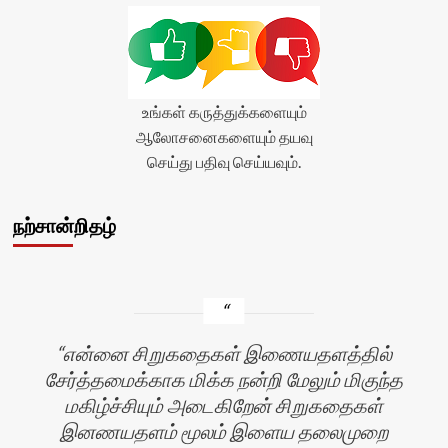
உங்கள் கருத்துக்களையும்
ஆலோசனைகளையும் தயவு
செய்து பதிவு செய்யவும்.
நற்சான்றிதழ்
என்னை சிறுகதைகள் இணையதளத்தில்
சேர்த்தமைக்காக மிக்க நன்றி மேலும் மிகுந்த
மகிழ்ச்சியும் அடைகிறேன் சிறுகதைகள்
இனணயதளம் மூலம் இளைய தலைமுறை