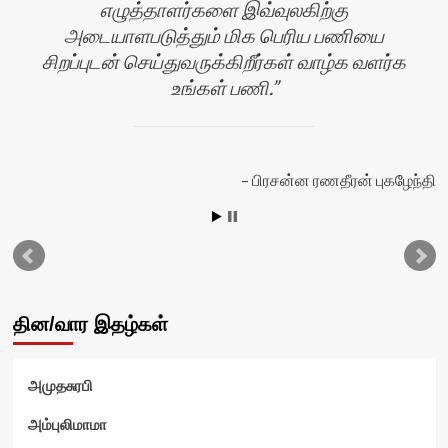
எழுத்தாளர்களை இவ்வுலகிற்கு
அடையாளபடுத்தும் மிக பெரிய பணியை
சிறப்புடன் செய்துவருக்கிறீர்கள் வாழ்க வளர்க
ன்
உங்கள் பணி.
பிரசன்ன ரணதீரன் புகழேந்தி
தின/வார இதழ்கள்
அமுதசுரபி
அம்புலிமாமா