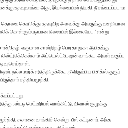
்கு உதவுவாங்க; அது, இயற்கையின் நியதி. நீ சங்கடப்படாம
ெரும் தொகை கொடுத்து உதவுகிற அளவுக்கு அவருக்கு வசதியான
்லிக் கொள்ளும்படியான நிலையில் இல்லையே…’ என்று
 சான்றிதழ், வருமான சான்றிதழ் பெற தாலுகா ஆபிசுக்கு
ர்க் லிஸ்ட்டுக்கெல்லாம் அட்டெஸ்ட்டேஷன் வாங்கி… அவள் வகுப்பு
ுடிவு செய்தாள்.
. நல்ல மார்க் எடுத்திருக்கே… நீ விரும்பிய பிசிக்ஸ் குரூப்
ிருந்தார் சத்தியமூத்தி.
க்கப்பட்டது.
்து, ஸ்டடி மெட்டீரியல் வாங்கிட்டு, கிளாஸ் ரூமுக்கு
ர்த்தி, சலானை வாங்கிச் சென்று, பீஸ் கட்டினார். அந்த
புத்தகக்கட்டு ஒன்றை கையளித்தனர்.