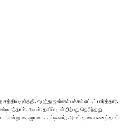
த்தியமூர்த்தி, எழுந்து ஜன்னல் பக்கம் எட்டிப் பார்த்தார்.
ருந்தாள். அவள், தவிப்புடன் நிற்பது தெரிந்தது.
ேன்…’ என்று கை ஜாடை காட்டினார்; அவள் தலையசைத்தாள்.