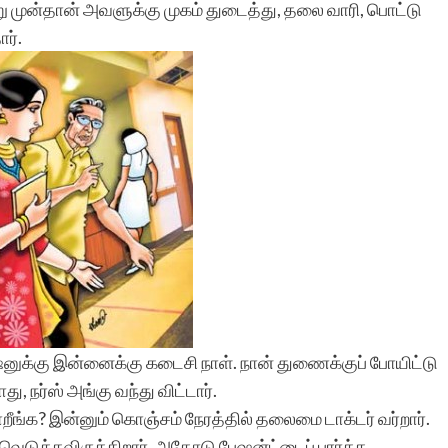
்று முன்தான் அவளுக்கு முகம் துடைத்து, தலை வாரி, பொட்டு
ர்.
னுக்கு இன்னைக்கு கடைசி நாள். நான் துணைக்குப் போயிட்டு
, நர்ஸ் அங்கு வந்து விட்டார்.
றீங்க? இன்னும் கொஞ்சம் நேரத்தில் தலைமை டாக்டர் வர்றார்.
ெடுக்கவிருக்கிறார். அதோடு பேஷன்ட்டைப் பார்க்க,