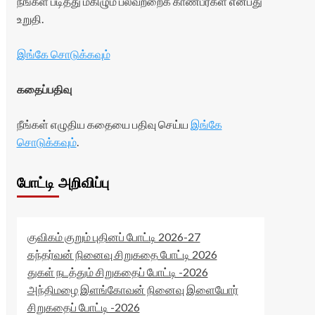
நீங்கள் படித்து மகிழும் பலவற்றைக் காண்பீர்கள் என்பது
உறுதி.
இங்கே சொடுக்கவும்
கதைப்பதிவு
நீங்கள் எழுதிய கதையை பதிவு செய்ய
இங்கே
சொடுக்கவும்
.
போட்டி அறிவிப்பு
குவிகம் குறும் புதினப் போட்டி 2026-27
கந்தர்வன் நினைவு சிறுகதை போட்டி 2026
துகள் நடத்தும் சிறுகதைப் போட்டி -2026
அந்திமழை இளங்கோவன் நினைவு இளையோர்
சிறுகதைப் போட்டி -2026