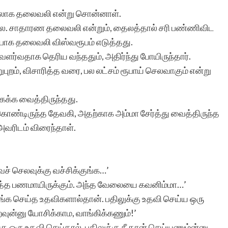
முதலாக தலைவலி என்று சொன்னாள்.
. சாதாரண தலைவலி என்றும், தைலத்தால் சரி பண்ணிவிட
் போக தலைவலி விஸ்வரூபம் எடுத்தது.
ர்வதாக தெரிய வந்ததும், அதிர்ந்து போயிருந்தார்.
ுபுறம், விசாரித்த வரை, பல லட்சம் ரூபாய் செலவாகும் என்று
கைக்க வைத்திருந்தது.
் கொண்டிருந்த தேவகி, அதற்காக அம்மா சேர்த்து வைத்திருந்த
வரிடம் விரைந்தாள்.
் செலவுக்கு வச்சிக்குங்க…’
ர்த்த பணமாயிருக்கும். அந்த வேலையை கவனிம்மா…’
்க செய்த உதவிகளால்தான். பதிலுக்கு உதவி செய்ய ஒரு
வுன்னு யோசிக்காம, வாங்கிக்கணும்!’
 ஒரு உதவி செய்தால், பதிலுக்கு நீ தான் செய்யணும்ன்னு