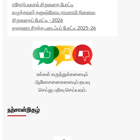
ஈரோடு வாசல் சிறுகதை போட்டி
எழுத்தாளர் தனுஷ்கோடி ராமசாமி நினைவு
சிறுகதைப் போட்டி - 2026
சஹானா சிறந்த படைப்புப் போட்டி 2025-26
உங்கள் கருத்துக்களையும்
ஆலோசனைகளையும் தயவு
செய்து பதிவு செய்யவும்.
நற்சான்றிதழ்