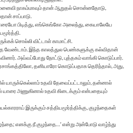
, அவர் மனைவி நாகம்மாவும் தான் ஆறுதல் சொன்னதோடு,
தான் சாப்பாடு.
 யாரையோ பிடித்து, எங்கெங்கோ அலைந்து, கையாலேயே
மூர்த்தி.
ுக்கக் சொல்லி விட்டாள் காமாட்சி.
ுத்த வேண்டாம். இந்த காலத்துல பெண்களுக்கு கல்விதான்
ினார். அவ்வப்போது நோட்டு, புத்தகம் வாங்கி கொடுப்பார்.
ாங்கத்திலோ, தனியாரோ கொடுப்பதாக தெரிந்தால், அது,
யில் யாருக்கெல்லாம் உதவி தேவைப்பட்டாலும், தன்னால்
தில் யாரை அணுகினால் உதவி கிடைக்கும் என்பதையும்
்காரராய் இருக்கும் சத்தியமூர்த்திக்கு, குழந்தைகள்
ந்தை; எனக்கு நீ குழந்தை…’ என்று அன்போடு வாழ்ந்து