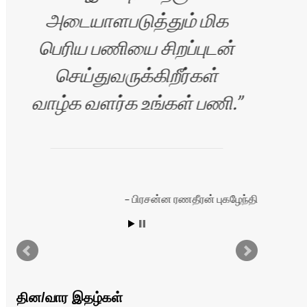
அடையாளபடுத்தும் மிக
பெரிய பணியை சிறப்புடன்
செய்துவருக்கிறீர்கள்
வாழ
வாழ்க வளர்க உங்கள் பணி.
பிரசன்ன ரணதீரன் புகழேந்தி
தின/வார இதழ்கள்