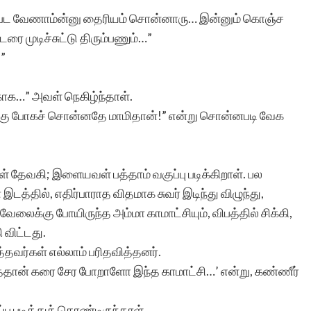
்பட வேணாம்ன்னு தைரியம் சொன்னாரு… இன்னும் கொஞ்ச
ரை முடிச்சுட்டு திரும்பணும்…”
”
காக…” அவள் நெகிழ்ந்தாள்.
கு போகச் சொன்னதே மாமிதான்!” என்று சொன்னபடி வேக
 தேவகி; இளையவள் பத்தாம் வகுப்பு படிக்கிறாள். பல
த்தில், எதிர்பாராத விதமாக சுவர் இடிந்து விழுந்து,
ேலைக்கு போயிருந்த அம்மா காமாட்சியும், விபத்தில் சிக்கி,
 விட்டது.
்தவர்கள் எல்லாம் பரிதவித்தனர்.
ித்தான் கரை சேர போறாளோ இந்த காமாட்சி…’ என்று, கண்ணீர்
பு படித்துக் கொண்டிருந்தாள்.