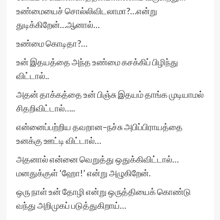
உண்மையைச் சொல்லிவிடலாமா?…என்று
துடிக்கிறேன்…ஆனால்…
உண்மை கொடிதா?…
உன் இதயத்தை அந்த உண்மை கசக்கிப் பிழிந்து
விட்டால்..
அதன் தாக்கத்தை உன் பிஞ்சு இதயம் தாங்க முடியாமல்
சிதறிவிட்டால்…..
என்னைப்பற்றிய தவறான–நச்சு அபிப்பிராயத்தை
உனக்கு ஊட்டி விட்டால்…
அதனால் என்னை வெறுத்து ஒதுக்கிவிட்டால்…
மனதுக்குள் ‘ஹோ!’ என்று அழுகிறேன்.
ஒரு நாள் உன் தோழி என்று ஒருத்தியைக் கொண்டு
வந்து அறிமுகப் படுத்துகிறாய்…