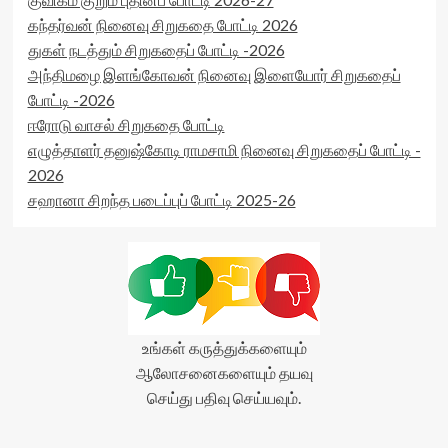
கந்தர்வன் நினைவு சிறுகதை போட்டி 2026
துகள் நடத்தும் சிறுகதைப் போட்டி -2026
அந்திமழை இளங்கோவன் நினைவு இளையோர் சிறுகதைப்
போட்டி -2026
ஈரோடு வாசல் சிறுகதை போட்டி
எழுத்தாளர் தனுஷ்கோடி ராமசாமி நினைவு சிறுகதைப் போட்டி -
2026
சஹானா சிறந்த படைப்புப் போட்டி 2025-26
உங்கள் கருத்துக்களையும்
ஆலோசனைகளையும் தயவு
செய்து பதிவு செய்யவும்.