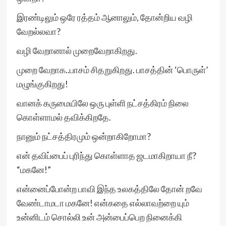
இரண்டிலும் ஒரே ரத்தம் ஆனாலும், தோன்றிய வழி
வேறல்லவா?
வழி வேறானால் முறைவேறாகிறது.
முறை வேறாக..பாசம் சிதறுகிறது. பாசத்தின் ‘பொருள்’
மழுங்குகிறது!
வானக் கருமையிலே ஒரு புள்ளி நட்சத்கிரம் நிலை
கொள்ளாமல் தவிக்கிறதே.
நானும் நட்சத்திரமும் ஒன்றாகிறோமா?
என் தவிப்பைப் புரிந்து கொள்ளாத ஜடமாகிறாயா நீ?
“மகனே!”
என்னைப்போன்ற பாவி இந்த உலகத்திலே தோன் றவே
வேண்டாமடா மகனே! என்கதை எல்லாவற்றை யும்
உன்னிடம் சொல்லி உன் அன்பைப்பெற நினைக்கி