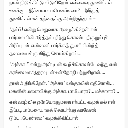
நான் திடுக்கிட்டு விடுகிறேன். எவ்வளவு துணிச்சல்
உனக்கு… இக்கால வாலிபனல்லவா?….இந்தத்
துணிச்சல் உன் தந்தைக்கு அன்றிருந்தால் –
“தம்பி! என்று மெதுவாக அழைக்கிறேன் என்
பார்வையின் அர்த்தம் புரிந்து கொண்ட நீ குறும்புச்
சிரிப்புடன், என்னைப் பார்க்கத் துணிவின்றித்
தலையைக் குனிந்து கொள்கிறாய்….
“அக்கா!” என்று அன்புடன் கூறிக்கொண்டே வந்து என்
கரங்களை ஆதரவுடன் உன் தோழி பற்றுகிறாள்….
நான் அதிர்கிறேன். “அக்கா” உன்குரலின் எதிரொலி…
மகனின் மனைவிக்கு அக்கா. மாமியாரா?… மச்சாளா?…
என் வாழ்வில் ஒரேயொருமுறை ஏற்பட்ட வழுக் கல் ஏன்
இப்படி பரம்பரையாகத் தொடர்ந்து வரவேண்
டும்….’பெண்மை ‘ வழுக்கிவிட்டால்