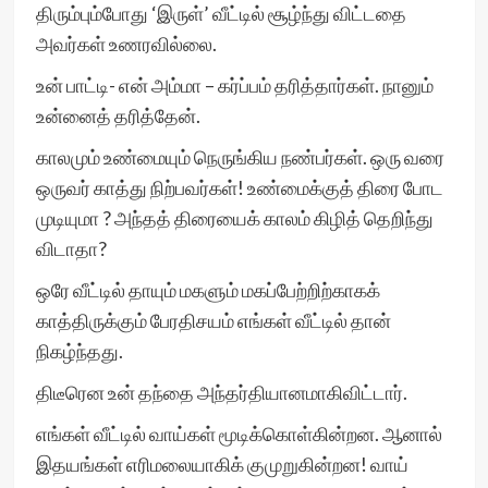
திரும்பும்போது ‘இருள்’ வீட்டில் சூழ்ந்து விட்டதை
அவர்கள் உணரவில்லை.
உன் பாட்டி- என் அம்மா – கர்ப்பம் தரித்தார்கள். நானும்
உன்னைத் தரித்தேன்.
காலமும் உண்மையும் நெருங்கிய நண்பர்கள். ஒரு வரை
ஒருவர் காத்து நிற்பவர்கள்! உண்மைக்குத் திரை போட
முடியுமா ? அந்தத் திரையைக் காலம் கிழித் தெறிந்து
விடாதா?
ஒரே வீட்டில் தாயும் மகளும் மகப்பேற்றிற்காகக்
காத்திருக்கும் பேரதிசயம் எங்கள் வீட்டில் தான்
நிகழ்ந்தது.
திடீரென உன் தந்தை அந்தர்தியானமாகிவிட்டார்.
எங்கள் வீட்டில் வாய்கள் மூடிக்கொள்கின்றன. ஆனால்
இதயங்கள் எரிமலையாகிக் குமுறுகின்றன! வாய்