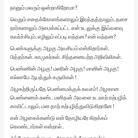
நானும் மலரும் ஒன்றாகிறோமா?
வெறும் சதைக்கோளங்களாலும் இரத்தத்தாலும், தசை
நார்களாலும் அமைக்கப்பட்ட என் உடலுக்கு இவ்வளவு
கவர்ச்சியும், எழிலும் எப்படி வந்தன? என் வந்தன?
பெண்களுக்கு அழகு அவசியம் என்கிறார்கள்.
பித்தர்கள். காமுகர்கள். சிந்தனையற்ற அறிவிலிகள்.
பெண்ணின் அழகு! மலரின் அழகு! மானின் அழகு!
எல்லாமே ஆபத்துக் கருவிகள் !
அழகற்றிருப்பதே பெண்மைக்குக் கவசம்! அழகான
பெண்ணைக் கண்ட மனிதன் அவளை உடலாற் கற்பழிக்
காவிட்டாலும், மன தாற் கற்பழித்துவிடுகிறானே !
என் அழகைக்கண்டு என் தோழியரே கிறக்கம்
கொண்டார்கள் என்றால் .