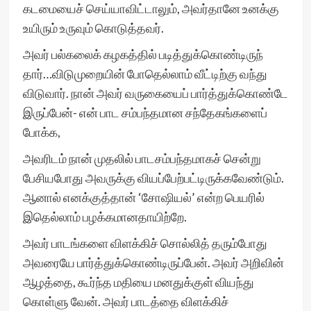
கடமையைச் செய்யாவிட்டாலும், அவர்தானே உனக்கு
உயிரும் உருவும் கொடுத்தவர்.
அவர் பல்கலைக் கழகத்தில் படித்துக்கொண்டிருந்
தார்…விடுமுறையின் போதெல்லாம் வீட்டிற்கு வந்து
விடுவார். நான் அவர் வருகையைப் பார்த்துக்கொண்டே
இருப்பேன்- என் பாட சம்பந்தமான சந்தேகங்களைப்
போக்க,
அவரிடம் நான் முதலில் பாடசம்பந்தமாகச் சென்று
பேசியபோது அவருக்கு வியப்பேற்பட்டிருக்கவேண்டும்.
ஆனால் எனக்குத்தான் ‘சோஷியல்’ என்ற பெயரில்
இதெல்லாம் பழக்கமானதாயிற்றே.
அவர் பாடங்களை விளக்கிச் சொல்லித் தரும்போது
அவரையே பார்த்துக்கொண்டிருப்பேன். அவர் அறிவின்
ஆழத்தை, கூர்ந்த மதியை மனதுக்குள் வியந்து
கொள்ளு வேன். அவர் பாடத்தை விளக்கிச்