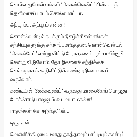
சொல்வதுபோல் எங்கள் ‘கொன்வென்ட்’ மிஸ்கூடத்
தெளிவாகப் பாடம் சொல்லமாட்டா.
அப்புறம்… அப்புறம் என்ன?
கொன்வென்டில் நடக்கும் நிகழ்ச்சிகள் எங்கள்
சந்திப்புகளுக்கு சந்தர்ப்பமளித்தன. கொன்வென்டில்
‘கொன்சேட்’ என்று விட்டு பேராதனைப் பூங்காவிற்குச்
சென்றுவிடுவோம். தோழிகளைச் சந்திக்கச்
செல்வதாகக் கூறிவிட்டுக் கண்டி ஏரியை வலம்
வருவோம்.
கண்டியில் ‘லேக்ரவுண்ட்’ வருவது மாலைநேரப் பொழுது
போக்கோடு பாஷனும் கூடவடா மகனே!
மாதங்கள் சில கழிந்தபின்…
ஒரு நாள்..
வெள்ளிக்கிழமை. உனது தாத்தாவும் பாட்டியும் கண்டிப்