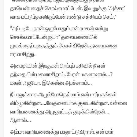
தாயென்பதைச் சொல்லமாட்டேன். இவனுக்கு ‘அக்கா’
வாக மட்டும்தானிருப்பேன் எண்டு சத்தியம் செய்.”
“அப்படியே நான் ஒருபோதும் என் ரமகன் என்று
சொல்லமாட்டேன் ஐயா” தலையணையில்
முகத்தைப்புதைத்துக் கொள்கிறேன். தலையணை
ஈரமாகிறது.
அமைதியின் இறகுகள் பிறப்புப் பதிவில் நீ என்
தந்தையின் மகனாகிறாய். பேரன் மகனானால்…?
மகள்..? ஐயோ. இதென்ன அபச்சாரம்…
நீ பாலுக்காக அழும்போதெல்லாம் என் மார்பகங்கள்
விம்முகின்றன….வேதனையாக குடைகின்றன. உன்னை
வாரியணைத்து அமுதூட்டத் துடிக்கின்றேன்…
ஆனால்…
அம்மா வாரியணைத்து பாலூட்டுகிறாள். என் மார்