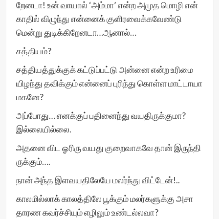
றேனடா! உன் வாயால் ‘அம்மா’ என்ற அமுத மொழி என்
காதில் விழுந்து என்னைக் குளிரவைக்கவேண்டு
மென்று துடிக்கிறேனடா…ஆனால்…
சத்தியம்?
சத்தியத்துக்குக் கட்டுப்பட்டு அன்னை என்ற உரிமை
யிழந்து தவிக்கும் என்னைப் புரிந்து கொள்ள மாட்டாயா
மகனே?
அப்போது… எனக்குப் பதினைந்து வயதிருக்குமா?
இல்லையில்லை.
அதனை விட ஓரிரு வயது குறைவாகவே தான் இருந்தி
ருக்கும்….
நான் அந்த இளவயதிலேயே மலர்ந்து விட்டேன்!..
காலமில்லாக் காலத்திலே பூக்கும் மலர்களுக்கு அசா
தாரண கவர்ச்சியும் எழிலும் உண்டல்லவா?