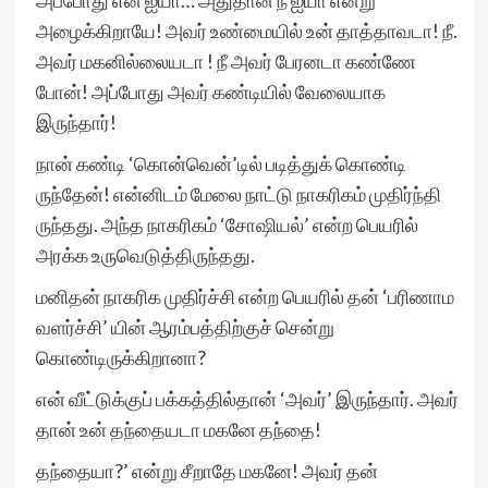
அப்போது என் ஐயா… அதுதான் நீ ஐயா என்று
அழைக்கிறாயே! அவர் உண்மையில் உன் தாத்தாவடா! நீ.
அவர் மகனில்லையடா ! நீ அவர் பேரனடா கண்ணே
போன்! அப்போது அவர் கண்டியில் வேலையாக
இருந்தார்!
நான் கண்டி ‘கொன்வென்’டில் படித்துக் கொண்டி
ருந்தேன்! என்னிடம் மேலை நாட்டு நாகரிகம் முதிர்ந்தி
ருந்தது. அந்த நாகரிகம் ‘சோஷியல்’ என்ற பெயரில்
அரக்க உருவெடுத்திருந்தது.
மனிதன் நாகரிக முதிர்ச்சி என்ற பெயரில் தன் ‘பரிணாம
வளர்ச்சி’ யின் ஆரம்பத்திற்குச் சென்று
கொண்டிருக்கிறானா?
என் வீட்டுக்குப் பக்கத்தில்தான் ‘அவர்’ இருந்தார். அவர்
தான் உன் தந்தையடா மகனே தந்தை!
தந்தையா?’ என்று சீறாதே மகனே! அவர் தன்