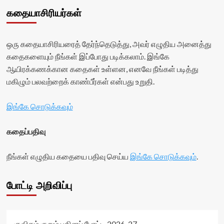
கதையாசிரியர்கள்
ஒரு கதையாசிரியரைத் தேர்ந்தெடுத்து, அவர் எழுதிய அனைத்து
கதைகளையும் நீங்கள் இப்போது படிக்கலாம். இங்கே
ஆயிரக்கணக்கான கதைகள் உள்ளன, எனவே நீங்கள் படித்து
மகிழும் பலவற்றைக் காண்பீர்கள் என்பது உறுதி.
இங்கே சொடுக்கவும்
கதைப்பதிவு
நீங்கள் எழுதிய கதையை பதிவு செய்ய
இங்கே சொடுக்கவும்
.
போட்டி அறிவிப்பு
குவிகம் குறும் புதினப் போட்டி 2026-27