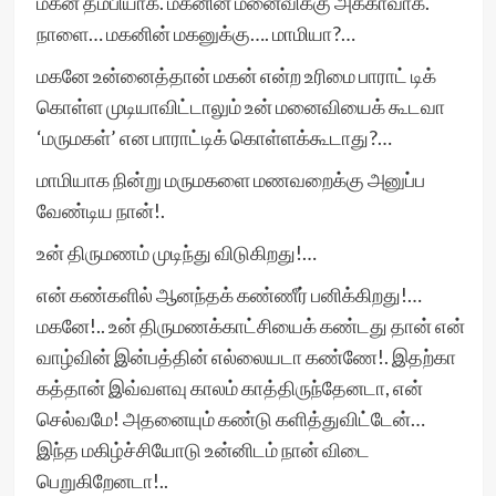
மகன் தம்பியாக. மகனின் மனைவிக்கு அக்காவாக.
நாளை… மகனின் மகனுக்கு…. மாமியா?…
மகனே உன்னைத்தான் மகன் என்ற உரிமை பாராட் டிக்
கொள்ள முடியாவிட்டாலும் உன் மனைவியைக் கூடவா
‘மருமகள்’ என பாராட்டிக் கொள்ளக்கூடாது?…
மாமியாக நின்று மருமகளை மணவறைக்கு அனுப்ப
வேண்டிய நான்!.
உன் திருமணம் முடிந்து விடுகிறது!…
என் கண்களில் ஆனந்தக் கண்ணீர் பனிக்கிறது!…
மகனே!.. உன் திருமணக்காட்சியைக் கண்டது தான் என்
வாழ்வின் இன்பத்தின் எல்லையடா கண்ணே!. இதற்கா
கத்தான் இவ்வளவு காலம் காத்திருந்தேனடா, என்
செல்வமே! அதனையும் கண்டு களித்துவிட்டேன்…
இந்த மகிழ்ச்சியோடு உன்னிடம் நான் விடை
பெறுகிறேனடா!..