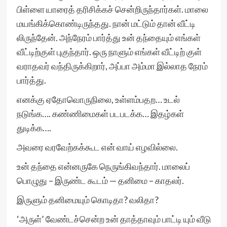
பிள்ளை யாரைத் தரிசிக்கச் சென்றிருந்தார்கள். மாலை
மயங்கிக்கொண்டிருந்தது. நான் மட்டும் தான் வீட்டி
லிருந்தேன். அந்நேரம் பார்த்து உன் தந்தையும் எங்கள்
வீட்டிற்குள் புகுந்தார். ஒரு நாளும் எங்கள் வீட்டிற் குள்
வராதவர் வந்திருக்கிறார், அப்பா அம்மா இல்லாத நேரம்
பார்த்து.
எனக்கு ஏதோவொருநிலை, உள்ளம்பதற… உடல்
நடுங்க…. கண்ணிமைகள் படபடக்க… இதழ்கள்
துடிக்க….
அவரை வரவேற்கக்கூட என் வாய் எழவில்லை.
உன் தந்தை என்னருகே நெருங்கிவந்தார். மாலைப்
பொழுது – இருண்ட கூடம் — தனிமை – காதலர்.
இருளும் தனிமையும் கொடிதா? வலிதா?
‘அருள்’ வேண்டச்சென்ற உன் தாத்தாவும் பாட்டி யும் வீடு