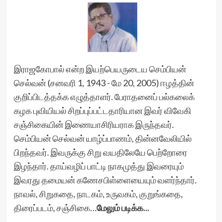
இராஜகோபால் என்ற இயற்பெயருடைய செம்பியன்
செல்வன் (சனவரி 1, 1943 - மே 20, 2005) ஈழத்தின்
குறிப்பிடத்தக்க எழுத்தாளர். பேராதனைப் பல்கலைக்
கழக புவியியல் சிறப்புப்பட்டதாரியான இவர் விவேகி
சஞ்சிகையின் இணையாசிரியராக இருந்தவர்.
செம்பியன் செல்வன் யாழ்ப்பாணம், தின்னவேலியில்
பிறந்தவர். இவருக்கு சிறு வயதிலேயே பெற்றோரை
இழந்தார். தாய்வழிப் பாட்டி நாகமுத்து இவரையும்
இவரது தமையன் கணேசபிள்ளையையும் வளர்ந்தார்.
நாவல், சிறுகதை, நாடகம், உருவகம், குறுங்கதை,
திரைப்படம், சஞ்சிகை…
மேலும் படிக்க...