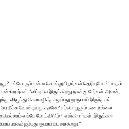
து? எல்லோரும் என்ன சொல்லுகிறார்கள் தெரியுமோ? ‘மாதம்
ன்கிறார்கள். ‘வீட்டிலே இருக்கிறது நான்கு பேர்கள். அவன்,
்து விழுந்து செலவழித்தாலும் நூறு ரூபாய் இருந்தால்
டியே மீக்க வேண்டியது தானே? எப்பொழுதும் பணமில்லை
ல்லாம் எங்கே போய்விடும்?’ என்கிறார்கள். இருக்கிற
போய் மாதம் ஐம்பது ரூபாய் கடனாகிறது.”