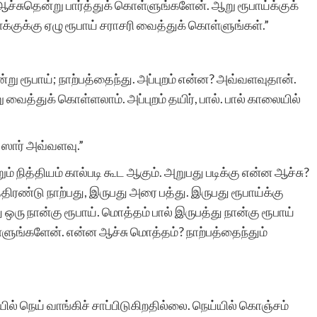
 ஆச்சுதென்று பார்த்துக் கொள்ளுங்களேன். ஆறு ரூபாய்க்குக்
க்குக்கு ஏழு ரூபாய் சராசரி வைத்துக் கொள்ளுங்கள்.”
்று ரூபாய்; நாற்பத்தைந்து. அப்புறம் என்ன? அவ்வளவுதான்.
வைத்துக் கொள்ளலாம். அப்புறம் தயிர், பால். பால் காலையில்
 ஸார் அவ்வளவு.”
ம் நித்தியம் கால்படி கூட ஆகும். அறுபது படிக்கு என்ன ஆச்சு?
்திரண்டு நாற்பது, இருபது அரை பத்து. இருபது ரூபாய்க்கு
அது ஒரு நான்கு ரூபாய். மொத்தம் பால் இருபத்து நான்கு ரூபாய்
ளுங்களேன். என்ன ஆச்சு மொத்தம்? நாற்பத்தைந்தும்
ில் நெய் வாங்கிச் சாப்பிடுகிறதில்லை. நெய்யில் கொஞ்சம்