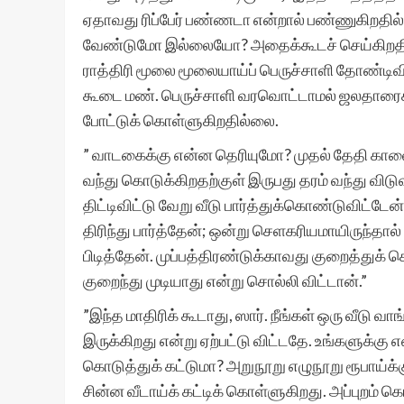
ஏதாவது ரிப்பேர் பண்ணடா என்றால் பண்ணுகிறதி
வேண்டுமோ இல்லையோ? அதைக்கூடச் செய்கிறதில்
ராத்திரி மூலை மூலையாய்ப் பெருச்சாளி தோண்டிவி
கூடை மண். பெருச்சாளி வரவொட்டாமல் ஜலதாரைகளு
போட்டுக் கொள்ளுகிறதில்லை.
” வாடகைக்கு என்ன தெரியுமோ? முதல் தேதி காலை
வந்து கொடுக்கிறதற்குள் இருபது தரம் வந்து விடுவ
திட்டிவிட்டு வேறு வீடு பார்த்துக்கொண்டுவிட்டேன
திரிந்து பார்த்தேன்; ஒன்று செளகரியமாயிருந்தால
பிடித்தேன். முப்பத்திரண்டுக்காவது குறைத்துக் க
குறைந்து முடியாது என்று சொல்லி விட்டான்.”
”இந்த மாதிரிக் கூடாது, ஸார். நீங்கள் ஒரு வீடு வ
இருக்கிறது என்று ஏற்பட்டு விட்டதே. உங்களுக்கு
கொடுத்துக் கட்டுமா? அறுநூறு எழுநூறு ரூபாய்க்
சின்ன வீடாய்க் கட்டிக் கொள்ளுகிறது. அப்புறம் 