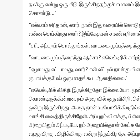
நமக்கு என்று ஒரு வீடு இருக்கிறதற்குச் சமானம் இ
கொண்டு…”
”எல்லாம் சரிதான், ஸார். நான் இதுவரையில் கொடுத்
என்ன செய்கிறது ஸார்? இங்கேதான் சாண் ஏறினால் 
”சரி, அப்புறம் சொல்லுங்கள். வாடகை முப்பத்தைந்த
”வாடகை முப்பத்தைந்து ஆச்சா? எலெக்டிரிக் சார்ஜ்
”ஏழாவது எட்டாவது, ஸார்? என் வீட்டில் நான்கு 
ரூபாய்க்குமேல் ஒரு மாதங்கூட ஆனதில்லை.”
”எலெக்டிரிக் விசிறி இருக்கிறதோ இல்லையோ! மூன்
கொண்டிருக்கின்றன. நம் அறையில் ஒரு விசிறி. பி
ஒன்று இருக்கிறது. அதை நான் உபயோகிக்கிறதில்
வாங்கி வைத்திருக்கிறேன். அப்புறம் விளக்கு, ப
அறையிலும் அப்படியே. நம் அறையில்தான் கேட்க 
எழுதுகிறது, கிழிக்கிறது என்று இருக்கிறதே. அப்