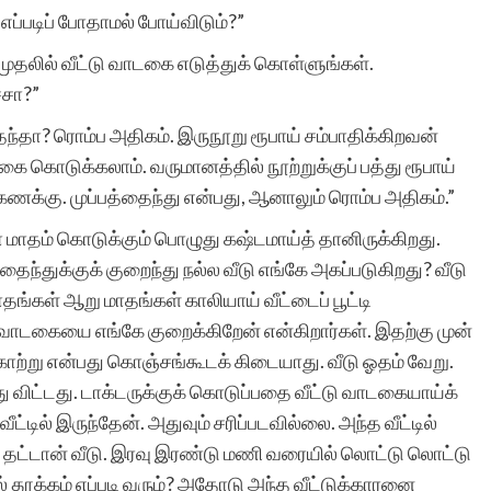
 எப்படிப் போதாமல் போய்விடும்?”
 முதலில் வீட்டு வாடகை எடுத்துக் கொள்ளுங்கள்.
்சா?”
ைந்தா? ரொம்ப அதிகம். இருநூறு ரூபாய் சம்பாதிக்கிறவன்
ை கொடுக்கலாம். வருமானத்தில் நூற்றுக்குப் பத்து ரூபாய்
ணக்கு. முப்பத்தைந்து என்பது, ஆனாலும் ரொம்ப அதிகம்.”
ா மாதம் கொடுக்கும் பொழுது கஷ்டமாய்த் தானிருக்கிறது.
தைந்துக்குக் குறைந்து நல்ல வீடு எங்கே அகப்படுகிறது? வீடு
தங்கள் ஆறு மாதங்கள் காலியாய் வீட்டைப் பூட்டி
 வாடகையை எங்கே குறைக்கிறேன் என்கிறார்கள். இதற்கு முன்
. காற்று என்பது கொஞ்சங்கூடக் கிடையாது. வீடு ஓதம் வேறு.
விட்டது. டாக்டருக்குக் கொடுப்பதை வீட்டு வாடகையாய்க்
ீட்டில் இருந்தேன். அதுவும் சரிப்படவில்லை. அந்த வீட்டில்
ு தட்டான் வீடு. இரவு இரண்டு மணி வரையில் லொட்டு லொட்டு
ல் தூக்கம் எப்படி வரும்? அதோடு அந்த வீட்டுக்காரனை