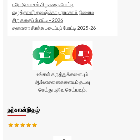
ஈரோடு வாசல் சிறுகதை போட்டி
எழுத்தாளர் தனுஷ்கோடி ராமசாமி நினைவு
சிறுகதைப் போட்டி - 2026
சஹானா சிறந்த படைப்புப் போட்டி 2025-26
உங்கள் கருத்துக்களையும்
ஆலோசனைகளையும் தயவு
செய்து பதிவு செய்யவும்.
நற்சான்றிதழ்