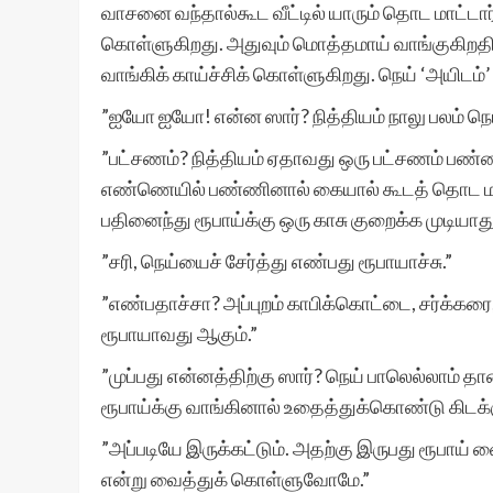
வாசனை வந்தால்கூட வீட்டில் யாரும் தொட மாட்டா
கொள்ளுகிறது. அதுவும் மொத்தமாய் வாங்குகிற
வாங்கிக் காய்ச்சிக் கொள்ளுகிறது. நெய் ‘அயிடம்’
”ஐயோ ஐயோ! என்ன ஸார்? நித்தியம் நாலு பலம் நெ
”பட்சணம்? நித்தியம் ஏதாவது ஒரு பட்சணம் பண்ண
எண்ணெயில் பண்ணினால் கையால் கூடத் தொட மாட
பதினைந்து ரூபாய்க்கு ஒரு காசு குறைக்க முடியாது
”சரி, நெய்யைச் சேர்த்து எண்பது ரூபாயாச்சு.”
”எண்பதாச்சா? அப்புறம் காபிக்கொட்டை, சர்க்கரை,
ரூபாயாவது ஆகும்.”
”முப்பது என்னத்திற்கு ஸார்? நெய் பாலெல்லாம் தான
ரூபாய்க்கு வாங்கினால் உதைத்துக்கொண்டு கிடக்க
”அப்படியே இருக்கட்டும். அதற்கு இருபது ரூபாய் 
என்று வைத்துக் கொள்ளுவோமே.”