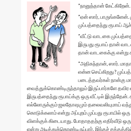
”நானுந்தான் கேட்கிறேன்.
”ஏன் ஸார், பாருங்களேன்.
முப்பத்தைந்து ரூபாய் ஆச
”வீட்டு வாடகை முப்பத்த
இருபது ரூபாய் தான் வாடக
தான் வாடகைக்கு என்று க
”அதிகந்தான், ஸார். மாத
என்ன செய்கிறது? முப்பத்
படைத்தவர்கள் நான்கு மா
வைத்துக்கொண்டிருந்தாலும் இருப்பார்களே தவிர
இருபத்தைந்து ரூபாய்க்கு ஒரு வீட்டில் இருந்தேன்
எல்லோருக்கும் ஜலதோஷமும் தலைவலியுமாய் வந்து 
கொடுக்கலாம் என்று அப்புறம் முப்பது ரூபாயில் ஒரு வ
விளக்குக் கிடையாது. போதாததற்கு எதிர்வீடு ஒர
என்று அடித்துக்கொண்டிருப்பார். இந்தச் சத்தத்தி