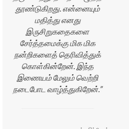
தூண்டுகிறது. என்னையும்
மதித்து எனது
இருசிறுகதைகளை
சேர்த்தமைக்கு மிக மிக
நன்றிகளைத் தெரிவித்துக்
கொள்கின்றேன். இந்த
இணையம் மேலும் வெற்றி
நடைபோட வாழ்த்துகிறேன்.