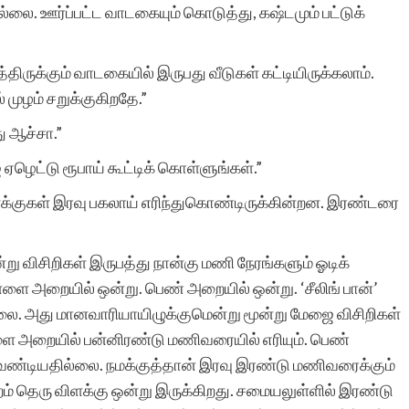
ல்லை. ஊர்ப்பட்ட வாடகையும் கொடுத்து, கஷ்டமும் பட்டுக்
திருக்கும் வாடகையில் இருபது வீடுகள் கட்டியிருக்கலாம்.
முழம் சறுக்குகிறதே.”
ு ஆச்சா.”
 ஏழெட்டு ரூபாய் கூட்டிக் கொள்ளுங்கள்.”
விளக்குகள் இரவு பகலாய் எரிந்துகொண்டிருக்கின்றன. இரண்டரை
று விசிறிகள் இருபத்து நான்கு மணி நேரங்களும் ஓடிக்
ள்ளை அறையில் ஒன்று. பெண் அறையில் ஒன்று. ‘சீலிங் பான்’
லை. அது மானவாரியாயிழுக்குமென்று மூன்று மேஜை விசிறிகள்
ிள்ளை அறையில் பன்னிரண்டு மணிவரையில் எரியும். பெண்
வேண்டியதில்லை. நமக்குத்தான் இரவு இரண்டு மணிவரைக்கும்
புறம் தெரு விளக்கு ஒன்று இருக்கிறது. சமையலுள்ளில் இரண்டு