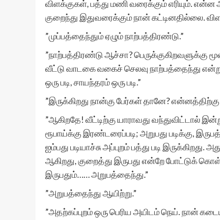
விளக்குகள், பத்து மணி வரைக்கும் எரியும். என்ன
குறைந்து இதுவரைக்கும் நான் கட்டினதில்லை. விள
”முப்பத்தைந்தும் ஏழும் நாற்பத்திரண்டு.”
”நாற்பத்திரண்டு ஆச்சா? பெருக்குகிறவளுக்கு மூன
வீட்டு வாடகை வகைச் செலவு நாற்பத்தைந்து என்று 
ஒரு படி, சாயந்தரம் ஒரு படி.”
”இருக்கிறது நான்கு பேர்கள் தானே? என்னத்திற்கு
”ஆகிறதே! வீட்டிற்கு யாராவது வந்துவிட்டால் இன்று
ரூபாய்க்கு இரண்டரைப்படி; அறுபது படிக்கு, இருபத
ஐம்பது படியாச்சு அப்புறம் பத்து படி இருக்கிறது. 
ஆகிறது, குறைத்து இருபது என்றே போட்டுக் கொள்
இருபதும்…… அறுபத்தைந்து.”
”அறுபத்தைந்து ஆயிற்று.”
”அதற்கப்புறம் ஒரு பெரிய அயிடம் நெய். நான் கடைய