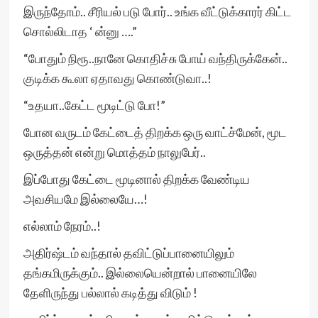
இருந்தோம்.. சீரியல் படு போர்.. உங்க வீட்டுக்காரர் கிட்ட
சொல்லிடாத ‘ ன்னு ….”
“போதும் நிரூ..நானே கொதிச்சு போய் வந்திருக்கேன்..
குடிக்க கூலா ஏதாவது கொண்டுவா..!
“உதயா..கேட்ட மூடிட்டு போ!”
போன வருடம் கேட்டைத் திறக்க ஒரு வாட்ச்மேன், மூட
ஒருத்தன் என்று மொத்தம் நாலுபேர்..
இப்போது கேட்டை மூடினால் திறக்க வேண்டிய
அவசியமே இல்லையே…!
எல்லாம் நேரம்..!
அதிர்ஷ்டம் வந்தால் தவிட்டுப்பானையிலும்
தங்கமிருக்கும்.. இல்லையென்றால் பானையிலே
தேளிருந்து பல்லால் கடித்து விடும் !