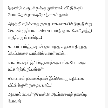
இரண்டு வருடத்துக்கு முன்னால் வீட்டுக்குப்
போவதென்றால் ஒரே உற்சாகம் தான்..
ஆரத்தி எடுக்காத குறையாக வாசலில் நிரூ நின்று
கொண்டிருப்பாள்…சில சமயம் நிஜமாகவே ஆரத்தி
எடுத்ததும் உண்டு..!
காரைப் பார்த்தவுடன் ஓடி வந்து கதவை திறந்து
ப்ரீஃப்கேசை வாங்கிக் கொள்வாள்…
வாசல் லவுன்ஞ்சில் குறைந்தது பத்து பேராவது
உட்கார்ந்திருப்பார்கள்..
சிவபாலன் நினைத்தால் இன்னொரு வழியாக
வீட்டுக்குள் நுழையலாம்..!
ஆனால் வேண்டுமென்றே அவர்களைத் தாண்டி
போவார்..