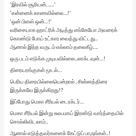
‘இரவில் சூரியன்……’
‘என்னைக் காணவில்லை…!’
‘ஒன் பிளஸ் ஒன்…!’
வரிசையாக ஹாட்ரிக் அடித்து எங்கேயோ அவரைக்
கொண்டு போய் உட்கார வைத்து விட்டது..
ஆனால் இந்த வருடம் எல்லாம் தலைகீழ்….
ஒரு படம் எடுக்க முடியவில்லை..லாக்டவுன்…!
திரையரங்குகள் மூடல்…
பெரிய திரையில்லையென்றால் , சின்னத்திரை
இருக்கவே இருக்கிறது!?
இப்போது மெகா சீரியல் டைரக்டர்…
மெகா சீரியல் இன்று சுலபமாய் இரண்டு வார்த்தையில்
சொல்லிவிடலாம்..
ஆனால் எடுத்தவர்களைக் கேட்டுப் பாருங்கள்..!