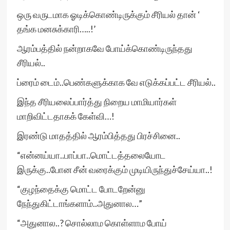
ஒரு வருடமாக ஓடிக்கொண்டிருக்கும் சீரியல் தான் ‘
தங்க மனசுக்காரி…..!’
ஆரம்பத்தில் நன்றாகவே போய்க்கொண்டிருந்தது
சீரியல்..
ப்ரைம் டைம்..பெண்களுக்காக வே எடுக்கப்பட்ட சீரியல்..
இந்த சீரியலைப்பார்த்து நிறைய மாமியார்கள்
மாறிவிட்டதாகக் கேள்வி…!
இரண்டு மாதத்தில் ஆரம்பித்தது பிரச்சினை..
“என்னய்யா..பாப்பா..மொட்டத்தலையோட
இருக்கு..போன சீன் வரைக்கும் முடியிருந்துச்சேய்யா..!
“குழந்தைக்கு மொட்ட போடறேன்னு
நேந்துகிட்டாங்களாம்..அதுனால…”
“அதுனால..? சொல்லாம கொள்ளாம போய்