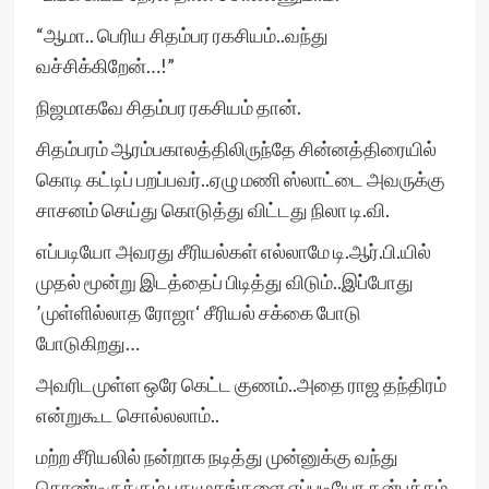
“ஆமா.. பெரிய சிதம்பர ரகசியம்..வந்து
வச்சிக்கிறேன்…!”
நிஜமாகவே சிதம்பர ரகசியம் தான்.
சிதம்பரம் ஆரம்பகாலத்திலிருந்தே சின்னத்திரையில்
கொடி கட்டிப் பறப்பவர்..ஏழு மணி ஸ்லாட்டை அவருக்கு
சாசனம் செய்து கொடுத்து விட்டது நிலா டி.வி.
எப்படியோ அவரது சீரியல்கள் எல்லாமே டி.ஆர்.பி.யில்
முதல் மூன்று இடத்தைப் பிடித்து விடும்..இப்போது
’முள்ளில்லாத ரோஜா‘ சீரியல் சக்கை போடு
போடுகிறது…
அவரிடமுள்ள ஒரே கெட்ட குணம்..அதை ராஜ தந்திரம்
என்றுகூட சொல்லலாம்..
மற்ற சீரியலில் நன்றாக நடித்து முன்னுக்கு வந்து
கொண்டிருக்கும் புதுமுகங்களை எப்படியோ தன்பக்கம்