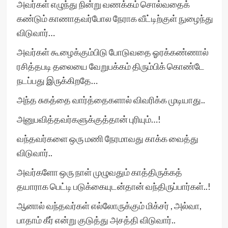
அவர்கள் எழுந்து நின்று வணக்கம் சொல்வதைக்
கண்டும் காணாதவர்போல நேராக வீட்டிற்குள் நுழைந்து
விடுவார்…
அவர்கள் கூழைக்கும்பிடு போடுவதை ஓரக்கண்ணால்
ரசித்தபடி தலையை வேறுபக்கம் திரும்பிக் கொண்டே
நடப்பது இருக்கிறதே…
அந்த சுகத்தை வார்த்தைகளால் விவரிக்க முடியாது..
அனுபவித்தவர்களுக்குத்தான் புரியும்…!
வந்தவர்களை ஒரு மணி நேரமாவது காக்க வைத்து
விடுவார்..
அவர்களோ ஒரு நாள் முழுவதும் காத்திருக்கத்
தயாராக பெட்டி படுக்கையுடன்தான் வந்திருப்பார்கள்..!
ஆனால் வந்தவர்கள் எல்லோருக்கும் மிக்சர் , அல்வா,
பாதாம் கீர் என்று குடுத்து அசத்தி விடுவார்..