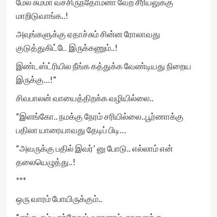
மேல சும்மா வச்சிருந்தோம்னா வேற சீரியலுக்கு
மாறிடுவாங்க..!
அவுங்களுக்கு ஏதாச்சும் சின்ன ரோலாவது
குடுத்துகிட்டே இருக்கணும்..!
இண்டஸ்ட்ரியில நீங்க கத்துக்க வேண்டியது நிறைய
இருக்கு…!”
சிவபாலன் வாயைத்திறக்க வழியில்லை..
“இளங்கோ.. நமக்கு நேரம் சரியில்லை..பூர்ணாக்கு
பதிலா யாரையாவது தேடிப் பிடி…
“அவருக்கு பதில் இவர்’ னு போடு.. எல்லாம் என்
தலையெழுத்து..!
***
ஒரு வாரம் போயிருக்கும்..