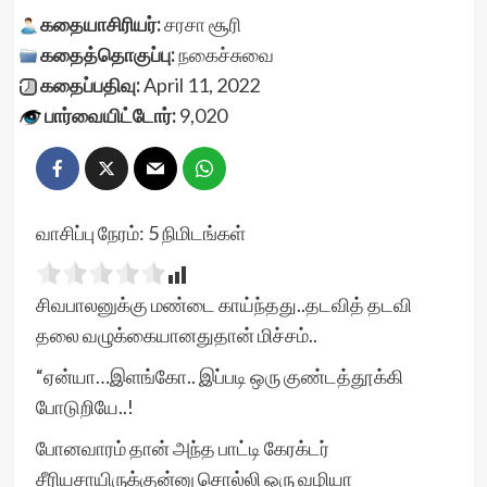
கதையாசிரியர்:
சரசா சூரி
கதைத்தொகுப்பு:
நகைச்சுவை
கதைப்பதிவு:
April 11, 2022
பார்வையிட்டோர்:
9,020
வாசிப்பு நேரம்:
5
நிமிடங்கள்
சிவபாலனுக்கு மண்டை காய்ந்தது..தடவித் தடவி
தலை வழுக்கையானதுதான் மிச்சம்..
“ஏன்யா…இளங்கோ.. இப்படி ஒரு குண்டத்தூக்கி
போடுறியே..!
போனவாரம் தான் அந்த பாட்டி கேரக்டர்
சீரியசாயிருக்குன்னு சொல்லி ஒரு வழியா