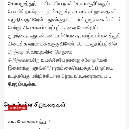
கோயமுத்தூர் வாசியாகிய நான் ' சரசா சூரி' எனும்
பெயரில் நான்கு வருடங்களுக்கு மேலாக சிறுகதைகள்
எழுதி வருகிறேன்... நுண்ணுயிரியலில் முதுகலைப் பட்டம்
பெற்று, சில காலம் சிறப்புத் தேவை வேண்டும்
குழந்தைகளுடன் பணியாற்றியதை , வாழ்வில் எனக்குக்
கிடைத்த வரமாகக் கருதுகிறேன்..பெரிய குடும்பத்தில்
பிறந்ததால் உறவுகளின் பெருமை
அறிந்தவள்.சிறுவயதிலேயே நான்கு சகோதரிகள்
இணைந்து' ஜாங்கிரி' எனும் கையெழுத்துப் பிரதியை
நடத்தியது மகிழ்ச்சியான அனுபவம்..என்னுடைய…
மேலும் படிக்க...
தொடர்புள்ள சிறுகதைகள்
நகைச்சுவை
காசு மேல காசு வந்து..!