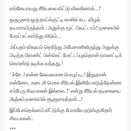
எங்கேயாவது சீரியலை விட்டு விலகினால்…?
ஒருமுறை ஒரு நாய்க்குட்டி காலில் கூட விழத்
தயாராயிருந்தார்.. அதுக்கு மூட் அவுட்டாம்! மூலையில்
போய் உட்கார்ந்து விடும்…
அப்புறம் விஷயம் தெரிந்து அமேசானிலிருந்து அதுக்கு
பிடித்த பிராண்ட் பிஸ்கெட் போட்டப்புறம்தான் வாலாட்டிக்
கொண்டு நடிக்க வந்தது.!
‘ ச்சே..! என்ன கேவலமான பொழப்பு..! இதுதான்
என்னோட கடைசி மெகா சீரியல்.இனிமே எடுத்தேன்னா
எம்பேரு சிவபாலன் இல்லை..!’ என்று சீரியல் நடிகையை
மிஞ்சும் வகையில் சூளுரைத்தார்…!
இப்போதெல்லாம் வீட்டுக்கு போகவே நடுங்குகிறார்
சிவபாலன்..
***