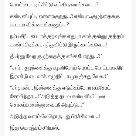
மொட்டையடிச்சிட்டு வந்திடுவாங்களா…?
கன்டினியுட்டி என்னாகுறது…? ஏன்யா..குழந்தைக்கு
கூடவா விக் வைக்கணும்…?
நம்ப சீரியலப் பாக்குறவுங்க எதுடா சாக்குன்னு குத்தம்
கண்டுபிடிக்க காத்துகிட்டு இருக்காங்களே…!
தீடீர்னு வேற குழந்தைக்கு எங்க போறது…?”
“சார்.. குழந்தைக்கு பழனிபோய் மொட்ட போட்டமாதிரி
இரண்டு டைலாக் எழுதிட்டா முடிஞ்சது வேல.!”
“சர்தான்… இன்னைக்கு எடுக்கப்போற எபிசோட்
கோவிந்தா…!”அடுத்த தடவ கன்டினிவிட்டில
சொதப்பினன்னு வை..நீ அவுட்டு…”
அடுத்த வாரம் வேறொரு புது பிரச்சினை…!
இது கொஞ்சம் சீரியஸ்..