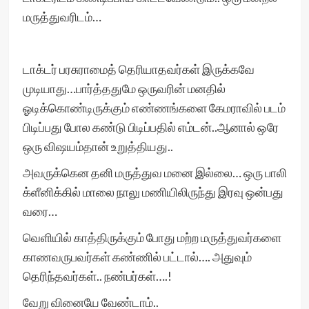
மருத்துவரிடம்…
டாக்டர் பரசுராமைத் தெரியாதவர்கள் இருக்கவே
முடியாது…பார்த்ததுமே ஒருவரின் மனதில்
ஓடிக்கொண்டிருக்கும் எண்ணங்களை கேமராவில் படம்
பிடிப்பது போல கண்டு பிடிப்பதில் எம்டன்..ஆனால் ஒரே
ஒரு விஷயம்தான் உறுத்தியது..
அவருக்கென தனி மருத்துவ மனை இல்லை… ஒரு பாலி
க்ளீனிக்கில் மாலை நாலு மணியிலிருந்து இரவு ஒன்பது
வரை…
வெளியில் காத்திருக்கும் போது மற்ற மருத்துவர்களை
காணவருபவர்கள் கண்ணில் பட்டால்…. அதுவும்
தெரிந்தவர்கள்.. நண்பர்கள்….!
வேறு வினையே வேண்டாம்..