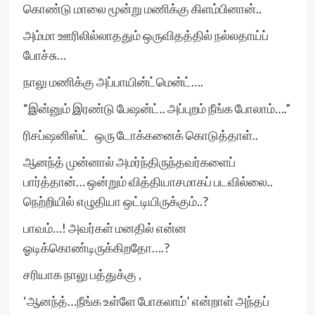
கொண்டு மாலை மூன்று மணிக்கு கிளம்பினான்..
அம்மா ஊரிலில்லாததும் ஒருவிதத்தில் நல்லதாய்ப்
போச்சு…
நாலு மணிக்கு அப்பாயின்ட்மென்ட்….
“இன்னும் இரண்டு பேஷன்ட்.. அப்புறம் நீங்க போலாம்….”
ரிசப்ஷனிஸ்ட் ஒரு டோக்கனைக் கொடுத்தாள்..
ஆனந்த் முன்னால் அமர்ந்திருந்தவர்களைப்
பார்த்தான்… ஒன்றும் வித்தியாசமாகப் படவில்லை..
நெற்றியில் எழுதியா ஒட்டியிருக்கும்..?
பாவம்…! அவர்கள் மனதில் என்ன
ஓடிக்கொண்டிருக்கிறதோ….?
சரியாக நாலு பத்துக்கு ,
‘ஆனந்த்…நீங்க உள்ளே போகலாம்’ என்றாள் அந்தப்