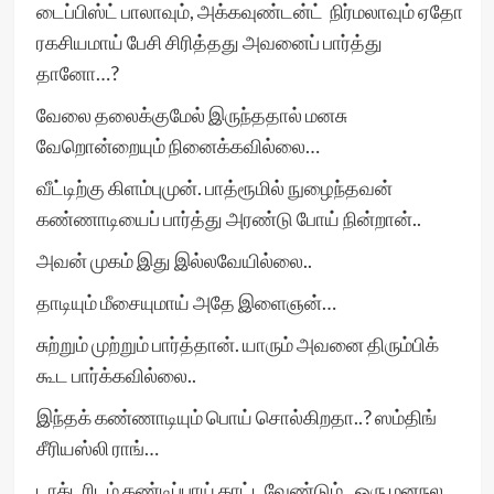
டைப்பிஸ்ட் பாலாவும், அக்கவுண்டன்ட் நிர்மலாவும் ஏதோ
ரகசியமாய் பேசி சிரித்தது அவனைப் பார்த்து
தானோ…?
வேலை தலைக்குமேல் இருந்ததால் மனசு
வேறொன்றையும் நினைக்கவில்லை…
வீட்டிற்கு கிளம்புமுன். பாத்ரூமில் நுழைந்தவன்
கண்ணாடியைப் பார்த்து அரண்டு போய் நின்றான்..
அவன் முகம் இது இல்லவேயில்லை..
தாடியும் மீசையுமாய் அதே இளைஞன்…
சுற்றும் முற்றும் பார்த்தான். யாரும் அவனை திரும்பிக்
கூட பார்க்கவில்லை..
இந்தக் கண்ணாடியும் பொய் சொல்கிறதா..? ஸம்திங்
சீரியஸ்லி ராங்…
டாக்டரிடம் கண்டிப்பாய் காட்டவேண்டும்.. ஒரு மனநல