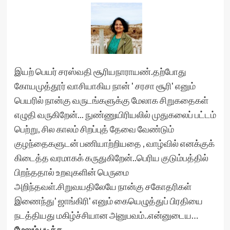
இயற் பெயர் சரஸ்வதி சூரியநாராயண்.தற்போது
கோயமுத்தூர் வாசியாகிய நான் ' சரசா சூரி' எனும்
பெயரில் நான்கு வருடங்களுக்கு மேலாக சிறுகதைகள்
எழுதி வருகிறேன்... நுண்ணுயிரியலில் முதுகலைப் பட்டம்
பெற்று, சில காலம் சிறப்புத் தேவை வேண்டும்
குழந்தைகளுடன் பணியாற்றியதை , வாழ்வில் எனக்குக்
கிடைத்த வரமாகக் கருதுகிறேன்..பெரிய குடும்பத்தில்
பிறந்ததால் உறவுகளின் பெருமை
அறிந்தவள்.சிறுவயதிலேயே நான்கு சகோதரிகள்
இணைந்து' ஜாங்கிரி' எனும் கையெழுத்துப் பிரதியை
நடத்தியது மகிழ்ச்சியான அனுபவம்..என்னுடைய…
மேலும் படிக்க...