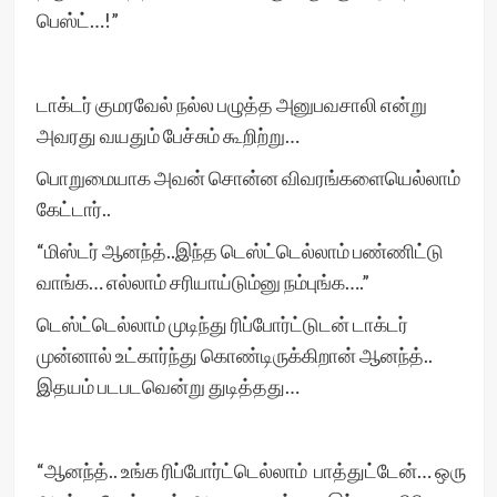
பெஸ்ட்…!”
டாக்டர் குமரவேல் நல்ல பழுத்த அனுபவசாலி என்று
அவரது வயதும் பேச்சும் கூறிற்று…
பொறுமையாக அவன் சொன்ன விவரங்களையெல்லாம்
கேட்டார்..
“மிஸ்டர் ஆனந்த்..இந்த டெஸ்ட்டெல்லாம் பண்ணிட்டு
வாங்க… எல்லாம் சரியாய்டும்னு நம்புங்க….”
டெஸ்ட்டெல்லாம் முடிந்து ரிப்போர்ட்டுடன் டாக்டர்
முன்னால் உட்கார்ந்து கொண்டிருக்கிறான் ஆனந்த்..
இதயம் படபடவென்று துடித்தது…
“ஆனந்த்.. உங்க ரிப்போர்ட்டெல்லாம் பாத்துட்டேன்… ஒரு