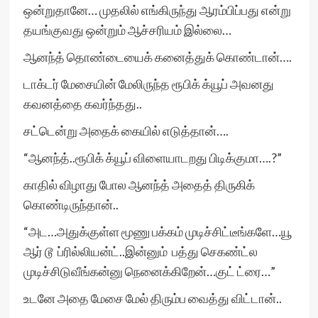
ஒன்றுதானே… முதலில் எங்கிருந்து ஆரம்பிப்பது என்று
தயங்குவது ஒன்றும் ஆச்சரியம் இல்லை…
ஆனந்த் தொண்டையைக் கனைத்துக் கொண்டான்….
டாக்டர் மேசையின் மேலிருந்த ரூபிக் க்யூப் அவனது
கவனத்தை கவர்ந்தது..
சட்டென்று அதைக் கையில் எடுத்தான்….
“ஆனந்த்..ரூபிக் க்யூப் விளையாடறது பிடிக்குமா….?”
காதில் விழாது போல ஆனந்த் அதைத் திருகிக்
கொண்டிருந்தான்..
“அட…அதுக்குள்ள மூணு பக்கம் முடிச்சிட்டீங்களே…யூ
ஆர் டூ ப்ரில்லியன்ட்..இன்னும் பத்து செகண்ட்ல
முடிச்சிடுவீங்கன்னு நெனைக்கிறேன்…குட் ட்ரை…”
உடனே அதை மேசை மேல் திரும்ப வைத்து விட்டான்..