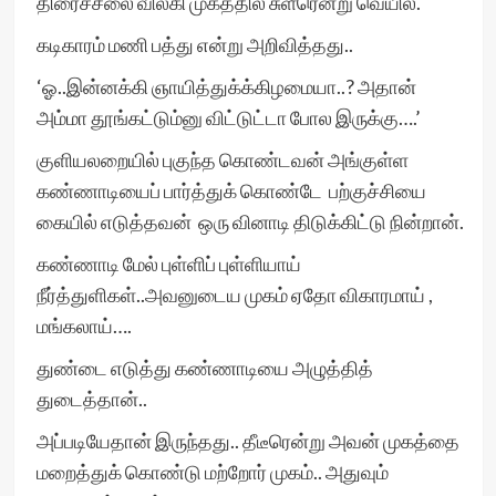
திரைச்சீலை விலகி முகத்தில் சுளீரென்று வெயில்.
கடிகாரம் மணி பத்து என்று அறிவித்தது..
‘ஓ..இன்னக்கி ஞாயித்துக்க்கிழமையா..? அதான்
அம்மா தூங்கட்டும்னு விட்டுட்டா போல இருக்கு….’
குளியலறையில் புகுந்த கொண்டவன் அங்குள்ள
கண்ணாடியைப் பார்த்துக் கொண்டே பற்குச்சியை
கையில் எடுத்தவன் ஒரு வினாடி திடுக்கிட்டு நின்றான்.
கண்ணாடி மேல் புள்ளிப் புள்ளியாய்
நீர்த்துளிகள்..அவனுடைய முகம் ஏதோ விகாரமாய் ,
மங்கலாய்….
துண்டை எடுத்து கண்ணாடியை அழுத்தித்
துடைத்தான்..
அப்படியேதான் இருந்தது.. தீடீரென்று அவன் முகத்தை
மறைத்துக் கொண்டு மற்றோர் முகம்.. அதுவும்