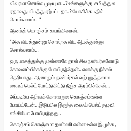
விவரமா சொல்ல முடியுமா…? உங்களுக்கு சமீபத்துல
ஏதாவது விபத்து ஏற்பட்டதா..? யோசிச்சு பதில்
சொல்லலாம்….”
ஆனந்த் கொஞ்சம் தயங்கினான்..
“அத விபத்துன்னு சொல்றத விட ஆபத்துன்னு
சொல்லலாம்…
ஒரு மாசத்துக்கு முன்னாலே நான் சில நண்பர்களோடு
கோவளம் பீச்சுக்கு போயிருந்தேன்.. எனக்கு நீச்சல்
தெரியாது.. ஆனாலும் நண்பர்கள் வற்புறுத்தலால
லைஃப் பெல்ட் போட்டுகிட்டு நீஞ்ச ஆரம்பிச்சேன்…
அப்படியே ஆர்வக் கோளாறுல கொஞ்சம் உள்ள
போய்ட்டேன்…இடுப்பில இருந்த லைஃப் பெல்ட் நழுவி
எங்கியோ போயிருந்தது..
கொஞ்சம் கொஞ்சமா தண்ணி என்ன உள்ள இழுக்க ,