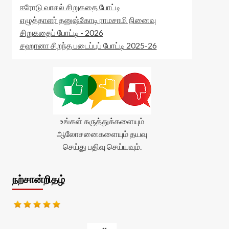
ஈரோடு வாசல் சிறுகதை போட்டி
எழுத்தாளர் தனுஷ்கோடி ராமசாமி நினைவு
சிறுகதைப் போட்டி - 2026
சஹானா சிறந்த படைப்புப் போட்டி 2025-26
உங்கள் கருத்துக்களையும்
ஆலோசனைகளையும் தயவு
செய்து பதிவு செய்யவும்.
நற்சான்றிதழ்