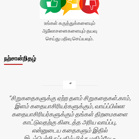
உங்கள் கருத்துக்களையும்
ஆலோசனைகளையும் தயவு
செய்து பதிவு செய்யவும்.
நற்சான்றிதழ்
சிறுகதைகளுக்கு ஏற்ற தளம் சிறுகதைகள்.காம்,
இளம் கதையாசிரியர்களுக்கும், வாய்ப்பில்லா
கதையாசிரியர்களுக்கும் தங்கள் திறமைகளை
காட்டுவதற்கு கிடைத்த அரிய வாய்ப்பு,
என்னுடைய கதைகளும் இதில்
இடம்பெற்றிருப்பதில் மிக்க மகிழ்வே –