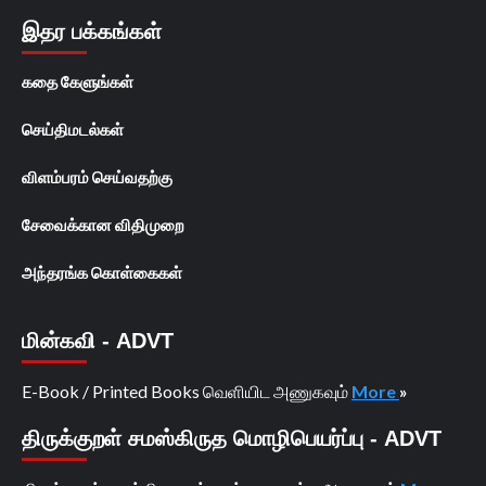
இதர பக்கங்கள்
கதை கேளுங்கள்
செய்திமடல்கள்
விளம்பரம் செய்வதற்கு
சேவைக்கான விதிமுறை
அந்தரங்க கொள்கைகள்
மின்கவி - ADVT
E-Book / Printed Books வெளியிட அணுகவும்
More
»
திருக்குறள் சமஸ்கிருத மொழிபெயர்ப்பு - ADVT