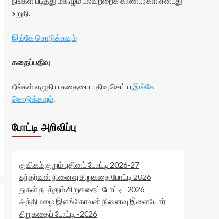
நீங்கள் படித்து மகிழும் பலவற்றைக் காண்பீர்கள் என்பது
உறுதி.
இங்கே சொடுக்கவும்
கதைப்பதிவு
நீங்கள் எழுதிய கதையை பதிவு செய்ய
இங்கே
சொடுக்கவும்
.
போட்டி அறிவிப்பு
குவிகம் குறும் புதினப் போட்டி 2026-27
கந்தர்வன் நினைவு சிறுகதை போட்டி 2026
துகள் நடத்தும் சிறுகதைப் போட்டி -2026
அந்திமழை இளங்கோவன் நினைவு இளையோர்
சிறுகதைப் போட்டி -2026