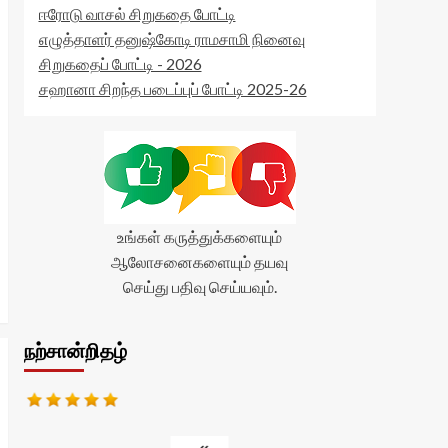
ஈரோடு வாசல் சிறுகதை போட்டி
எழுத்தாளர் தனுஷ்கோடி ராமசாமி நினைவு
சிறுகதைப் போட்டி - 2026
சஹானா சிறந்த படைப்புப் போட்டி 2025-26
உங்கள் கருத்துக்களையும்
ஆலோசனைகளையும் தயவு
செய்து பதிவு செய்யவும்.
நற்சான்றிதழ்