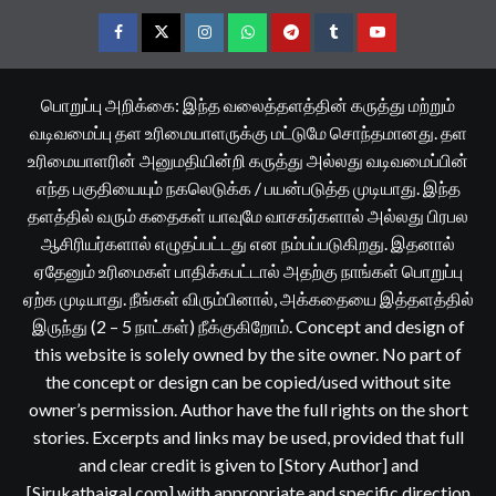
Facebook
Twitter
Instagram
Whatsapp
Telegram
Tumblr
YouTube
பொறுப்பு அறிக்கை: இந்த வலைத்தளத்தின் கருத்து மற்றும்
வடிவமைப்பு தள உரிமையாளருக்கு மட்டுமே சொந்தமானது. தள
உரிமையாளரின் அனுமதியின்றி கருத்து அல்லது வடிவமைப்பின்
எந்த பகுதியையும் நகலெடுக்க / பயன்படுத்த முடியாது. இந்த
தளத்தில் வரும் கதைகள் யாவுமே வாசகர்களால் அல்லது பிரபல
ஆசிரியர்களால் எழுதப்பட்டது என நம்பப்படுகிறது. இதனால்
ஏதேனும் உரிமைகள் பாதிக்கபட்டால் அதற்கு நாங்கள் பொறுப்பு
ஏற்க முடியாது. நீங்கள் விரும்பினால், அக்கதையை இத்தளத்தில்
இருந்து (2 – 5 நாட்கள்) நீக்குகிறோம். Concept and design of
this website is solely owned by the site owner. No part of
the concept or design can be copied/used without site
owner’s permission. Author have the full rights on the short
stories. Excerpts and links may be used, provided that full
and clear credit is given to [Story Author] and
[Sirukathaigal.com] with appropriate and specific direction