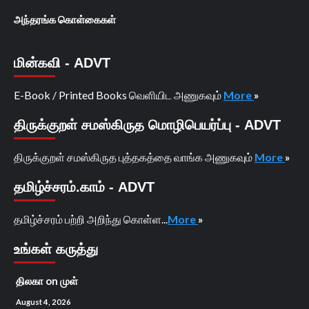
அந்தரங்க கொள்கைகள்
மின்கவி - ADVT
E-Book / Printed Books வெளியிட அணுகவும்
More
»
திருக்குறள் சமஸ்கிருத மொழிபெயர்ப்பு - ADVT
திருக்குறள் சமஸ்கிருத புத்தகத்தை வாங்க அணுகவும்
More
»
தமிழ்ச்சரம்.காம் - ADVT
தமிழ்ச்சரம் பற்றி அறிந்து கொள்ள...
More
»
உங்கள் கருத்து
திலகா
on
முள்
August 4, 2026