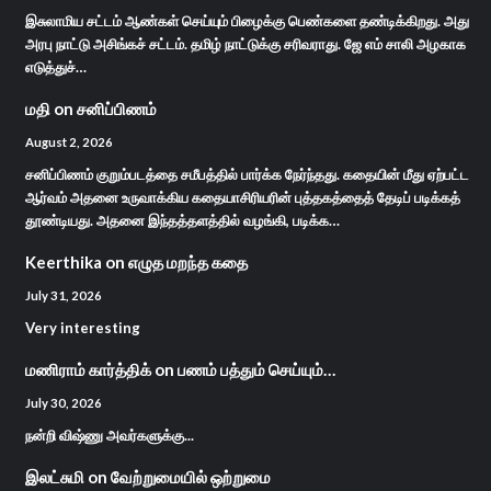
இசுலாமிய சட்டம் ஆண்கள் செய்யும் பிழைக்கு பெண்களை தண்டிக்கிறது. அது
அரபு நாட்டு அசிங்கச் சட்டம். தமிழ் நாட்டுக்கு சரிவராது. ஜே எம் சாலி அழகாக
எடுத்துச்…
மதி
on
சனிப்பிணம்
August 2, 2026
சனிப்பிணம் குறும்படத்தை சமீபத்தில் பார்க்க நேர்ந்தது. கதையின் மீது ஏற்பட்ட
ஆர்வம் அதனை உருவாக்கிய கதையாசிரியரின் புத்தகத்தைத் தேடிப் படிக்கத்
தூண்டியது. அதனை இந்தத்தளத்தில் வழங்கி, படிக்க…
Keerthika
on
எழுத மறந்த கதை
July 31, 2026
Very interesting
மணிராம் கார்த்திக்
on
பணம் பத்தும் செய்யும்…
July 30, 2026
நன்றி விஷ்ணு அவர்களுக்கு...
இலட்சுமி
on
வேற்றுமையில் ஒற்றுமை