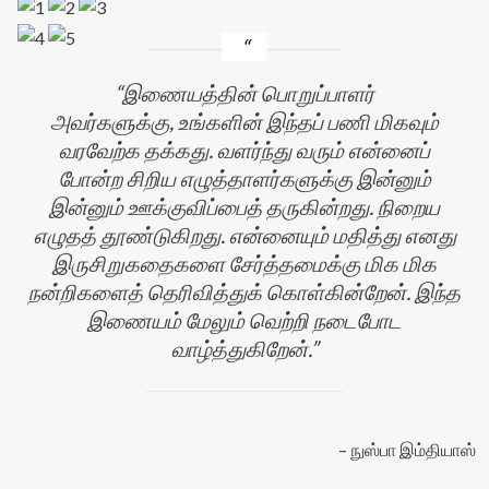
இணையத்தின் பொறுப்பாளர்
அவர்களுக்கு, உங்களின் இந்தப் பணி மிகவும்
வரவேற்க தக்கது. வளர்ந்து வரும் என்னைப்
போன்ற சிறிய எழுத்தாளர்களுக்கு இன்னும்
இன்னும் ஊக்குவிப்பைத் தருகின்றது. நிறைய
எழுதத் தூண்டுகிறது. என்னையும் மதித்து எனது
இருசிறுகதைகளை சேர்த்தமைக்கு மிக மிக
ன்
நன்றிகளைத் தெரிவித்துக் கொள்கின்றேன். இந்த
இணையம் மேலும் வெற்றி நடைபோட
வாழ்த்துகிறேன்.
நுஸ்பா இம்தியாஸ்