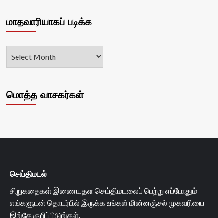
மாதவாரியாகப் படிக்க
மொத்த வாசகர்கள்
செய்திமடல்
சிறுகதைகள் இணையதள செய்திமடலைப் பெற்று எப்போதும்
எங்களுடன் தொடர்பில் இருக்க உங்கள் மின்னஞ்சல் முகவரியை
இங்கே குறிப்பிடுங்கள்.