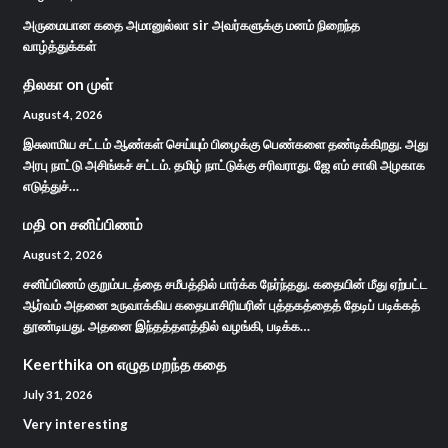
அருமையான கதை அமானுல்லா sir அவர்களுக்கு மனம் நிறைந்த
வாழ்த்துக்கள்
திலகா
on
முள்
August 4, 2026
இசுலாமிய சட்டம் ஆண்கள் செய்யும் பிழைக்கு பெண்களை தண்டிக்கிறது. அது
அரபு நாட்டு அசிங்கச் சட்டம். தமிழ் நாட்டுக்கு சரிவராது. ஜே எம் சாலி அழகாக
எடுத்துச்…
மதி
on
சனிப்பிணம்
August 2, 2026
சனிப்பிணம் குறும்படத்தை சமீபத்தில் பார்க்க நேர்ந்தது. கதையின் மீது ஏற்பட்ட
ஆர்வம் அதனை உருவாக்கிய கதையாசிரியரின் புத்தகத்தைத் தேடிப் படிக்கத்
தூண்டியது. அதனை இந்தத்தளத்தில் வழங்கி, படிக்க…
Keerthika
on
எழுத மறந்த கதை
July 31, 2026
Very interesting