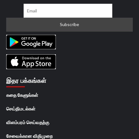
இதர பக்கங்கள்
கதை கேளுங்கள்
செய்திமடல்கள்
விளம்பரம் செய்வதற்கு
சேவைக்கான விதிமுறை