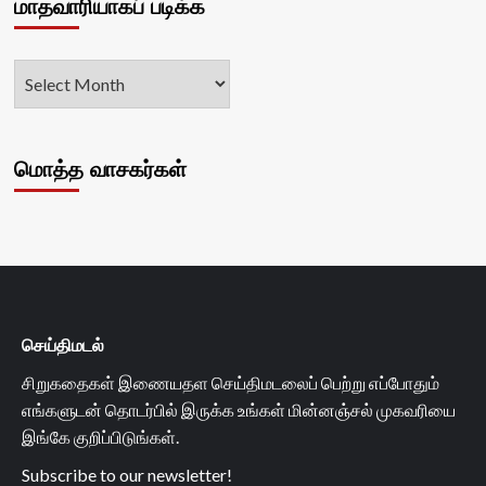
மாதவாரியாகப் படிக்க
மொத்த வாசகர்கள்
செய்திமடல்
சிறுகதைகள் இணையதள செய்திமடலைப் பெற்று எப்போதும்
எங்களுடன் தொடர்பில் இருக்க உங்கள் மின்னஞ்சல் முகவரியை
இங்கே குறிப்பிடுங்கள்.
Subscribe to our newsletter!