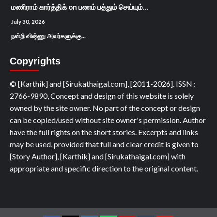
மணிராம் கார்த்திக்
on
பணம் பத்தும் செய்யும்…
July 30, 2026
நன்றி விஷ்ணு அவர்களுக்கு...
Copyrights
© [Karthik] and [Sirukathaigal.com], [2011-2026]. ISSN :
2766-9890, Concept and design of this website is solely
owned by the site owner. No part of the concept or design
can be copied/used without site owner's permission. Author
have the full rights on the short stories. Excerpts and links
may be used, provided that full and clear credit is given to
[Story Author], [Karthik] and [Sirukathaigal.com] with
appropriate and specific direction to the original content.