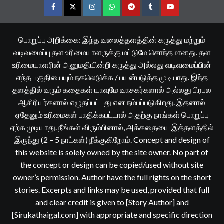
Facebook
Twitter
Instagram
Whatsapp
Telegram
Tumblr
YouTube
பொறுப்பு அறிக்கை: இந்த வலைத்தளத்தின் கருத்து மற்றும்
வடிவமைப்பு தள உரிமையாளருக்கு மட்டுமே சொந்தமானது. தள
உரிமையாளரின் அனுமதியின்றி கருத்து அல்லது வடிவமைப்பின்
எந்த பகுதியையும் நகலெடுக்க / பயன்படுத்த முடியாது. இந்த
தளத்தில் வரும் கதைகள் யாவுமே வாசகர்களால் அல்லது பிரபல
ஆசிரியர்களால் எழுதப்பட்டது என நம்பப்படுகிறது. இதனால்
ஏதேனும் உரிமைகள் பாதிக்கபட்டால் அதற்கு நாங்கள் பொறுப்பு
ஏற்க முடியாது. நீங்கள் விரும்பினால், அக்கதையை இத்தளத்தில்
இருந்து (2 – 5 நாட்கள்) நீக்குகிறோம். Concept and design of
this website is solely owned by the site owner. No part of
the concept or design can be copied/used without site
owner’s permission. Author have the full rights on the short
stories. Excerpts and links may be used, provided that full
and clear credit is given to [Story Author] and
[Sirukathaigal.com] with appropriate and specific direction