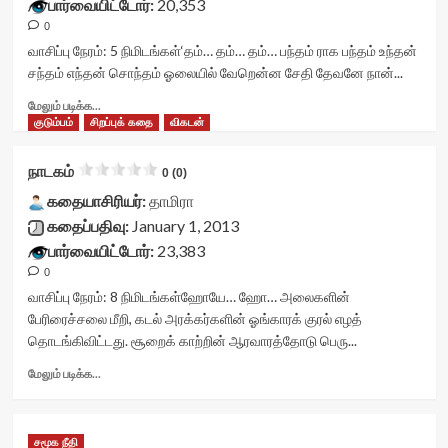
பார்வையிட்டோர்:
20,353
<div
0
class='yasr-
stars-
வாசிப்பு நேரம்:
5
நிமிடங்கள்
‘தம்… தம்… தம்… பந்தம் ராக பந்தம் உந்தன்
title
சந்தம் எந்தன் சொந்தம் ஓலையில் வேறென்ன சேதி தேவனே நான்...
yasr-
Read
rater-
மேலும் படிக்க...
more
குடும்பம்
சிறப்புக் கதை
stars'
விகடன்
about
id='yasr-
மெளனமான
visitor-
நாடகம்
0 (0)
நேரம்<div
votes-
class="yasr-
கதையாசிரியர்:
தாமிரா
readonly-
vv-
rater-
கதைப்பதிவு:
January 1, 2013
stars-
746133bea3ee3'
பார்வையிட்டோர்:
23,383
title-
data-
0
container">
rating='0'
<div
data-
வாசிப்பு நேரம்:
8
நிமிடங்கள்
ஹோயே… ஹோ… அலைகளின்
class='yasr-
rater-
பேரிரைச்சலை மீறி, கடல் அரக்கர்களின் ஓங்காரக் குரல் எழத்
stars-
starsize='16'
தொடங்கிவிட்டது. சூறைக் காற்றின் ஆரவாரத்தோடு பெரு...
title
data-
yasr-
rater-
Read
மேலும் படிக்க...
rater-
postid='13730'
more
stars'
data-
about
id='yasr-
rater-
நாடகம்<div
சமூக நீதி
visitor-
readonly='true'
class="yasr-