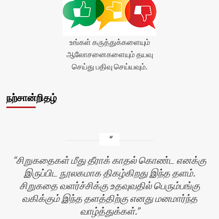
title-
average'>0
(0)
</span>
</div>
உங்கள் கருத்துக்களையும்
ஆலோசனைகளையும் தயவு
செய்து பதிவு செய்யவும்.
நற்சான்றிதழ்
சிறுகதைகள் மீது தீராக் காதல் கொண்ட எனக்கு
இருப்பிட நூலகமாக திகழ்கிறது இந்த தளம்.
சிறுகதை வளர்ச்சிக்கு உதவுவதில் பெரும்பங்கு
வகிக்கும் இந்த தளத்திற்கு எனது மனமார்ந்த
வாழ்த்துக்கள்.