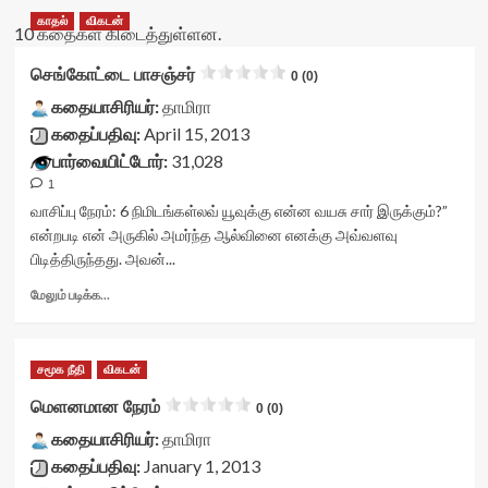
காதல்
விகடன்
10 கதைகள் கிடைத்துள்ளன.
செங்கோட்டை பாசஞ்சர்
0 (0)
கதையாசிரியர்:
தாமிரா
கதைப்பதிவு:
April 15, 2013
பார்வையிட்டோர்:
31,028
1
வாசிப்பு நேரம்:
6
நிமிடங்கள்
லவ் யூவுக்கு என்ன வயசு சார் இருக்கும்?”
என்றபடி என் அருகில் அமர்ந்த ஆல்வினை எனக்கு அவ்வளவு
பிடித்திருந்தது. அவன்...
Read
மேலும் படிக்க...
more
about
செங்கோட்டை
சமூக நீதி
விகடன்
பாசஞ்சர்<div
class="yasr-
மெளனமான நேரம்
0 (0)
vv-
கதையாசிரியர்:
stars-
தாமிரா
title-
கதைப்பதிவு:
January 1, 2013
container">