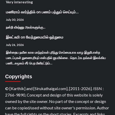
Very interesting
மணிராம் கார்த்திக்
on
பணம் பத்தும் செய்யும்…
July 30, 2026
நன்றி விஷ்ணு அவர்களுக்கு...
இலட்சுமி
on
வேற்றுமையில் ஒற்றுமை
July 26, 2026
இன்றைய நவீன கால மாந்தர்கள் புரிந்து செம்மையாக வாழ இதுபோன்ற
படைப்புகள் துணைபுரியும் என்பதில் ஐயமில்லை . தொடர்க தங்கள் இலக்கிய
பணி...சமூகம் சீர் பெற மிளிரட்டும்…
Copyrights
© [Karthik] and [Sirukathaigal.com], [2011-2026]. ISSN :
2766-9890, Concept and design of this website is solely
owned by the site owner. No part of the concept or design
can be copied/used without site owner's permission. Author
have the full rights on the short stories. Excerpts and links