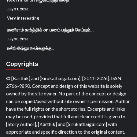
July 31, 2026
Very interesting
மணிராம் கார்த்திக்
on
பணம் பத்தும் செய்யும்…
July 30, 2026
நன்றி விஷ்ணு அவர்களுக்கு...
Copyrights
© [Karthik] and [Sirukathaigal.com], [2011-2026]. ISSN :
2766-9890, Concept and design of this website is solely
owned by the site owner. No part of the concept or design
can be copied/used without site owner's permission. Author
have the full rights on the short stories. Excerpts and links
may be used, provided that full and clear credit is given to
[Story Author], [Karthik] and [Sirukathaigal.com] with
appropriate and specific direction to the original content.