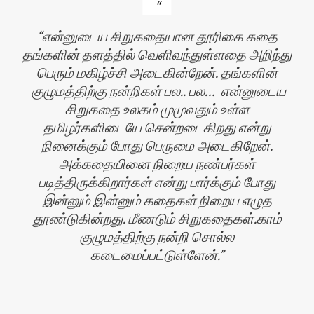
என்னுடைய சிறுகதையான தூரிகை கதை
தங்களின் தளத்தில் வெளிவந்துள்ளதை அறிந்து
பெரும் மகிழ்ச்சி அடைகின்றேன். தங்களின்
குழுமத்திற்கு நன்றிகள் பல.. பல… என்னுடைய
சிறுகதை உலகம் முமுவதும் உள்ள
தமிழர்களிடையே சென்றடைகிறது என்று
நினைக்கும் போது பெருமை அடைகிறேன்.
அக்கதையினை நிறைய நண்பர்கள்
படித்திருக்கிறார்கள் என்று பார்க்கும் போது
இன்னும் இன்னும் கதைகள் நிறைய எழுத
ளி
தூண்டுகின்றது. மீணடும் சிறுகதைகள்.காம்
குழுமத்திற்கு நன்றி சொல்ல
கடைமைப்பட்டுள்ளேன்.