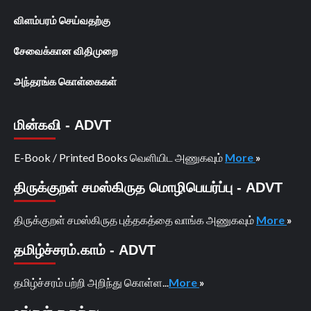
விளம்பரம் செய்வதற்கு
சேவைக்கான விதிமுறை
அந்தரங்க கொள்கைகள்
மின்கவி - ADVT
E-Book / Printed Books வெளியிட அணுகவும்
More
»
திருக்குறள் சமஸ்கிருத மொழிபெயர்ப்பு - ADVT
திருக்குறள் சமஸ்கிருத புத்தகத்தை வாங்க அணுகவும்
More
»
தமிழ்ச்சரம்.காம் - ADVT
தமிழ்ச்சரம் பற்றி அறிந்து கொள்ள...
More
»