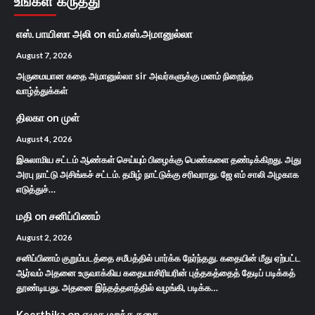
உங்கள் கருத்து
எஸ். பாயிஸா அலி
on
எம்.எஸ்.அமானுல்லா
August 7, 2026
அருமையான கதை அமானுல்லா sir அவர்களுக்கு மனம் நிறைந்த
வாழ்த்துக்கள்
திலகா
on
முள்
August 4, 2026
இசுலாமிய சட்டம் ஆண்கள் செய்யும் பிழைக்கு பெண்களை தண்டிக்கிறது. அது
அரபு நாட்டு அசிங்கச் சட்டம். தமிழ் நாட்டுக்கு சரிவராது. ஜே எம் சாலி அழகாக
எடுத்துச்…
மதி
on
சனிப்பிணம்
August 2, 2026
சனிப்பிணம் குறும்படத்தை சமீபத்தில் பார்க்க நேர்ந்தது. கதையின் மீது ஏற்பட்ட
ஆர்வம் அதனை உருவாக்கிய கதையாசிரியரின் புத்தகத்தைத் தேடிப் படிக்கத்
தூண்டியது. அதனை இந்தத்தளத்தில் வழங்கி, படிக்க…
Keerthika
on
எழுத மறந்த கதை