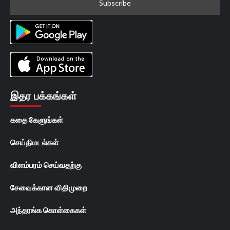
இதர பக்கங்கள்
கதை கேளுங்கள்
செய்திமடல்கள்
விளம்பரம் செய்வதற்கு
சேவைக்கான விதிமுறை
அந்தரங்க கொள்கைகள்