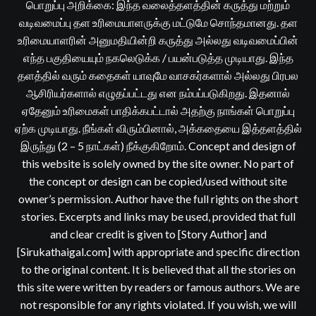
பொறுப்பு அறிக்கை: இந்த வலைத்தளத்தின் கருத்து மற்றும்
வடிவமைப்பு தள உரிமையாளருக்கு மட்டுமே சொந்தமானது. தள
உரிமையாளரின் அனுமதியின்றி கருத்து அல்லது வடிவமைப்பின்
எந்த பகுதியையும் நகலெடுக்க / பயன்படுத்த முடியாது. இந்த
தளத்தில் வரும் கதைகள் யாவுமே வாசகர்களால் அல்லது பிரபல
ஆசிரியர்களால் எழுதப்பட்டது என நம்பப்படுகிறது. இதனால்
ஏதேனும் உரிமைகள் பாதிக்கபட்டால் அதற்கு நாங்கள் பொறுப்பு
ஏற்க முடியாது. நீங்கள் விரும்பினால், அக்கதையை இத்தளத்தில்
இருந்து (2 – 5 நாட்கள்) நீக்குகிறோம். Concept and design of
this website is solely owned by the site owner. No part of
the concept or design can be copied/used without site
owner’s permission. Author have the full rights on the short
stories. Excerpts and links may be used, provided that full
and clear credit is given to [Story Author] and
[Sirukathaigal.com] with appropriate and specific direction
to the original content. It is believed that all the stories on
this site were written by readers or famous authors. We are
not responsible for any rights violated. If you wish, we will