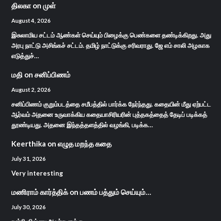
திலகா
on
முள்
August 4, 2026
இசுலாமிய சட்டம் ஆண்கள் செய்யும் பிழைக்கு பெண்களை தண்டிக்கிறது. அது
அரபு நாட்டு அசிங்கச் சட்டம். தமிழ் நாட்டுக்கு சரிவராது. ஜே எம் சாலி அழகாக
எடுத்துச்…
மதி
on
சனிப்பிணம்
August 2, 2026
சனிப்பிணம் குறும்படத்தை சமீபத்தில் பார்க்க நேர்ந்தது. கதையின் மீது ஏற்பட்ட
ஆர்வம் அதனை உருவாக்கிய கதையாசிரியரின் புத்தகத்தைத் தேடிப் படிக்கத்
தூண்டியது. அதனை இந்தத்தளத்தில் வழங்கி, படிக்க…
Keerthika
on
எழுத மறந்த கதை
July 31, 2026
Very interesting
மணிராம் கார்த்திக்
on
பணம் பத்தும் செய்யும்…
July 30, 2026