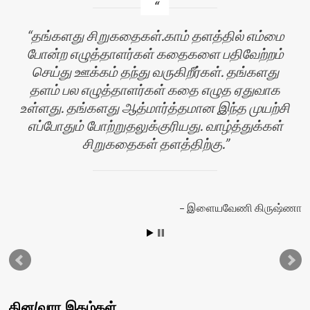
தங்களது சிறுகதைகள்.காம் தளத்தில் எம்மை
போன்ற எழுத்தாளர்கள் கதைகளை பதிவேற்றம்
செய்து ஊக்கம் தந்து வருகிறீர்கள். தங்களது
தளம் பல எழுத்தாளர்கள் கதை எழுத ஏதுவாக
உள்ளது. தங்களது ஆத்மார்த்தமான இந்த முயற்சி
எப்போதும் போற்றுதலுக்குரியது. வாழ்த்துக்கள்
சிறுகதைகள் தளத்திற்கு.
ன்
இளையவேணி கிருஷ்ணா
தின/வார இதழ்கள்