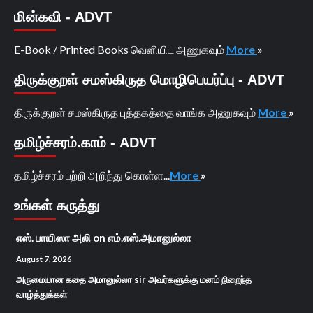
மின்கவி - ADVT
E-Book / Printed Books வெளியிட அணுகவும்
More
»
திருக்குறள் சமஸ்கிருத மொழிபெயர்ப்பு - ADVT
திருக்குறள் சமஸ்கிருத புத்தகத்தை வாங்க அணுகவும்
More
»
தமிழ்ச்சரம்.காம் - ADVT
தமிழ்ச்சரம் பற்றி அறிந்து கொள்ள...
More
»
உங்கள் கருத்து
எஸ். பாயிஸா அலி
on
எம்.எஸ்.அமானுல்லா
August 7, 2026
அருமையான கதை அமானுல்லா sir அவர்களுக்கு மனம் நிறைந்த
வாழ்த்துக்கள்