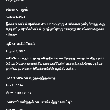
திலகா
on
முள்
August 4, 2026
இசுலாமிய சட்டம் ஆண்கள் செய்யும் பிழைக்கு பெண்களை தண்டிக்கிறது. அது
அரபு நாட்டு அசிங்கச் சட்டம். தமிழ் நாட்டுக்கு சரிவராது. ஜே எம் சாலி அழகாக
எடுத்துச்…
மதி
on
சனிப்பிணம்
August 2, 2026
சனிப்பிணம் குறும்படத்தை சமீபத்தில் பார்க்க நேர்ந்தது. கதையின் மீது ஏற்பட்ட
ஆர்வம் அதனை உருவாக்கிய கதையாசிரியரின் புத்தகத்தைத் தேடிப் படிக்கத்
தூண்டியது. அதனை இந்தத்தளத்தில் வழங்கி, படிக்க…
Keerthika
on
எழுத மறந்த கதை
July 31, 2026
Very interesting
மணிராம் கார்த்திக்
on
பணம் பத்தும் செய்யும்…
July 30, 2026