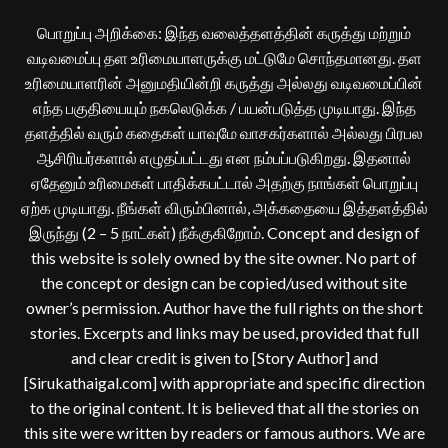
பொறுப்பு அறிக்கை: இந்த வலைத்தளத்தின் கருத்து மற்றும்
வடிவமைப்பு தள உரிமையாளருக்கு மட்டுமே சொந்தமானது. தள
உரிமையாளரின் அனுமதியின்றி கருத்து அல்லது வடிவமைப்பின்
எந்த பகுதியையும் நகலெடுக்க / பயன்படுத்த முடியாது. இந்த
தளத்தில் வரும் கதைகள் யாவுமே வாசகர்களால் அல்லது பிரபல
ஆசிரியர்களால் எழுதப்பட்டது என நம்பப்படுகிறது. இதனால்
ஏதேனும் உரிமைகள் பாதிக்கபட்டால் அதற்கு நாங்கள் பொறுப்பு
ஏற்க முடியாது. நீங்கள் விரும்பினால், அக்கதையை இத்தளத்தில்
இருந்து (2 – 5 நாட்கள்) நீக்குகிறோம். Concept and design of
this website is solely owned by the site owner. No part of
the concept or design can be copied/used without site
owner’s permission. Author have the full rights on the short
stories. Excerpts and links may be used, provided that full
and clear credit is given to [Story Author] and
[Sirukathaigal.com] with appropriate and specific direction
to the original content. It is believed that all the stories on
this site were written by readers or famous authors. We are