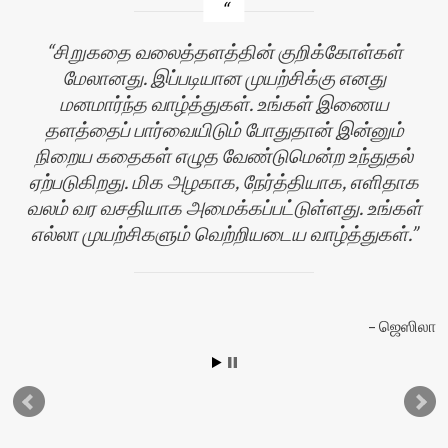
சிறுகதை வலைத்தளத்தின் குறிக்கோள்கள்
மேலானது. இப்படியான முயற்சிக்கு எனது
மனமார்ந்த வாழ்த்துகள். உங்கள் இணைய
தளத்தைப் பார்வையிடும் போதுதான் இன்னும்
நிறைய கதைகள் எழுத வேண்டுமென்ற உந்துதல்
ஏற்படுகிறது. மிக அழகாக, நேர்த்தியாக, எளிதாக
வலம் வர வசதியாக அமைக்கப்பட்டுள்ளது. உங்கள்
எல்லா முயற்சிகளும் வெற்றியடைய வாழ்த்துகள்.
ஜெஸிலா