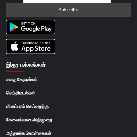
இதர பக்கங்கள்
கதை கேளுங்கள்
செய்திமடல்கள்
விளம்பரம் செய்வதற்கு
சேவைக்கான விதிமுறை
அந்தரங்க கொள்கைகள்