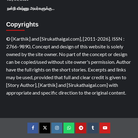
நன்றி விஷ்ணு அவர்களுக்கு...
Copyrights
© [Karthik] and [Sirukathaigal.com], [2011-2026]. ISSN :
2766-9890, Concept and design of this website is solely
owned by the site owner. No part of the concept or design
can be copied/used without site owner's permission. Author
have the full rights on the short stories. Excerpts and links
may be used, provided that full and clear credit is given to
[Story Author], [Karthik] and [Sirukathaigal.com] with
appropriate and specific direction to the original content.
Facebook
Twitter
Instagram
Whatsapp
Telegram
Tumblr
YouTube