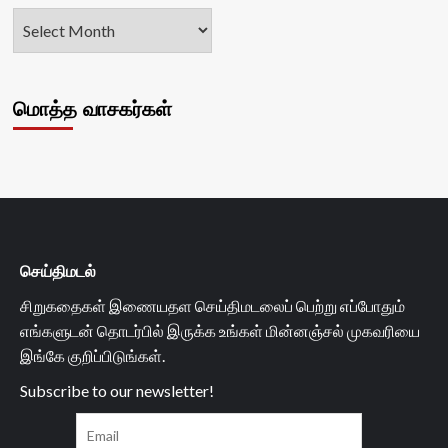
மொத்த வாசகர்கள்
செய்திமடல்
சிறுகதைகள் இணையதள செய்திமடலைப் பெற்று எப்போதும்
எங்களுடன் தொடர்பில் இருக்க உங்கள் மின்னஞ்சல் முகவரியை
இங்கே குறிப்பிடுங்கள்.
Subscribe to our newsletter!