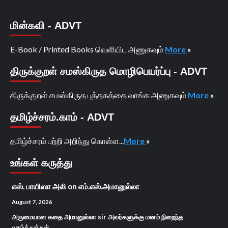
மின்கவி - ADVT
E-Book / Printed Books வெளியிட அணுகவும்
More
»
திருக்குறள் சமஸ்கிருத மொழிபெயர்ப்பு - ADVT
திருக்குறள் சமஸ்கிருத புத்தகத்தை வாங்க அணுகவும்
More
»
தமிழ்ச்சரம்.காம் - ADVT
தமிழ்ச்சரம் பற்றி அறிந்து கொள்ள...
More
»
உங்கள் கருத்து
எஸ். பாயிஸா அலி
on
எம்.எஸ்.அமானுல்லா
August 7, 2026
அருமையான கதை அமானுல்லா sir அவர்களுக்கு மனம் நிறைந்த
வாழ்த்துக்கள்