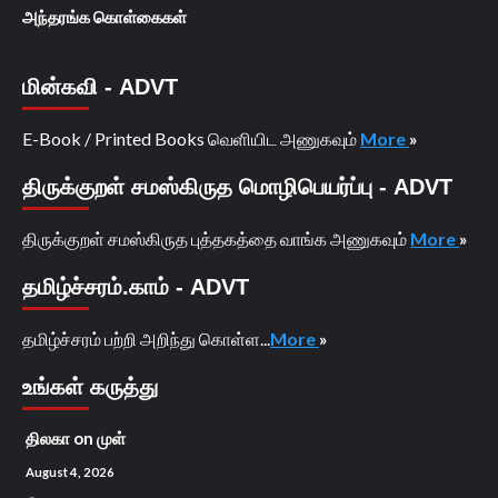
அந்தரங்க கொள்கைகள்
மின்கவி - ADVT
E-Book / Printed Books வெளியிட அணுகவும்
More
»
திருக்குறள் சமஸ்கிருத மொழிபெயர்ப்பு - ADVT
திருக்குறள் சமஸ்கிருத புத்தகத்தை வாங்க அணுகவும்
More
»
தமிழ்ச்சரம்.காம் - ADVT
தமிழ்ச்சரம் பற்றி அறிந்து கொள்ள...
More
»
உங்கள் கருத்து
திலகா
on
முள்
August 4, 2026