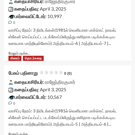
class="yasr-
கதையாசிரியர்:
ராஜேந்திரகுமார்
data-
readonly-
vv-
கதைப்பதிவு:
April 3, 2025
readonly-
rater-
stars-
பார்வையிட்டோர்:
10,997
attribute='true'
56aab4a7677ed'
title-
>
data-
0
container">
</div>
rating='0'
<div
வாசிப்பு நேரம்:
3
நிமிடங்கள்
(1981ல் வெளியான பாக்கெட் நாவல்,
<span
data-
class='yasr-
ஸ்கேன் செய்யப்பட்ட படக்கோப்பிலிருந்து எளிதாக படிக்கக்கூடிய
class='yasr-
rater-
stars-
உரையாக மாற்றியுள்ளோம்) அத்தியாயம்-6 | அத்தியாயம்-7 |...
stars-
starsize='16'
title
title-
data-
yasr-
Read
மேலும் படிக்க...
average'>0
rater-
rater-
more
கிரைம்
தொடர்கதை
(0)
postid='48718'
stars'
about
</span>
data-
id='yasr-
பேசும்
பேசும் பதினாறு
</div>
0 (0)
rater-
visitor-
பதினாறு<div
readonly='true'
votes-
class="yasr-
கதையாசிரியர்:
ராஜேந்திரகுமார்
data-
readonly-
vv-
கதைப்பதிவு:
April 3, 2025
readonly-
rater-
stars-
பார்வையிட்டோர்:
10,567
attribute='true'
b7646abe5dae9'
title-
>
data-
0
container">
</div>
rating='0'
<div
வாசிப்பு நேரம்:
3
நிமிடங்கள்
(1981ல் வெளியான பாக்கெட் நாவல்,
<span
data-
class='yasr-
ஸ்கேன் செய்யப்பட்ட படக்கோப்பிலிருந்து எளிதாக படிக்கக்கூடிய
class='yasr-
rater-
stars-
உரையாக மாற்றியுள்ளோம்) அத்தியாயம்-5 | அத்தியாயம்-6 |...
stars-
starsize='16'
title
title-
data-
yasr-
Read
மேலும் படிக்க...