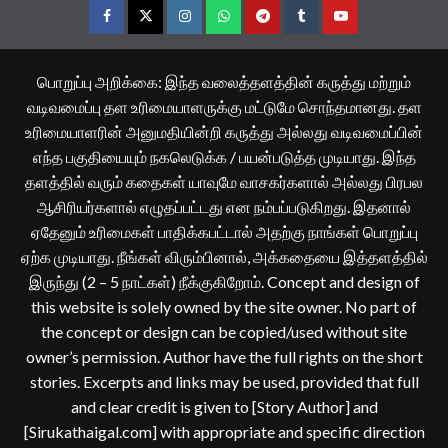
Facebook
Twitter
Instagram
Whatsapp
Telegram
Tumblr
YouTube
பொறுப்பு அறிக்கை: இந்த வலைத்தளத்தின் கருத்து மற்றும்
வடிவமைப்பு தள உரிமையாளருக்கு மட்டுமே சொந்தமானது. தள
உரிமையாளரின் அனுமதியின்றி கருத்து அல்லது வடிவமைப்பின்
எந்த பகுதியையும் நகலெடுக்க / பயன்படுத்த முடியாது. இந்த
தளத்தில் வரும் கதைகள் யாவுமே வாசகர்களால் அல்லது பிரபல
ஆசிரியர்களால் எழுதப்பட்டது என நம்பப்படுகிறது. இதனால்
ஏதேனும் உரிமைகள் பாதிக்கபட்டால் அதற்கு நாங்கள் பொறுப்பு
ஏற்க முடியாது. நீங்கள் விரும்பினால், அக்கதையை இத்தளத்தில்
இருந்து (2 – 5 நாட்கள்) நீக்குகிறோம். Concept and design of
this website is solely owned by the site owner. No part of
the concept or design can be copied/used without site
owner’s permission. Author have the full rights on the short
stories. Excerpts and links may be used, provided that full
and clear credit is given to [Story Author] and
[Sirukathaigal.com] with appropriate and specific direction