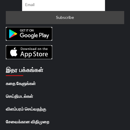
இதர பக்கங்கள்
கதை கேளுங்கள்
செய்திமடல்கள்
விளம்பரம் செய்வதற்கு
சேவைக்கான விதிமுறை