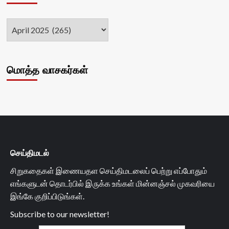
மொத்த வாசகர்கள்
செய்திமடல்
சிறுகதைகள் இணையதள செய்திமடலைப் பெற்று எப்போதும்
எங்களுடன் தொடர்பில் இருக்க உங்கள் மின்னஞ்சல் முகவரியை
இங்கே குறிப்பிடுங்கள்.
Subscribe to our newsletter!