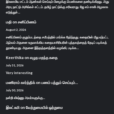
இசுலாமிய சட்டம் ஆண்கள் செய்யும் பிழைக்கு பெண்களை தண்டிக்கிறது. அது
அரபு நாட்டு அசிங்கச் சட்டம். தமிழ் நாட்டுக்கு சரிவராது. ஜே எம் சாலி அழகாக
எடுத்துச்…
மதி
on
சனிப்பிணம்
August 2, 2026
சனிப்பிணம் குறும்படத்தை சமீபத்தில் பார்க்க நேர்ந்தது. கதையின் மீது ஏற்பட்ட
ஆர்வம் அதனை உருவாக்கிய கதையாசிரியரின் புத்தகத்தைத் தேடிப் படிக்கத்
தூண்டியது. அதனை இந்தத்தளத்தில் வழங்கி, படிக்க…
Keerthika
on
எழுத மறந்த கதை
July 31, 2026
Very interesting
மணிராம் கார்த்திக்
on
பணம் பத்தும் செய்யும்…
July 30, 2026
நன்றி விஷ்ணு அவர்களுக்கு...
இலட்சுமி
on
வேற்றுமையில் ஒற்றுமை