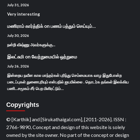
July 31, 2026
Very interesting
மணிராம் கார்த்திக்
on
பணம் பத்தும் செய்யும்…
July 30, 2026
நன்றி விஷ்ணு அவர்களுக்கு...
இலட்சுமி
on
வேற்றுமையில் ஒற்றுமை
July 26, 2026
இன்றைய நவீன கால மாந்தர்கள் புரிந்து செம்மையாக வாழ இதுபோன்ற
படைப்புகள் துணைபுரியும் என்பதில் ஐயமில்லை . தொடர்க தங்கள் இலக்கிய
பணி...சமூகம் சீர் பெற மிளிரட்டும்…
Copyrights
© [Karthik] and [Sirukathaigal.com], [2011-2026]. ISSN :
2766-9890, Concept and design of this website is solely
owned by the site owner. No part of the concept or design