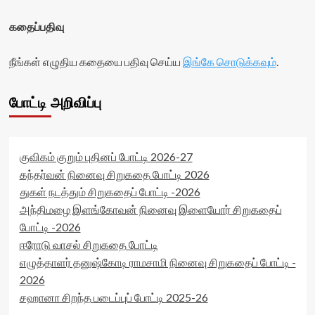
கதைப்பதிவு
நீங்கள் எழுதிய கதையை பதிவு செய்ய
இங்கே சொடுக்கவும்
.
போட்டி அறிவிப்பு
குவிகம் குறும் புதினப் போட்டி 2026-27
கந்தர்வன் நினைவு சிறுகதை போட்டி 2026
துகள் நடத்தும் சிறுகதைப் போட்டி -2026
அந்திமழை இளங்கோவன் நினைவு இளையோர் சிறுகதைப்
போட்டி -2026
ஈரோடு வாசல் சிறுகதை போட்டி
எழுத்தாளர் தனுஷ்கோடி ராமசாமி நினைவு சிறுகதைப் போட்டி -
2026
சஹானா சிறந்த படைப்புப் போட்டி 2025-26