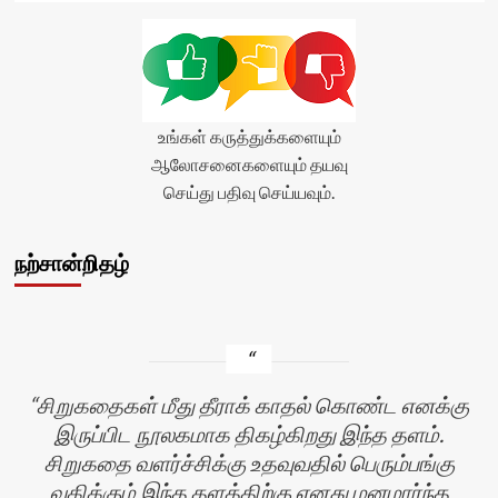
உங்கள் கருத்துக்களையும்
ஆலோசனைகளையும் தயவு
செய்து பதிவு செய்யவும்.
நற்சான்றிதழ்
சிறுகதைகள் மீது தீராக் காதல் கொண்ட எனக்கு
இருப்பிட நூலகமாக திகழ்கிறது இந்த தளம்.
சிறுகதை வளர்ச்சிக்கு உதவுவதில் பெரும்பங்கு
வகிக்கும் இந்த தளத்திற்கு எனது மனமார்ந்த