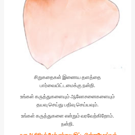
சிறுகதைகள் இணைய தளத்தை
பார்வையிட்டமைக்கு நன்றி.
உங்கள் கருத்துகளையும் ஆலோசனைகளையும்
தயவு செய்து பதிவு செய்யவும்.
உங்கள் கருத்துகளை என்றும் வரவேற்கிறோம்.
நன்றி.
தள ஆசிரியர் மேற்பார்வை இட்ட பின்னரே உங்கள்