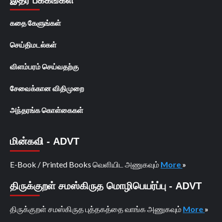
கதை கேளுங்கள்
செய்திமடல்கள்
விளம்பரம் செய்வதற்கு
சேவைக்கான விதிமுறை
அந்தரங்க கொள்கைகள்
மின்கவி - ADVT
E-Book / Printed Books வெளியிட அணுகவும்
More
»
திருக்குறள் சமஸ்கிருத மொழிபெயர்ப்பு - ADVT
திருக்குறள் சமஸ்கிருத புத்தகத்தை வாங்க அணுகவும்
More
»